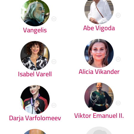
Abe Vigoda
Vangelis
Alicia Vikander
Isabel Varell
Viktor Emanuel II.
Darja Varfolomeev