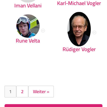
Karl-Michael Vogler
Iman Vellani
Rune Velta
Rüdiger Vogler
1
2
Weiter »