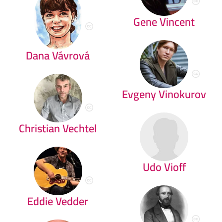
Gene Vincent
Dana Vávrová
Evgeny Vinokurov
Christian Vechtel
Udo Vioff
Eddie Vedder