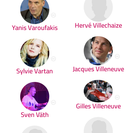
Hervé Villechaize
Yanis Varoufakis
Jacques Villeneuve
Sylvie Vartan
Gilles Villeneuve
Sven Väth