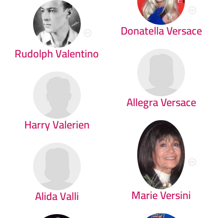
Donatella Versace
Rudolph Valentino
Allegra Versace
Harry Valerien
Marie Versini
Alida Valli