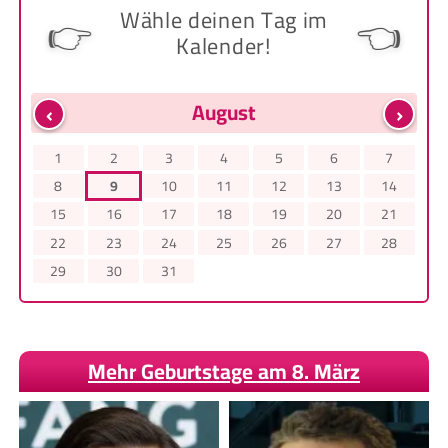
Wähle deinen Tag im
👉
👈
Kalender!
‹
›
August
1
2
3
4
5
6
7
8
9
10
11
12
13
14
15
16
17
18
19
20
21
22
23
24
25
26
27
28
29
30
31
Mehr Geburtstage am 8. März