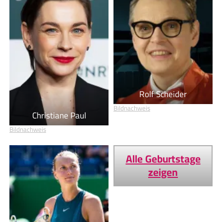
Rolf Scheider
Bildnachweis
Christiane Paul
Bildnachweis
Alle Geburtstage
zeigen