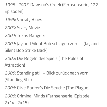
1998–2003
: Dawson’s Creek (Fernsehserie, 122
Episoden)
1999
: Varsity Blues
2000
: Scary Movie
2001
: Texas Rangers
2001
: Jay und Silent Bob schlagen zurück (Jay and
Silent Bob Strike Back)
2002
: Die Regeln des Spiels (The Rules of
Attraction)
2005
: Standing still – Blick zurück nach vorn
(Standing Still)
2006
: Clive Barker’s Die Seuche (The Plague)
2006
: Criminal Minds (Fernsehserie, Episode
2x14–2x15)