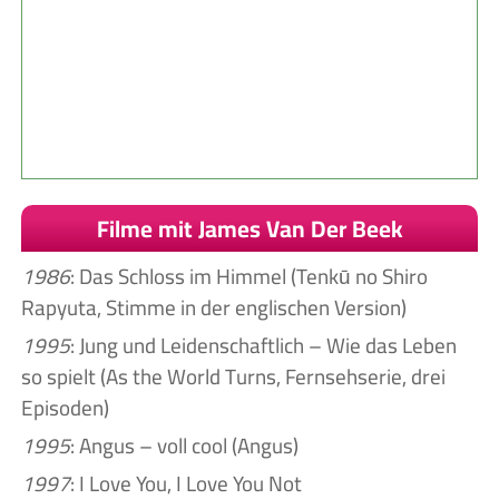
Filme mit James Van Der Beek
1986
: Das Schloss im Himmel (Tenkū no Shiro
Rapyuta, Stimme in der englischen Version)
1995
: Jung und Leidenschaftlich – Wie das Leben
so spielt (As the World Turns, Fernsehserie, drei
Episoden)
1995
: Angus – voll cool (Angus)
1997
: I Love You, I Love You Not