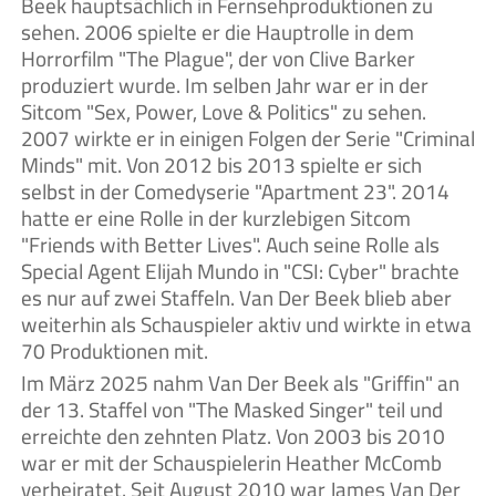
Beek hauptsächlich in Fernsehproduktionen zu
sehen. 2006 spielte er die Hauptrolle in dem
Horrorfilm "The Plague", der von Clive Barker
produziert wurde. Im selben Jahr war er in der
Sitcom "Sex, Power, Love & Politics" zu sehen.
2007 wirkte er in einigen Folgen der Serie "Criminal
Minds" mit. Von 2012 bis 2013 spielte er sich
selbst in der Comedyserie "Apartment 23". 2014
hatte er eine Rolle in der kurzlebigen Sitcom
"Friends with Better Lives". Auch seine Rolle als
Special Agent Elijah Mundo in "CSI: Cyber" brachte
es nur auf zwei Staffeln. Van Der Beek blieb aber
weiterhin als Schauspieler aktiv und wirkte in etwa
70 Produktionen mit.
Im März 2025 nahm Van Der Beek als "Griffin" an
der 13. Staffel von "The Masked Singer" teil und
erreichte den zehnten Platz. Von 2003 bis 2010
war er mit der Schauspielerin Heather McComb
verheiratet. Seit August 2010 war James Van Der