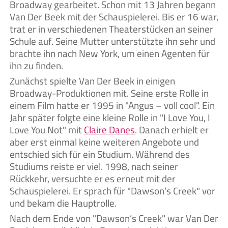
Broadway gearbeitet. Schon mit 13 Jahren begann
Van Der Beek mit der Schauspielerei. Bis er 16 war,
trat er in verschiedenen Theaterstücken an seiner
Schule auf. Seine Mutter unterstützte ihn sehr und
brachte ihn nach New York, um einen Agenten für
ihn zu finden.
Zunächst spielte Van Der Beek in einigen
Broadway-Produktionen mit. Seine erste Rolle in
einem Film hatte er 1995 in "Angus – voll cool". Ein
Jahr später folgte eine kleine Rolle in "I Love You, I
Love You Not" mit
Claire Danes
. Danach erhielt er
aber erst einmal keine weiteren Angebote und
entschied sich für ein Studium. Während des
Studiums reiste er viel. 1998, nach seiner
Rückkehr, versuchte er es erneut mit der
Schauspielerei. Er sprach für "Dawson’s Creek" vor
und bekam die Hauptrolle.
Nach dem Ende von "Dawson’s Creek" war Van Der