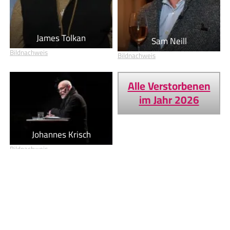
James Tolkan
Sam Neill
Bildnachweis
Bildnachweis
Alle Verstorbenen
im Jahr 2026
Johannes Krisch
Bildnachweis
Geburtstage von heute
Geburtstage von morgen