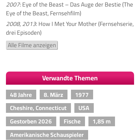
2007
: Eye of the Beast – Das Auge der Bestie (The
Eye of the Beast, Fernsehfilm)
2008, 2013
: How I Met Your Mother (Fernsehserie,
drei Episoden)
Alle Filme anzeigen
Verwandte Themen
48 Jahre
8. März
1977
Cheshire, Connecticut
USA
Gestorben 2026
Fische
1,85 m
Amerikanische Schauspieler