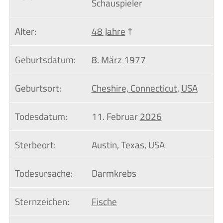
Schauspieler
Alter:
48 Jahre
†
Geburtsdatum:
8. März
1977
Geburtsort:
Cheshire, Connecticut
,
USA
Todesdatum:
11. Februar
2026
Sterbeort:
Austin, Texas, USA
Todesursache:
Darmkrebs
Sternzeichen:
Fische