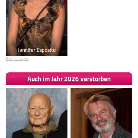
Jennifer Esposito
Bildnachweis
Auch im Jahr 2026 verstorben