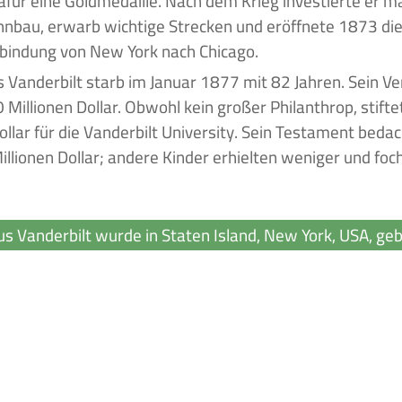
dafür eine Goldmedaille. Nach dem Krieg investierte er m
nbau, erwarb wichtige Strecken und eröffnete 1873 die
bindung von New York nach Chicago.
s Vanderbilt starb im Januar 1877 mit 82 Jahren. Sein 
 Millionen Dollar. Obwohl kein großer Philanthrop, stift
Dollar für die Vanderbilt University. Sein Testament beda
illionen Dollar; andere Kinder erhielten weniger und foch
us Vanderbilt wurde in Staten Island, New York, USA, ge