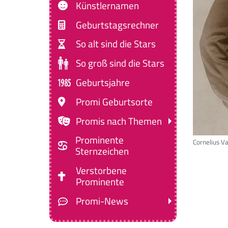
Künstlernamen
Geburtstagsrechner
So alt sind die Stars
So groß sind die Stars
Geburtsjahre
Promi Geburtsorte
Promis nach Themen
Prominente
Cornelius Va
Sternzeichen
Verstorbene
Prominente
Promi-News