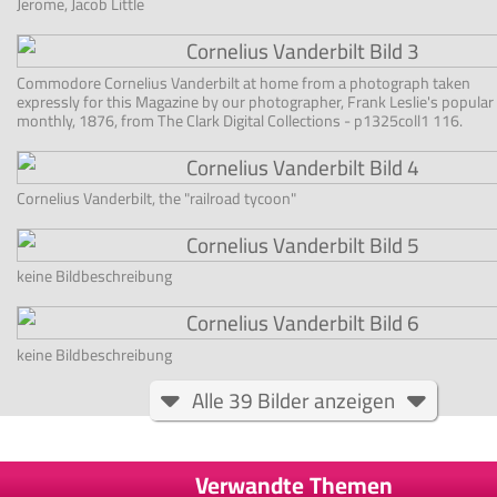
Jerome, Jacob Little
Commodore Cornelius Vanderbilt at home from a photograph taken
expressly for this Magazine by our photographer, Frank Leslie's popular
monthly, 1876, from The Clark Digital Collections - p1325coll1 116.
Cornelius Vanderbilt, the "railroad tycoon"
keine Bildbeschreibung
keine Bildbeschreibung
Alle 39 Bilder anzeigen
Verwandte Themen