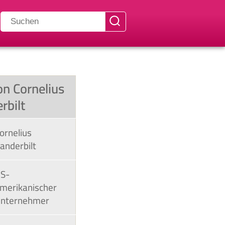
on Cornelius
rbilt
ornelius
anderbilt
S-
merikanischer
nternehmer