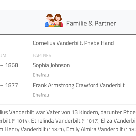
Familie & Partner
n
Cornelius Vanderbilt, Phebe Hand
AUM
PARTNER
 – 1868
Sophia Johnson
Ehefrau
 – 1877
Frank Armstrong Crawford Vanderbilt
Ehefrau
lius Vanderbilt war Vater von 13 Kindern, darunter Phoe
rbilt
, Ethelinda Vanderbilt
, Eliza Vanderbi
(* 1814)
(* 1817)
am Henry Vanderbilt
, Emily Almira Vanderbilt
(* 1821)
(* 18