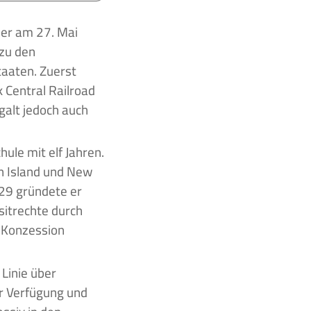
zu den
taaten. Zuerst
 Central Railroad
galt jedoch auch
ule mit elf Jahren.
n Island und New
829 gründete er
sitrechte durch
 Konzession
Linie über
ur Verfügung und