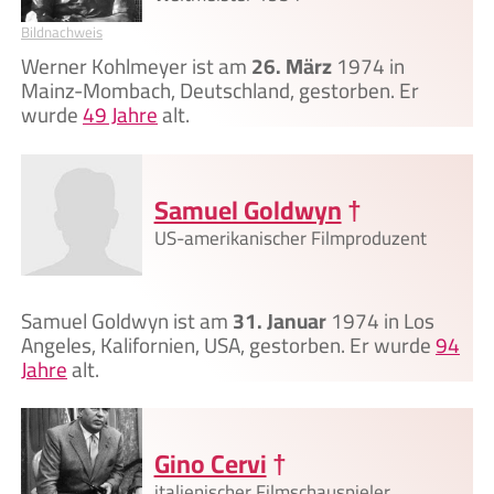
Bildnachweis
Werner Kohlmeyer ist am
26. März
1974 in
Mainz-Mombach, Deutschland, gestorben. Er
wurde
49 Jahre
alt.
Samuel Goldwyn
†
US-amerikanischer Filmproduzent
Samuel Goldwyn ist am
31. Januar
1974 in Los
Angeles, Kalifornien, USA, gestorben. Er wurde
94
Jahre
alt.
Gino Cervi
†
italienischer Filmschauspieler