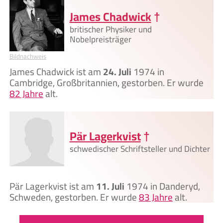
James Chadwick
†
britischer Physiker und
Nobelpreisträger
Bildnachweis
James Chadwick ist am
24. Juli
1974 in
Cambridge, Großbritannien, gestorben. Er wurde
82 Jahre
alt.
Pär Lagerkvist
†
schwedischer Schriftsteller und Dichter
Pär Lagerkvist ist am
11. Juli
1974 in Danderyd,
Schweden, gestorben. Er wurde
83 Jahre
alt.