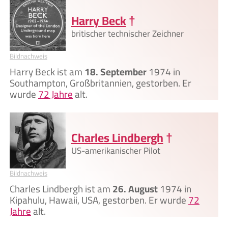
Harry Beck
†
britischer technischer Zeichner
Bildnachweis
Harry Beck ist am
18. September
1974 in
Southampton, Großbritannien, gestorben. Er
wurde
72 Jahre
alt.
Charles Lindbergh
†
US-amerikanischer Pilot
Bildnachweis
Charles Lindbergh ist am
26. August
1974 in
Kipahulu, Hawaii, USA, gestorben. Er wurde
72
Jahre
alt.