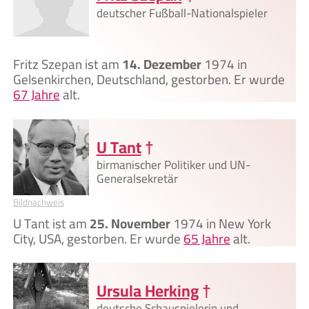
deutscher Fußball-Nationalspieler
Fritz Szepan ist am
14. Dezember
1974 in
Gelsenkirchen, Deutschland, gestorben. Er wurde
67 Jahre
alt.
U Tant
†
birmanischer Politiker und UN-
Generalsekretär
Bildnachweis
U Tant ist am
25. November
1974 in New York
City, USA, gestorben. Er wurde
65 Jahre
alt.
Ursula Herking
†
deutsche Schauspielerin und