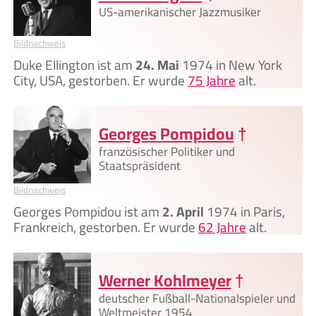
US-amerikanischer Jazzmusiker
Bildnachweis
Duke Ellington ist am
24. Mai
1974 in New York
City, USA, gestorben. Er wurde
75 Jahre
alt.
Georges Pompidou
†
französischer Politiker und
Staatspräsident
Bildnachweis
Georges Pompidou ist am
2. April
1974 in Paris,
Frankreich, gestorben. Er wurde
62 Jahre
alt.
Werner Kohlmeyer
†
deutscher Fußball-Nationalspieler und
Weltmeister 1954