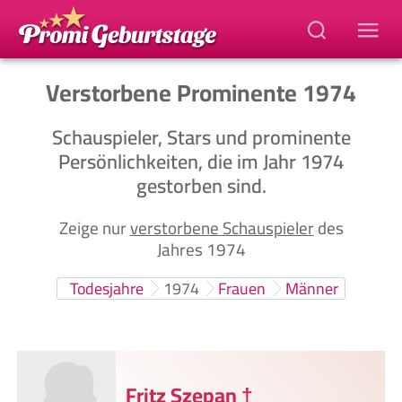
Verstorbene Prominente 1974
Schauspieler, Stars und prominente
Persönlichkeiten, die im Jahr 1974
gestorben sind.
Zeige nur
verstorbene Schauspieler
des
Jahres 1974
Todesjahre
1974
Frauen
Männer
Fritz Szepan
†