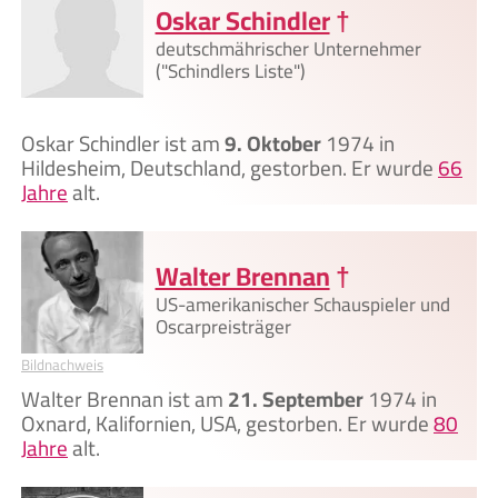
Oskar Schindler
†
deutschmährischer Unternehmer
("Schindlers Liste")
Oskar Schindler ist am
9. Oktober
1974 in
Hildesheim, Deutschland, gestorben. Er wurde
66
Jahre
alt.
Walter Brennan
†
US-amerikanischer Schauspieler und
Oscarpreisträger
Bildnachweis
Walter Brennan ist am
21. September
1974 in
Oxnard, Kalifornien, USA, gestorben. Er wurde
80
Jahre
alt.