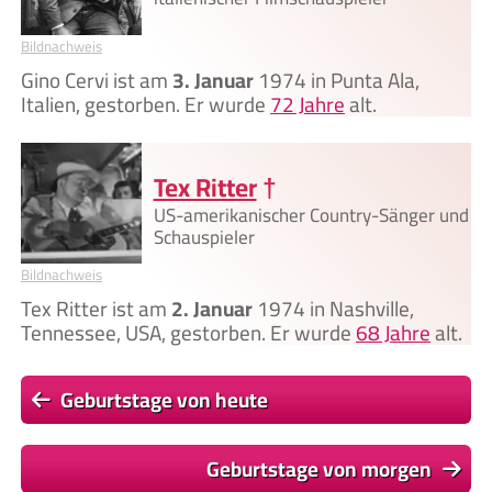
Bildnachweis
Gino Cervi ist am
3. Januar
1974 in Punta Ala,
Italien, gestorben. Er wurde
72 Jahre
alt.
Tex Ritter
†
US-amerikanischer Country-Sänger und
Schauspieler
Bildnachweis
Tex Ritter ist am
2. Januar
1974 in Nashville,
Tennessee, USA, gestorben. Er wurde
68 Jahre
alt.
Geburtstage von heute
Geburtstage von morgen