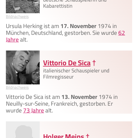
Kabarettistin
Bildnachweis
Ursula Herking ist am
17. November
1974 in
München, Deutschland, gestorben. Sie wurde
62
Jahre
alt.
Vittorio De Sica
†
italienischer Schauspieler und
Filmregisseur
Bildnachweis
Vittorio De Sica ist am
13. November
1974 in
Neuilly-sur-Seine, Frankreich, gestorben. Er
wurde
73 Jahre
alt.
Holger Meins
†