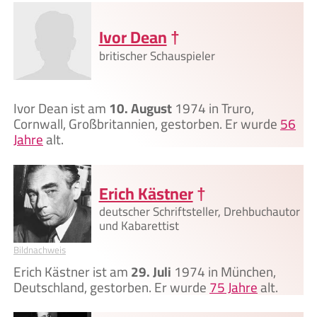
Ivor Dean
†
britischer Schauspieler
Ivor Dean ist am
10. August
1974 in Truro,
Cornwall, Großbritannien, gestorben. Er wurde
56
Jahre
alt.
Erich Kästner
†
deutscher Schriftsteller, Drehbuchautor
und Kabarettist
Bildnachweis
Erich Kästner ist am
29. Juli
1974 in München,
Deutschland, gestorben. Er wurde
75 Jahre
alt.