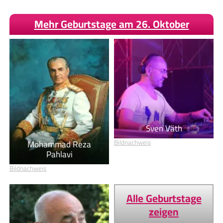
Mehr Geburtstage am 26. Oktober
Sven Väth
Mohammad Reza
Bildnachweis
Pahlavi
Bildnachweis
Alle Geburtstage
zeigen