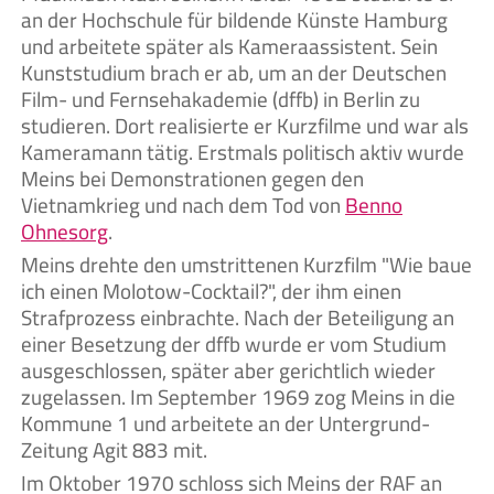
an der Hochschule für bildende Künste Hamburg
und arbeitete später als Kameraassistent. Sein
Kunststudium brach er ab, um an der Deutschen
Film- und Fernsehakademie (dffb) in Berlin zu
studieren. Dort realisierte er Kurzfilme und war als
Kameramann tätig. Erstmals politisch aktiv wurde
Meins bei Demonstrationen gegen den
Vietnamkrieg und nach dem Tod von
Benno
Ohnesorg
.
Meins drehte den umstrittenen Kurzfilm "Wie baue
ich einen Molotow-Cocktail?", der ihm einen
Strafprozess einbrachte. Nach der Beteiligung an
einer Besetzung der dffb wurde er vom Studium
ausgeschlossen, später aber gerichtlich wieder
zugelassen. Im September 1969 zog Meins in die
Kommune 1 und arbeitete an der Untergrund-
Zeitung Agit 883 mit.
Im Oktober 1970 schloss sich Meins der RAF an