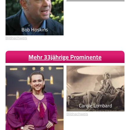
Bob Hoskins
Bildnachweis
Mehr 33jährige Prominente
Carole Lombard
Bildnachweis