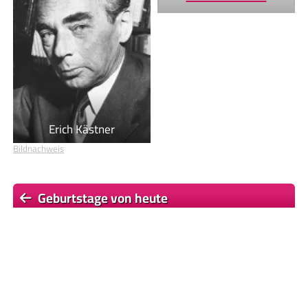
Erich Kästner
Bildnachweis
Geburtstage von heute
Geburtstage von morgen
Du befindest dich auf der Seite
Holger Meins
Einige Textpassagen dieser Seite basieren auf dem Wikipedia-