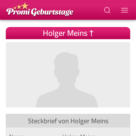
Holger Meins †
Steckbrief von Holger Meins