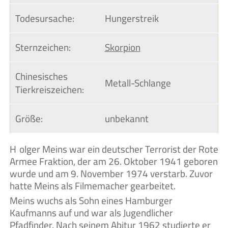
Todesursache:
Hungerstreik
Sternzeichen:
Skorpion
Chinesisches 
Metall-Schlange
Tierkreiszeichen:
Größe:
unbekannt
Holger Meins war ein deutscher Terrorist der Rote
Armee Fraktion, der am 26. Oktober 1941 geboren
wurde und am 9. November 1974 verstarb. Zuvor
hatte Meins als Filmemacher gearbeitet.
Meins wuchs als Sohn eines Hamburger
Kaufmanns auf und war als Jugendlicher
Pfadfinder. Nach seinem Abitur 1962 studierte er