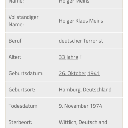
Name:
Holger Meins
Vollständiger 
Holger Klaus Meins
Name:
Beruf:
deutscher Terrorist
Alter:
33 Jahre
†
Geburtsdatum:
26. Oktober
1941
Geburtsort:
Hamburg
,
Deutschland
Todesdatum:
9. November
1974
Sterbeort:
Wittlich, Deutschland