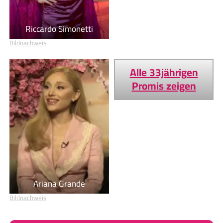
Riccardo Simonetti
Bildnachweis
Alle 33jährigen
Promis zeigen
Ariana Grande
Bildnachweis