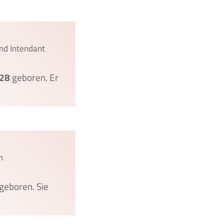
und Intendant
28
geboren. Er
n
geboren. Sie