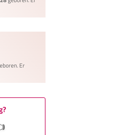
eboren. Er
g?
