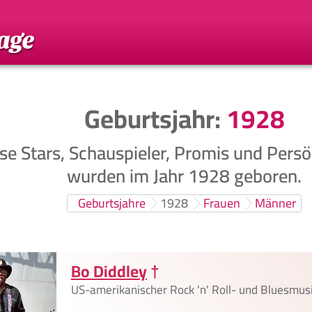
Geburtsjahr:
1928
se Stars, Schauspieler, Promis und Persö
wurden im Jahr 1928 geboren.
Geburtsjahre
1928
Frauen
Männer
Bo Diddley
†
US-amerikanischer Rock 'n' Roll- und Bluesmus