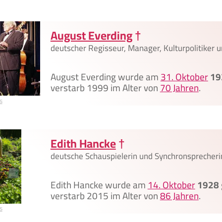
August Everding
†
deutscher Regisseur, Manager, Kulturpolitiker 
August Everding wurde am
31. Oktober
19
verstarb 1999 im Alter von
70 Jahren
.
s
Edith Hancke
†
deutsche Schauspielerin und Synchronsprecheri
Edith Hancke wurde am
14. Oktober
1928
verstarb 2015 im Alter von
86 Jahren
.
s