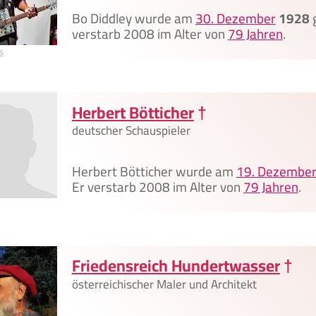
Bo Diddley wurde am
30. Dezember
1928
g
verstarb 2008 im Alter von
79 Jahren
.
s
Herbert Bötticher
†
deutscher Schauspieler
Herbert Bötticher wurde am
19. Dezembe
Er verstarb 2008 im Alter von
79 Jahren
.
Friedensreich Hundertwasser
†
österreichischer Maler und Architekt