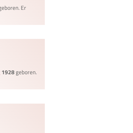
eboren. Er
r
1928
geboren.