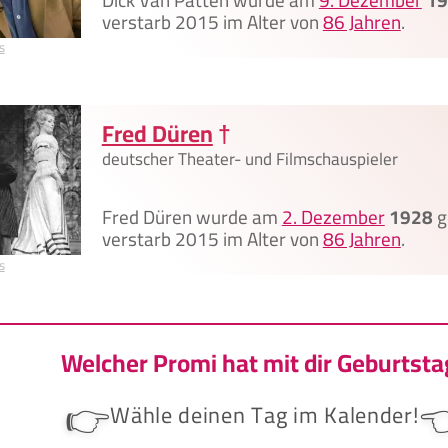
verstarb 2015 im Alter von
86 Jahren
.
s
Fred Düren
†
deutscher Theater- und Filmschauspieler
Fred Düren wurde am
2. Dezember
1928
g
verstarb 2015 im Alter von
86 Jahren
.
s
Welcher Promi hat mit dir Geburtsta
👉

Wähle deinen Tag im Kalender!