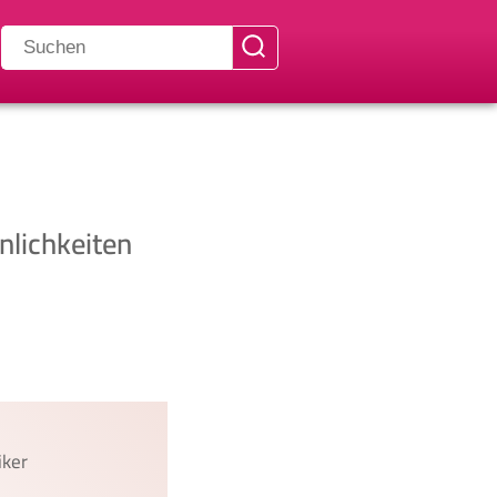
nlichkeiten
iker