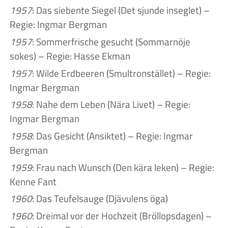
1957
: Das siebente Siegel (Det sjunde inseglet) –
Regie: Ingmar Bergman
1957
: Sommerfrische gesucht (Sommarnöje
sokes) – Regie: Hasse Ekman
1957
: Wilde Erdbeeren (Smultronstället) – Regie:
Ingmar Bergman
1958
: Nahe dem Leben (Nära Livet) – Regie:
Ingmar Bergman
1958
: Das Gesicht (Ansiktet) – Regie: Ingmar
Bergman
1959
: Frau nach Wunsch (Den kära leken) – Regie:
Kenne Fant
1960
: Das Teufelsauge (Djävulens öga)
1960
: Dreimal vor der Hochzeit (Bröllopsdagen) –