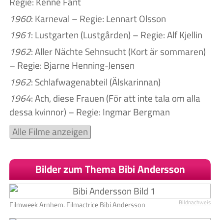
Regie: Kenne Fant
1960
: Karneval – Regie: Lennart Olsson
1961
: Lustgarten (Lustgården) – Regie: Alf Kjellin
1962
: Aller Nächte Sehnsucht (Kort är sommaren)
– Regie: Bjarne Henning-Jensen
1962
: Schlafwagenabteil (Älskarinnan)
1964
: Ach, diese Frauen (För att inte tala om alla
dessa kvinnor) – Regie: Ingmar Bergman
Alle Filme anzeigen
Bilder zum Thema Bibi Andersson
Bildnachweis
Filmweek Arnhem. Filmactrice Bibi Andersson