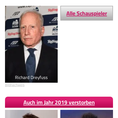
Alle Schauspieler
Richard Dreyfuss
Bildnachweis
Auch im Jahr 2019 verstorben