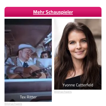
Mehr Schauspieler
Yvonne Catterfeld
Bildnachweis
Tex Ritter
Bildnachweis