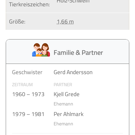
Holz-Schwein
Tierkreiszeichen:
Größe:
1,66 m
Familie & Partner
Geschwister
Gerd Andersson
ZEITRAUM
PARTNER
1960 – 1973
Kjell Grede
Ehemann
1979 – 1981
Per Ahlmark
Ehemann