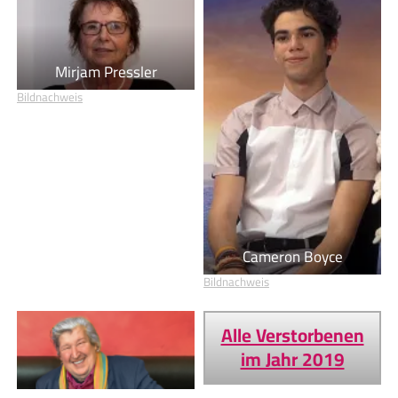
Mirjam Pressler
Bildnachweis
Cameron Boyce
Bildnachweis
Alle Verstorbenen
im Jahr 2019