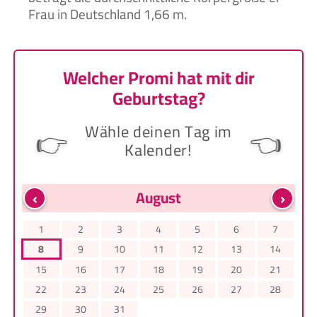
Frau in Deutschland 1,66 m.
Welcher Promi hat mit dir
Geburtstag?
Wähle deinen Tag im
👉
👈
Kalender!
‹
›
August
1
2
3
4
5
6
7
8
9
10
11
12
13
14
15
16
17
18
19
20
21
22
23
24
25
26
27
28
29
30
31