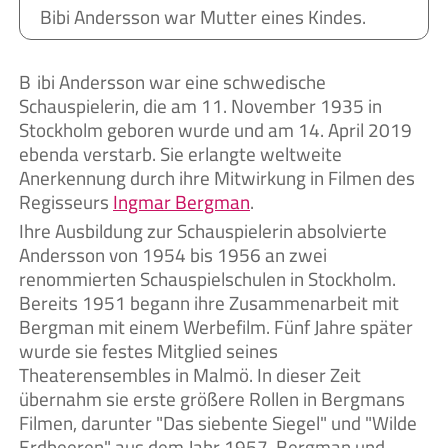
Bibi Andersson war Mutter eines Kindes.
Bibi Andersson war eine schwedische
Schauspielerin, die am 11. November 1935 in
Stockholm geboren wurde und am 14. April 2019
ebenda verstarb. Sie erlangte weltweite
Anerkennung durch ihre Mitwirkung in Filmen des
Regisseurs
Ingmar Bergman
.
Ihre Ausbildung zur Schauspielerin absolvierte
Andersson von 1954 bis 1956 an zwei
renommierten Schauspielschulen in Stockholm.
Bereits 1951 begann ihre Zusammenarbeit mit
Bergman mit einem Werbefilm. Fünf Jahre später
wurde sie festes Mitglied seines
Theaterensembles in Malmö. In dieser Zeit
übernahm sie erste größere Rollen in Bergmans
Filmen, darunter "Das siebente Siegel" und "Wilde
Erdbeeren" aus dem Jahr 1957. Bergman und