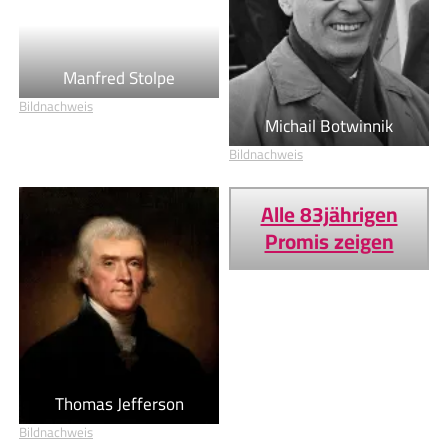
Manfred Stolpe
Bildnachweis
Michail Botwinnik
Bildnachweis
Alle 83jährigen
Promis zeigen
Thomas Jefferson
Bildnachweis