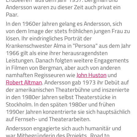
Andersson waren zu dieser Zeit auch privat ein
Paar.
In den 1960er Jahren gelang es Andersson, sich
von dem Image der stets fröhlichen jungen Frau zu
lösen. Ihr eindringliches Porträt der
Krankenschwester Alma in "Persona" aus dem Jahr
1966 gilt als eine ihrer herausragendsten
Leistungen. Danach folgten weitere Engagements
in Filmen von Bergman, aber auch von anderen
namhaften Regisseuren wie
John Huston
und
Robert Altman
. Andersson gab 1973 ihr Debüt auf
der amerikanischen Theaterbühne und inszenierte
in den 1980er Jahren selbst Theaterstücke in
Stockholm. In den späten 1980er und frühen
1990er Jahren konzentrierte sie sich hauptsächlich
auf Fernseh- und Theaterarbeiten.
Andersson engagierte sich auch humanitär und
war Mitbegründerin des Projekts „Road to