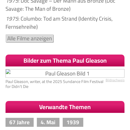
1975
: Doc Savage – Der Mann aus Bronze (Doc
Savage: The Man of Bronze)
1975
: Columbo: Tod am Strand (Identity Crisis,
Fernsehreihe)
Alle Filme anzeigen
Bilder zum Thema Paul Gleason
Bildnachweis
Paul Gleason, writer, at the 2025 Sundance Film Festival
for Didn't Die
Verwandte Themen
67 Jahre
4. Mai
1939