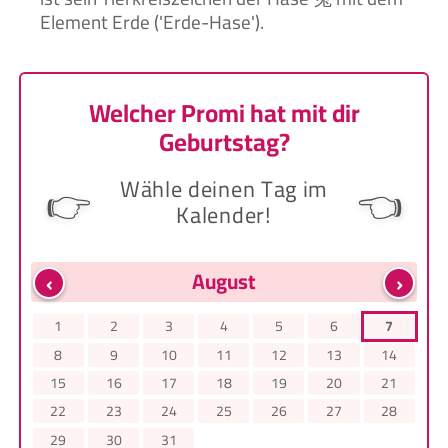
Element Erde ('Erde-Hase').
Welcher Promi hat mit dir
Geburtstag?
Wähle deinen Tag im
👉
👈
Kalender!
‹
›
August
1
2
3
4
5
6
7
8
9
10
11
12
13
14
15
16
17
18
19
20
21
22
23
24
25
26
27
28
29
30
31