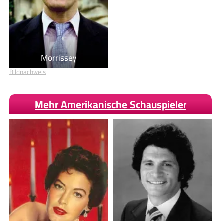
Morrissey
Bildnachweis
Mehr Amerikanische Schauspieler