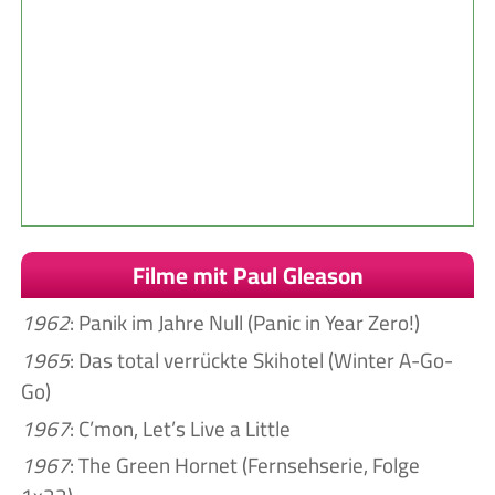
Filme mit Paul Gleason
1962
: Panik im Jahre Null (Panic in Year Zero!)
1965
: Das total verrückte Skihotel (Winter A-Go-
Go)
1967
: C’mon, Let’s Live a Little
1967
: The Green Hornet (Fernsehserie, Folge