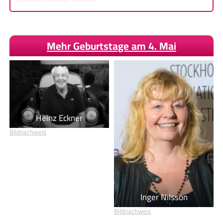
Mehr Geburtstage am 4. Mai
Heinz Eckner
Bildnachweis
Inger Nilsson
Bildnachweis