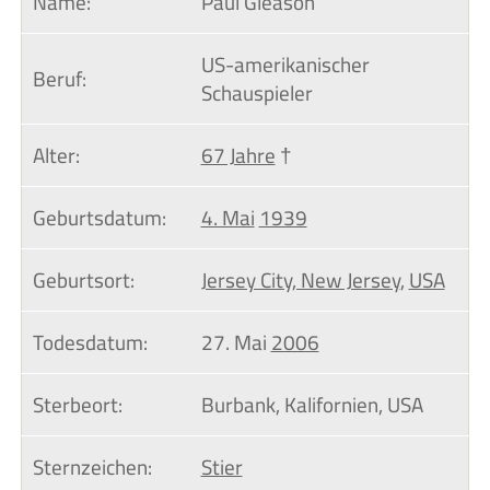
Name:
Paul Gleason
US-amerikanischer
Beruf:
Schauspieler
Alter:
67 Jahre
†
Geburtsdatum:
4. Mai
1939
Geburtsort:
Jersey City, New Jersey
,
USA
Todesdatum:
27. Mai
2006
Sterbeort:
Burbank, Kalifornien, USA
Sternzeichen:
Stier