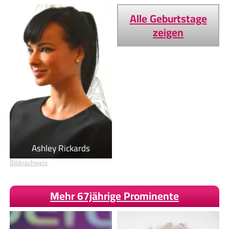
Alle Geburtstage
zeigen
Ashley Rickards
Bildnachweis
Mehr 67jährige Prominente