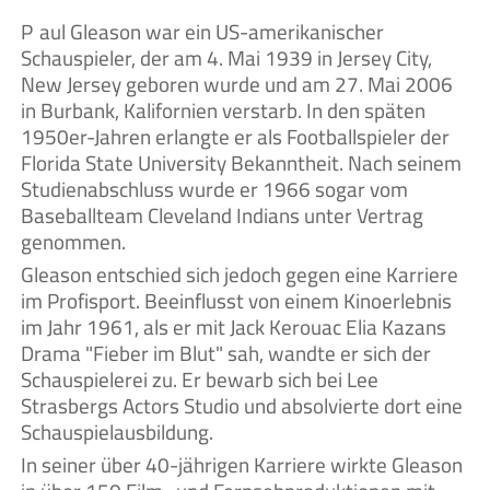
Paul Gleason war ein US-amerikanischer
Schauspieler, der am 4. Mai 1939 in Jersey City,
New Jersey geboren wurde und am 27. Mai 2006
in Burbank, Kalifornien verstarb. In den späten
1950er-Jahren erlangte er als Footballspieler der
Florida State University Bekanntheit. Nach seinem
Studienabschluss wurde er 1966 sogar vom
Baseballteam Cleveland Indians unter Vertrag
genommen.
Gleason entschied sich jedoch gegen eine Karriere
im Profisport. Beeinflusst von einem Kinoerlebnis
im Jahr 1961, als er mit Jack Kerouac Elia Kazans
Drama "Fieber im Blut" sah, wandte er sich der
Schauspielerei zu. Er bewarb sich bei Lee
Strasbergs Actors Studio und absolvierte dort eine
Schauspielausbildung.
In seiner über 40-jährigen Karriere wirkte Gleason