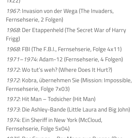
1x22)
1967
: Invasion von der Wega (The Invaders,
Fernsehserie, 2 Folgen)
1968
: Der Etappenheld (The Secret War of Harry
Frigg)
1968
: FBI (The F.B.I., Fernsehserie, Folge 4x11)
1971–1974
: Adam-12 (Fernsehserie, 4 Folgen)
1972
: Wo tut’s weh? (Where Does It Hurt?)
1972
: Kobra, übernehmen Sie (Mission: Impossible,
Fernsehserie, Folge 7x03)
1972
: Hit Man – Todsicher (Hit Man)
1973
: Die Ashley-Bande (Little Laura and Big John)
1974
: Ein Sheriff in New York (McCloud,
Fernsehserie, Folge 5x04)