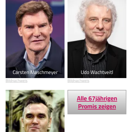
Carsten Maschmeyer
Udo Wachtveitl
Bildnachweis
Bildnachweis
Alle 67jährigen
Promis zeigen