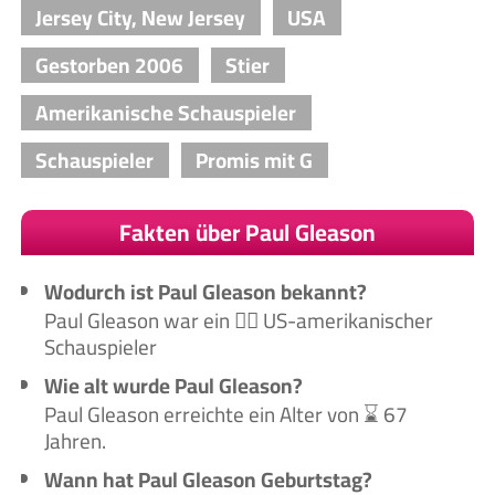
Jersey City, New Jersey
USA
Gestorben 2006
Stier
Amerikanische Schauspieler
Schauspieler
Promis mit G
Fakten über Paul Gleason
Wodurch ist Paul Gleason bekannt?
Paul Gleason war ein 🙋‍♂️ US-amerikanischer
Schauspieler
Wie alt wurde Paul Gleason?
Paul Gleason erreichte ein Alter von ⌛ 67
Jahren.
Wann hat Paul Gleason Geburtstag?