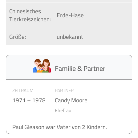
Chinesisches 
Erde-Hase
Tierkreiszeichen:
Größe:
unbekannt
Familie & Partner
ZEITRAUM
PARTNER
1971 – 1978
Candy Moore
Ehefrau
Paul Gleason war Vater von 2 Kindern.