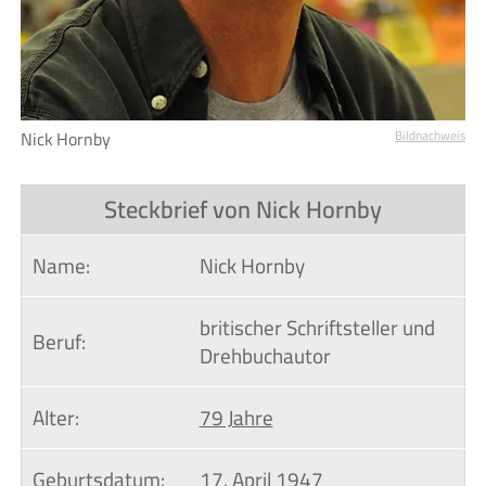
Nick Hornby
Bildnachweis
Steckbrief von Nick Hornby
Name:
Nick Hornby
britischer Schriftsteller und
Beruf:
Drehbuchautor
Alter:
79 Jahre
Geburtsdatum:
17. April
1947