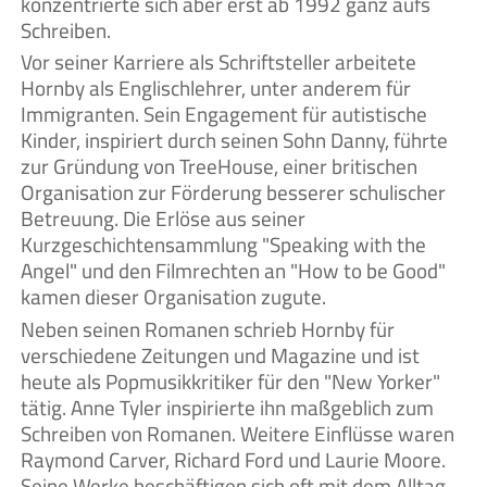
konzentrierte sich aber erst ab 1992 ganz aufs
Schreiben.
Vor seiner Karriere als Schriftsteller arbeitete
Hornby als Englischlehrer, unter anderem für
Immigranten. Sein Engagement für autistische
Kinder, inspiriert durch seinen Sohn Danny, führte
zur Gründung von TreeHouse, einer britischen
Organisation zur Förderung besserer schulischer
Betreuung. Die Erlöse aus seiner
Kurzgeschichtensammlung "Speaking with the
Angel" und den Filmrechten an "How to be Good"
kamen dieser Organisation zugute.
Neben seinen Romanen schrieb Hornby für
verschiedene Zeitungen und Magazine und ist
heute als Popmusikkritiker für den "New Yorker"
tätig. Anne Tyler inspirierte ihn maßgeblich zum
Schreiben von Romanen. Weitere Einflüsse waren
Raymond Carver, Richard Ford und Laurie Moore.
Seine Werke beschäftigen sich oft mit dem Alltag,