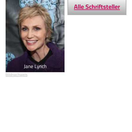
Alle Schriftsteller
Jane Lynch
Bildnachweis
Geburtstage von heute
Geburtstage von morgen