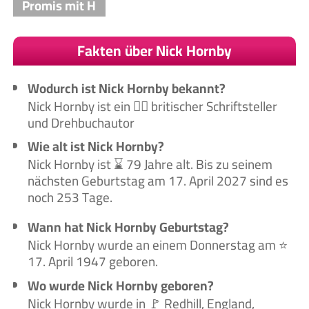
Promis mit H
Fakten über Nick Hornby
Wodurch ist Nick Hornby bekannt?
Nick Hornby ist ein 🙋‍♂️ britischer Schriftsteller
und Drehbuchautor
Wie alt ist Nick Hornby?
Nick Hornby ist ⌛ 79 Jahre alt. Bis zu seinem
nächsten Geburtstag am 17. April 2027 sind es
noch 253 Tage.
Wann hat Nick Hornby Geburtstag?
Nick Hornby wurde an einem Donnerstag am ⭐
17. April 1947 geboren.
Wo wurde Nick Hornby geboren?
Nick Hornby wurde in 🚩 Redhill, England,