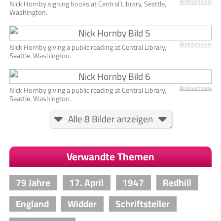
Bildnachweis
Nick Hornby signing books at Central Library, Seattle,
Washington.
Bildnachweis
Nick Hornby giving a public reading at Central Library,
Seattle, Washington.
Bildnachweis
Nick Hornby giving a public reading at Central Library,
Seattle, Washington.
Alle 8 Bilder anzeigen
Verwandte Themen
79 Jahre
17. April
1947
Redhill
England
Widder
Schriftsteller