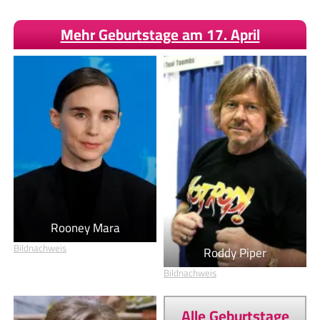
Mehr Geburtstage am 17. April
Rooney Mara
Bildnachweis
Roddy Piper
Bildnachweis
Alle Geburtstage