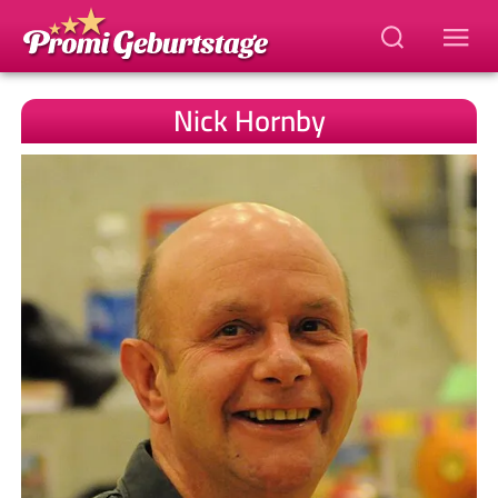
Nick Hornby