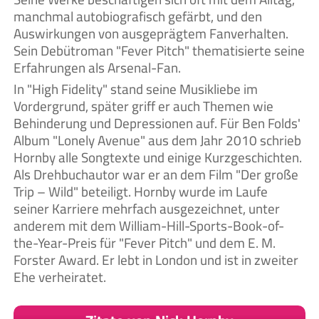
manchmal autobiografisch gefärbt, und den
Auswirkungen von ausgeprägtem Fanverhalten.
Sein Debütroman "Fever Pitch" thematisierte seine
Erfahrungen als Arsenal-Fan.
In "High Fidelity" stand seine Musikliebe im
Vordergrund, später griff er auch Themen wie
Behinderung und Depressionen auf. Für Ben Folds'
Album "Lonely Avenue" aus dem Jahr 2010 schrieb
Hornby alle Songtexte und einige Kurzgeschichten.
Als Drehbuchautor war er an dem Film "Der große
Trip – Wild" beteiligt. Hornby wurde im Laufe
seiner Karriere mehrfach ausgezeichnet, unter
anderem mit dem William-Hill-Sports-Book-of-
the-Year-Preis für "Fever Pitch" und dem E. M.
Forster Award. Er lebt in London und ist in zweiter
Ehe verheiratet.