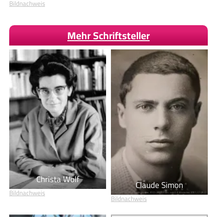
Bildnachweis
Mehr Schriftsteller
Christa Wolf
Claude Simon
Bildnachweis
Bildnachweis