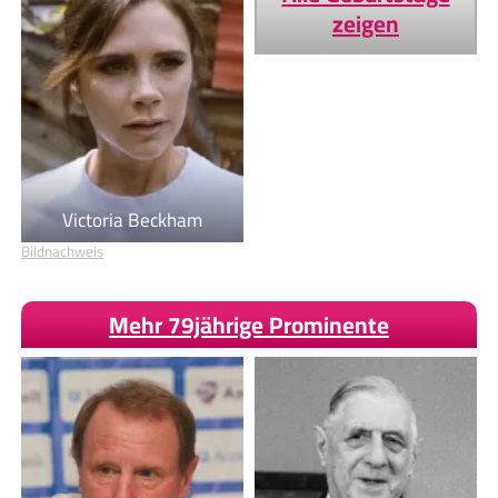
zeigen
Victoria Beckham
Bildnachweis
Mehr 79jährige Prominente