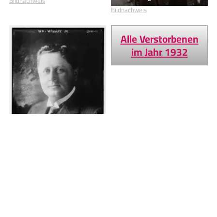
Bildnachweis
Bildnachweis
Alle Verstorbenen
im Jahr 1932
William Wrigley junior
Bildnachweis
Geburtstage von heute