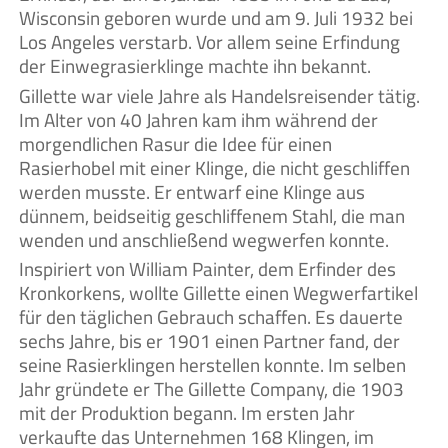
Wisconsin geboren wurde und am 9. Juli 1932 bei
Los Angeles verstarb. Vor allem seine Erfindung
der Einwegrasierklinge machte ihn bekannt.
Gillette war viele Jahre als Handelsreisender tätig.
Im Alter von 40 Jahren kam ihm während der
morgendlichen Rasur die Idee für einen
Rasierhobel mit einer Klinge, die nicht geschliffen
werden musste. Er entwarf eine Klinge aus
dünnem, beidseitig geschliffenem Stahl, die man
wenden und anschließend wegwerfen konnte.
Inspiriert von William Painter, dem Erfinder des
Kronkorkens, wollte Gillette einen Wegwerfartikel
für den täglichen Gebrauch schaffen. Es dauerte
sechs Jahre, bis er 1901 einen Partner fand, der
seine Rasierklingen herstellen konnte. Im selben
Jahr gründete er The Gillette Company, die 1903
mit der Produktion begann. Im ersten Jahr
verkaufte das Unternehmen 168 Klingen, im