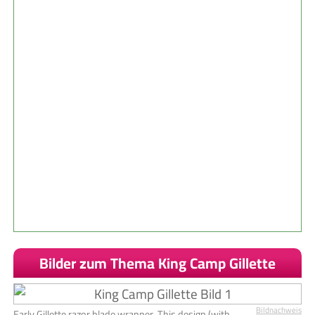
Bilder zum Thema King Camp Gillette
Bildnachweis
Early Gillette razor blade wrapper. This design (with