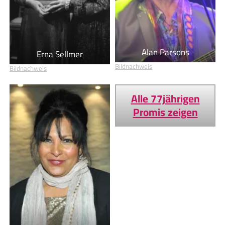
Alan Parsons
Erna Sellmer
Bildnachweis
Bildnachweis
Alle 77jährigen
Promis zeigen