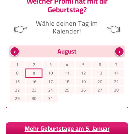
Welcher Promi hat mit dir
Geburtstag?
Wähle deinen Tag im
👉
👈
Kalender!
‹
›
August
1
2
3
4
5
6
7
8
9
10
11
12
13
14
15
16
17
18
19
20
21
22
23
24
25
26
27
28
29
30
31
Mehr Geburtstage am 5. Januar