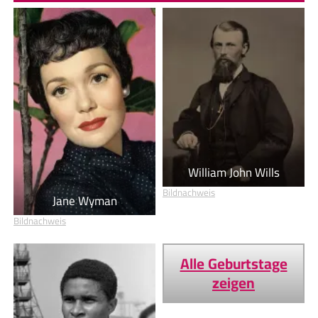
William John Wills
Bildnachweis
Jane Wyman
Bildnachweis
Alle Geburtstage
zeigen