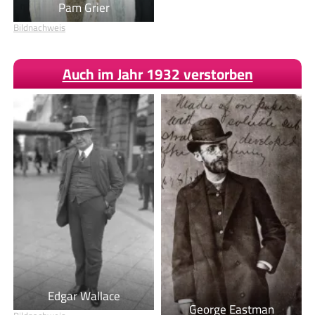
Pam Grier
Bildnachweis
Auch im Jahr 1932 verstorben
Edgar Wallace
George Eastman