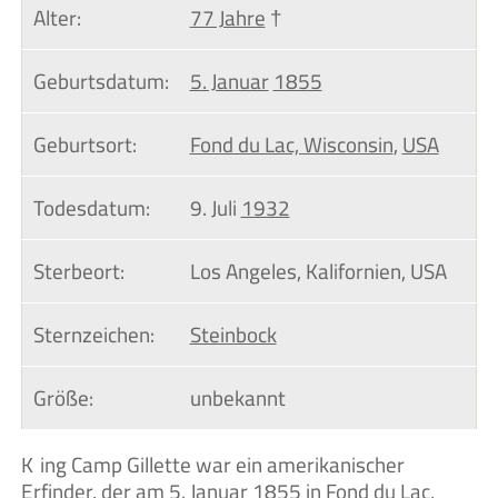
Alter:
77 Jahre
†
Geburtsdatum:
5. Januar
1855
Geburtsort:
Fond du Lac, Wisconsin
,
USA
Todesdatum:
9. Juli
1932
Sterbeort:
Los Angeles, Kalifornien, USA
Sternzeichen:
Steinbock
Größe:
unbekannt
King Camp Gillette war ein amerikanischer
Erfinder, der am 5. Januar 1855 in Fond du Lac,