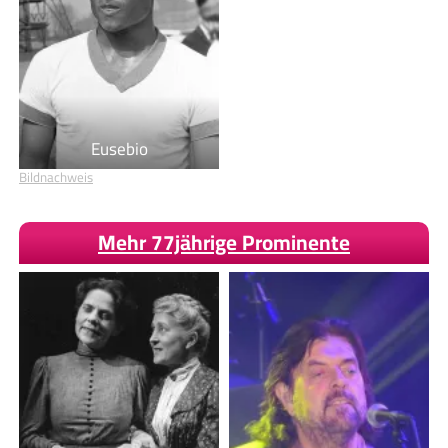
Eusebio
Bildnachweis
Mehr 77jährige Prominente