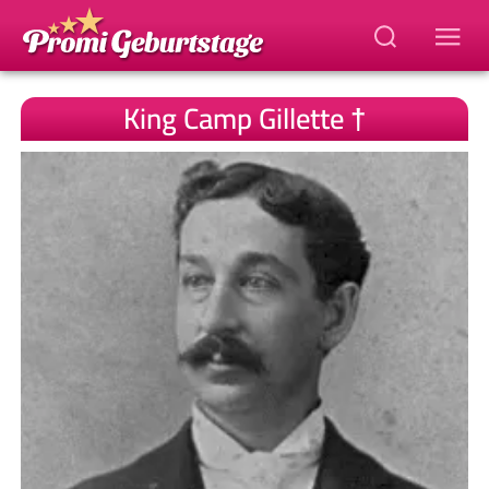
King Camp Gillette †