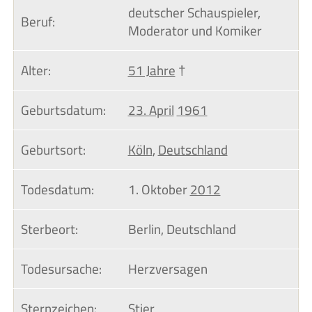
deutscher Schauspieler,
Beruf:
Moderator und Komiker
Alter:
51 Jahre
†
Geburtsdatum:
23. April
1961
Geburtsort:
Köln
,
Deutschland
Todesdatum:
1. Oktober
2012
Sterbeort:
Berlin, Deutschland
Todesursache:
Herzversagen
Sternzeichen:
Stier