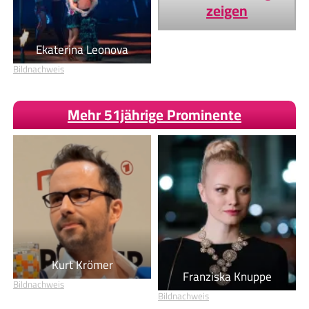
zeigen
Ekaterina Leonova
Bildnachweis
Mehr 51jährige Prominente
Kurt Krömer
Franziska Knuppe
Bildnachweis
Bildnachweis