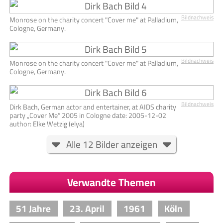
Bildnachweis
Monrose on the charity concert "Cover me" at Palladium,
Cologne, Germany.
Bildnachweis
Monrose on the charity concert "Cover me" at Palladium,
Cologne, Germany.
Bildnachweis
Dirk Bach, German actor and entertainer, at AIDS charity
party „Cover Me“ 2005 in Cologne date: 2005-12-02
author: Elke Wetzig (elya)
Alle 12 Bilder anzeigen
Verwandte Themen
51 Jahre
23. April
1961
Köln