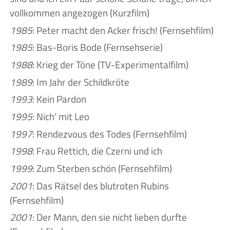
vollkommen angezogen (Kurzfilm)
1985
: Peter macht den Acker frisch! (Fernsehfilm)
1985
: Bas-Boris Bode (Fernsehserie)
1988
: Krieg der Töne (TV-Experimentalfilm)
1989
: Im Jahr der Schildkröte
1993
: Kein Pardon
1995
: Nich’ mit Leo
1997
: Rendezvous des Todes (Fernsehfilm)
1998
: Frau Rettich, die Czerni und ich
1999
: Zum Sterben schön (Fernsehfilm)
2001
: Das Rätsel des blutroten Rubins
(Fernsehfilm)
2001
: Der Mann, den sie nicht lieben durfte