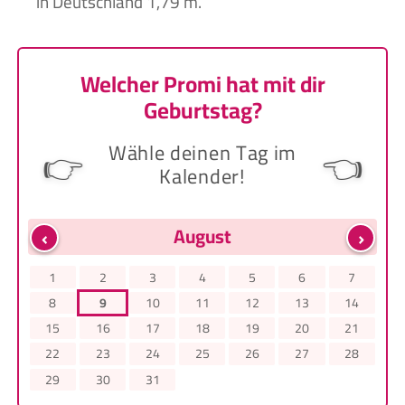
in Deutschland 1,79 m.
Welcher Promi hat mit dir
Geburtstag?
Wähle deinen Tag im
👉
👈
Kalender!
‹
›
August
1
2
3
4
5
6
7
8
9
10
11
12
13
14
15
16
17
18
19
20
21
22
23
24
25
26
27
28
29
30
31