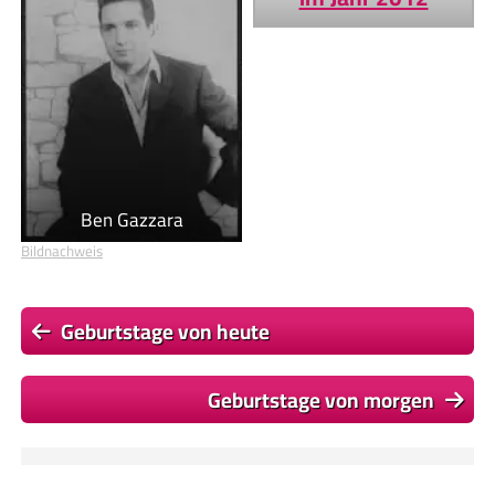
Ben Gazzara
Bildnachweis
Geburtstage von heute
Geburtstage von morgen
Du befindest dich auf der Seite
Dirk Bach