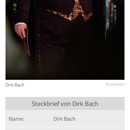
Dirk Bach
Bildnachweis
Steckbrief von Dirk Bach
Name:
Dirk Bach