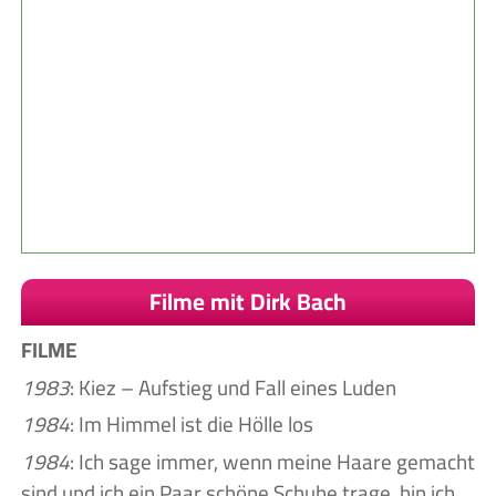
Filme mit Dirk Bach
FILME
1983
: Kiez – Aufstieg und Fall eines Luden
1984
: Im Himmel ist die Hölle los
1984
: Ich sage immer, wenn meine Haare gemacht
sind und ich ein Paar schöne Schuhe trage, bin ich