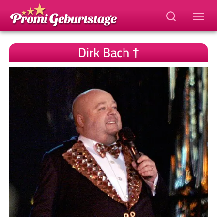
Dirk Bach †