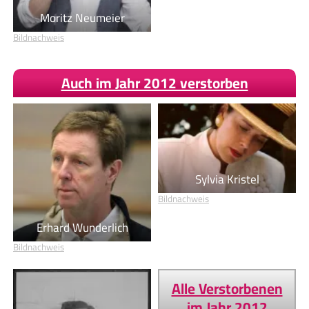
Moritz Neumeier
Bildnachweis
Auch im Jahr 2012 verstorben
Sylvia Kristel
Bildnachweis
Erhard Wunderlich
Bildnachweis
Alle Verstorbenen
im Jahr 2012