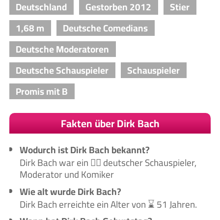
Deutschland
Gestorben 2012
Stier
1,68 m
Deutsche Comedians
Deutsche Moderatoren
Deutsche Schauspieler
Schauspieler
Promis mit B
Fakten über Dirk Bach
Wodurch ist Dirk Bach bekannt?
Dirk Bach war ein 🙋‍♂️ deutscher Schauspieler,
Moderator und Komiker
Wie alt wurde Dirk Bach?
Dirk Bach erreichte ein Alter von ⌛ 51 Jahren.