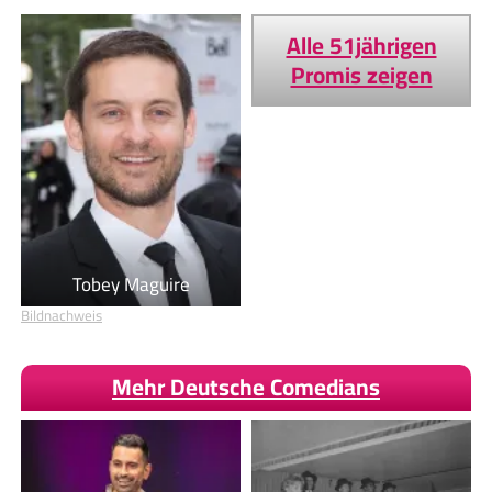
Alle 51jährigen
Promis zeigen
Tobey Maguire
Bildnachweis
Mehr Deutsche Comedians