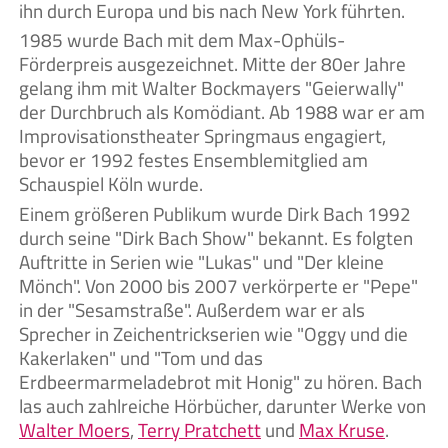
ihn durch Europa und bis nach New York führten.
1985 wurde Bach mit dem Max-Ophüls-
Förderpreis ausgezeichnet. Mitte der 80er Jahre
gelang ihm mit Walter Bockmayers "Geierwally"
der Durchbruch als Komödiant. Ab 1988 war er am
Improvisationstheater Springmaus engagiert,
bevor er 1992 festes Ensemblemitglied am
Schauspiel Köln wurde.
Einem größeren Publikum wurde Dirk Bach 1992
durch seine "Dirk Bach Show" bekannt. Es folgten
Auftritte in Serien wie "Lukas" und "Der kleine
Mönch". Von 2000 bis 2007 verkörperte er "Pepe"
in der "Sesamstraße". Außerdem war er als
Sprecher in Zeichentrickserien wie "Oggy und die
Kakerlaken" und "Tom und das
Erdbeermarmeladebrot mit Honig" zu hören. Bach
las auch zahlreiche Hörbücher, darunter Werke von
Walter Moers
,
Terry Pratchett
und
Max Kruse
.