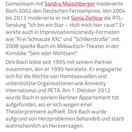
Gemeinsam mit
Sandra Maischberger
moderierte
Bach 2002 den Deutschen Fernsehpreis. Von 2004
bis 2012 moderierte er mit
Sonja Zietlow
die RTL-
Sendung "Ich bin ein Star – Holt mich hier raus!". Er
wirkte auch in Improvisationscomedy-Formaten
wie "Frei Schnauze XXL" und "Schillerstraße" mit.
2008 spielte Bach im Millowitsch-Theater in der
Komödie "Sein oder Nichtsein".
Dirk Bach lebte seit 1995 mit seinem Partner
zusammen, den er 1999 heiratete. Er engagierte
sich für die Rechte von Homosexuellen und
unterstützte Organisationen wie Amnesty
International und PETA. Am 1. Oktober 2012
wurde Bach in seinem Berliner Appartement tot
aufgefunden, wo er sich wegen einer
Theaterpremiere aufhielt. Dirk Bach wurde
aufgrund von Herzproblemen behandelt und starb
wahrscheinlich an Herzversagen.