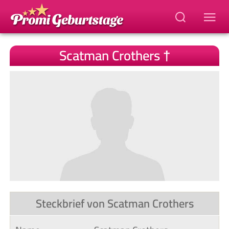
Scatman Crothers †
Steckbrief von Scatman Crothers