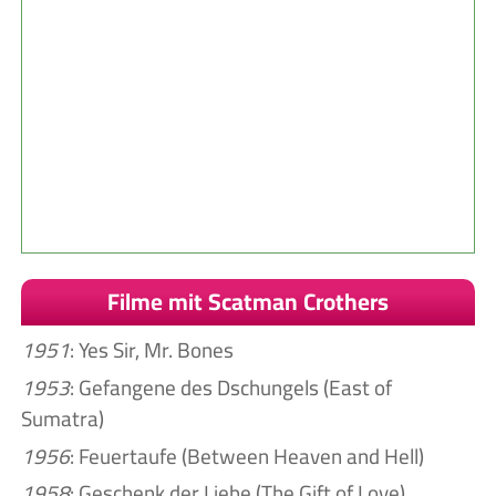
Filme mit Scatman Crothers
1951
: Yes Sir, Mr. Bones
1953
: Gefangene des Dschungels (East of
Sumatra)
1956
: Feuertaufe (Between Heaven and Hell)
1958
: Geschenk der Liebe (The Gift of Love)