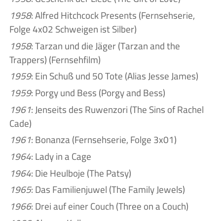
1958
: Alfred Hitchcock Presents (Fernsehserie,
Folge 4x02 Schweigen ist Silber)
1958
: Tarzan und die Jäger (Tarzan and the
Trappers) (Fernsehfilm)
1959
: Ein Schuß und 50 Tote (Alias Jesse James)
1959
: Porgy und Bess (Porgy and Bess)
1961
: Jenseits des Ruwenzori (The Sins of Rachel
Cade)
1961
: Bonanza (Fernsehserie, Folge 3x01)
1964
: Lady in a Cage
1964
: Die Heulboje (The Patsy)
1965
: Das Familienjuwel (The Family Jewels)
1966
: Drei auf einer Couch (Three on a Couch)