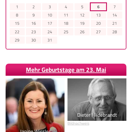
1
2
3
4
5
6
7
8
9
10
11
12
13
14
15
16
17
18
19
20
21
22
23
24
25
26
27
28
29
30
31
Mehr Geburtstage am 23. Mai
Dieter Hildebrandt
Bildnachweis
Janine Wissler