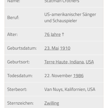
Name:
Scatman Crothers
US-amerikanischer Sänger
Beruf:
und Schauspieler
Alter:
76 Jahre
†
Geburtsdatum:
23. Mai
1910
Geburtsort:
Terre Haute, Indiana
,
USA
Todesdatum:
22. November
1986
Sterbeort:
Van Nuys, Kalifornien, USA
Sternzeichen:
Zwilling