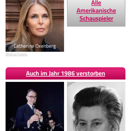
Alle
Amerikanische
Schauspieler
Catherine Oxenberg
Bildnachweis
Auch im Jahr 1986 verstorben