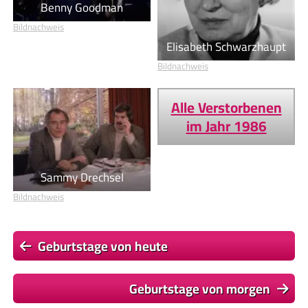
Benny Goodman
Bildnachweis
Elisabeth Schwarzhaupt
Bildnachweis
Alle Verstorbenen
im Jahr 1986
Sammy Drechsel
Bildnachweis
Geburtstage von heute
Geburtstage von morgen