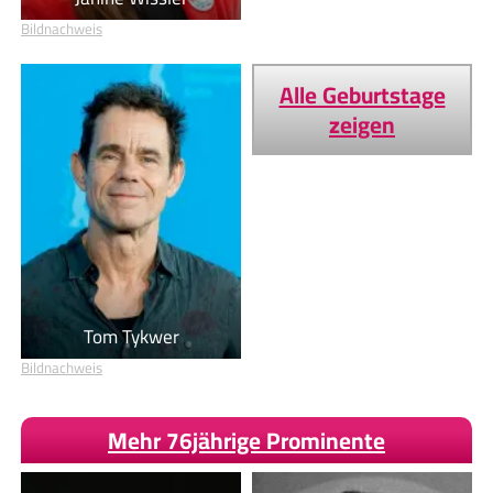
Bildnachweis
Alle Geburtstage
zeigen
Tom Tykwer
Bildnachweis
Mehr 76jährige Prominente