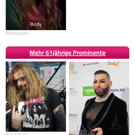
Birdy
Bildnachweis
Mehr 61jährige Prominente
Rob Zombie
Bildnachweis