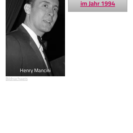
im Jahr 1994
Henry Mancini
Bildnachweis
Geburtstage von heute
Geburtstage von morgen