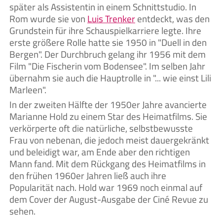
später als Assistentin in einem Schnittstudio. In
Rom wurde sie von
Luis Trenker
entdeckt, was den
Grundstein für ihre Schauspielkarriere legte. Ihre
erste größere Rolle hatte sie 1950 in "Duell in den
Bergen". Der Durchbruch gelang ihr 1956 mit dem
Film "Die Fischerin vom Bodensee". Im selben Jahr
übernahm sie auch die Hauptrolle in "... wie einst Lili
Marleen".
In der zweiten Hälfte der 1950er Jahre avancierte
Marianne Hold zu einem Star des Heimatfilms. Sie
verkörperte oft die natürliche, selbstbewusste
Frau von nebenan, die jedoch meist dauergekränkt
und beleidigt war, am Ende aber den richtigen
Mann fand. Mit dem Rückgang des Heimatfilms in
den frühen 1960er Jahren ließ auch ihre
Popularität nach. Hold war 1969 noch einmal auf
dem Cover der August-Ausgabe der Ciné Revue zu
sehen.