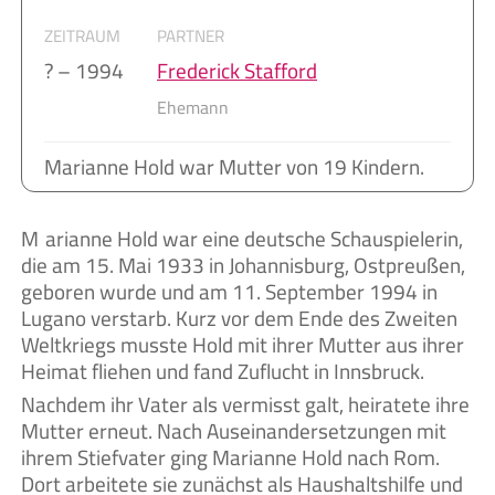
ZEITRAUM
PARTNER
? – 1994
Frederick Stafford
Ehemann
Marianne Hold war Mutter von 19 Kindern.
Marianne Hold war eine deutsche Schauspielerin,
die am 15. Mai 1933 in Johannisburg, Ostpreußen,
geboren wurde und am 11. September 1994 in
Lugano verstarb. Kurz vor dem Ende des Zweiten
Weltkriegs musste Hold mit ihrer Mutter aus ihrer
Heimat fliehen und fand Zuflucht in Innsbruck.
Nachdem ihr Vater als vermisst galt, heiratete ihre
Mutter erneut. Nach Auseinandersetzungen mit
ihrem Stiefvater ging Marianne Hold nach Rom.
Dort arbeitete sie zunächst als Haushaltshilfe und