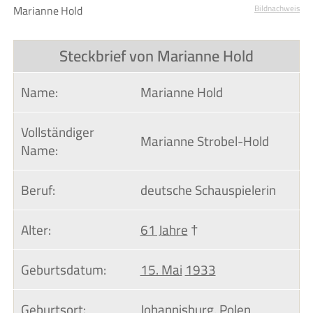
Marianne Hold
Bildnachweis
Steckbrief von Marianne Hold
Name:
Marianne Hold
Vollständiger 
Marianne Strobel-Hold
Name:
Beruf:
deutsche Schauspielerin
Alter:
61 Jahre
†
Geburtsdatum:
15. Mai
1933
Geburtsort:
Johannisburg
,
Polen