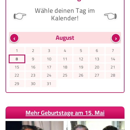
Wähle deinen Tag im
👉
👈
Kalender!
‹
›
August
1
2
3
4
5
6
7
8
9
10
11
12
13
14
15
16
17
18
19
20
21
22
23
24
25
26
27
28
29
30
31
Mehr Geburtstage am 15. Mai