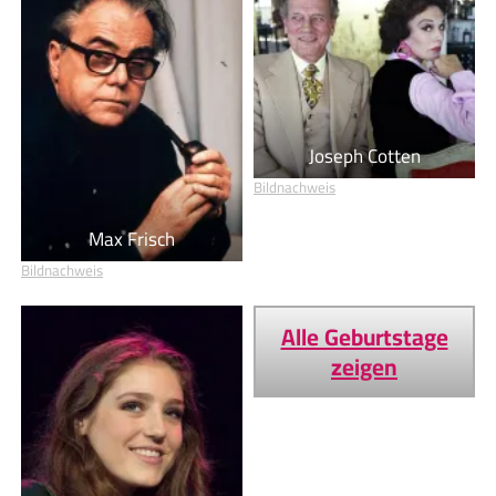
Joseph Cotten
Bildnachweis
Max Frisch
Bildnachweis
Alle Geburtstage
zeigen