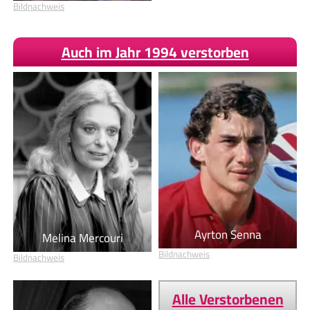
Bildnachweis
Auch im Jahr 1994 verstorben
Ayrton Senna
Melina Mercouri
Bildnachweis
Bildnachweis
Alle Verstorbenen