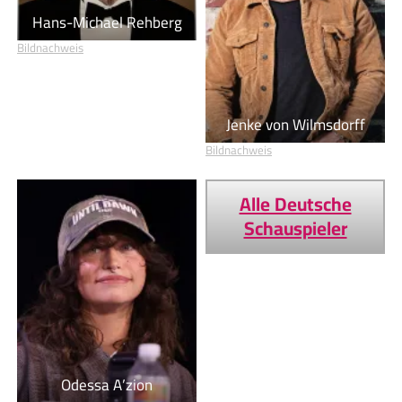
Hans-Michael Rehberg
Bildnachweis
Jenke von Wilmsdorff
Bildnachweis
Alle Deutsche
Schauspieler
Odessa A’zion