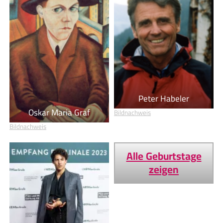
Peter Habeler
Oskar Maria Graf
Bildnachweis
Bildnachweis
Alle Geburtstage
zeigen