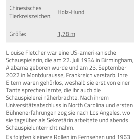
Chinesisches 
Holz-Hund
Tierkreiszeichen:
Größe:
1,78 m
Louise Fletcher war eine US-amerikanische
Schauspielerin, die am 22. Juli 1934 in Birmingham,
Alabama geboren wurde und am 23. September
2022 in Montdurausse, Frankreich verstarb. Ihre
Eltern waren gehörlos, weshalb sie erst von einer
Tante sprechen lernte, die ihr auch die
Schauspielerei näherbrachte. Nach ihrem
Universitätsabschluss in North Carolina und ersten
Bühnenerfahrungen zog sie nach Los Angeles, wo
sie tagsüber als Sekretärin arbeitete und abends
Schauspielunterricht nahm.
Es folgten kleinere Rollen im Fernsehen und 1963