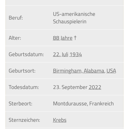
US-amerikanische
Beruf:
Schauspielerin
Alter:
88 Jahre
†
Geburtsdatum:
22. Juli
1934
Geburtsort:
Birmingham, Alabama
,
USA
Todesdatum:
23. September
2022
Sterbeort:
Montdurausse, Frankreich
Sternzeichen:
Krebs