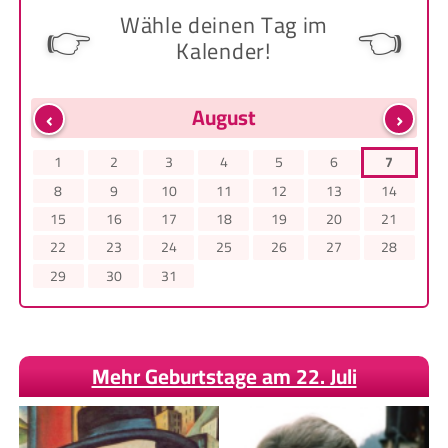
Wähle deinen Tag im
👉
👈
Kalender!
‹
›
August
1
2
3
4
5
6
7
8
9
10
11
12
13
14
15
16
17
18
19
20
21
22
23
24
25
26
27
28
29
30
31
Mehr Geburtstage am 22. Juli