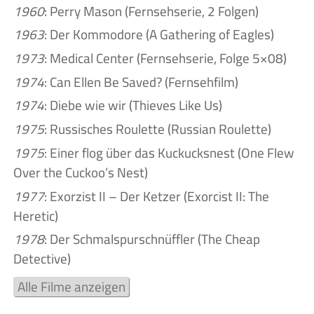
1960
: Perry Mason (Fernsehserie, 2 Folgen)
1963
: Der Kommodore (A Gathering of Eagles)
1973
: Medical Center (Fernsehserie, Folge 5×08)
1974
: Can Ellen Be Saved? (Fernsehfilm)
1974
: Diebe wie wir (Thieves Like Us)
1975
: Russisches Roulette (Russian Roulette)
1975
: Einer flog über das Kuckucksnest (One Flew
Over the Cuckoo’s Nest)
1977
: Exorzist II – Der Ketzer (Exorcist II: The
Heretic)
1978
: Der Schmalspurschnüffler (The Cheap
Detective)
Alle Filme anzeigen