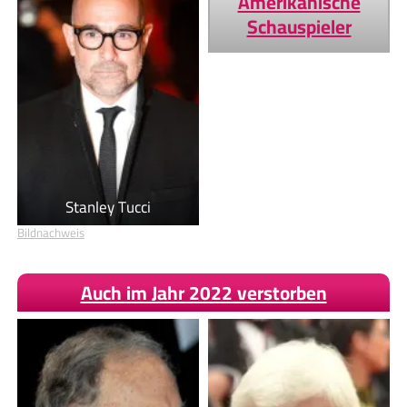
Amerikanische
Schauspieler
Stanley Tucci
Bildnachweis
Auch im Jahr 2022 verstorben