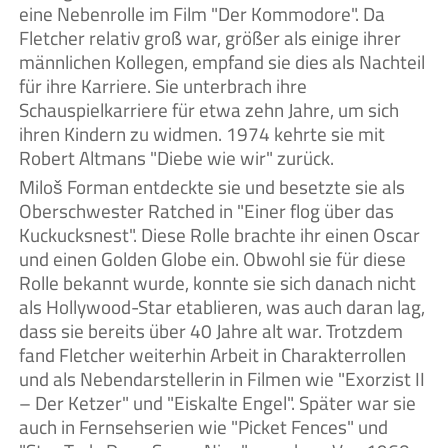
eine Nebenrolle im Film "Der Kommodore". Da
Fletcher relativ groß war, größer als einige ihrer
männlichen Kollegen, empfand sie dies als Nachteil
für ihre Karriere. Sie unterbrach ihre
Schauspielkarriere für etwa zehn Jahre, um sich
ihren Kindern zu widmen. 1974 kehrte sie mit
Robert Altmans "Diebe wie wir" zurück.
Miloš Forman entdeckte sie und besetzte sie als
Oberschwester Ratched in "Einer flog über das
Kuckucksnest". Diese Rolle brachte ihr einen Oscar
und einen Golden Globe ein. Obwohl sie für diese
Rolle bekannt wurde, konnte sie sich danach nicht
als Hollywood-Star etablieren, was auch daran lag,
dass sie bereits über 40 Jahre alt war. Trotzdem
fand Fletcher weiterhin Arbeit in Charakterrollen
und als Nebendarstellerin in Filmen wie "Exorzist II
– Der Ketzer" und "Eiskalte Engel". Später war sie
auch in Fernsehserien wie "Picket Fences" und