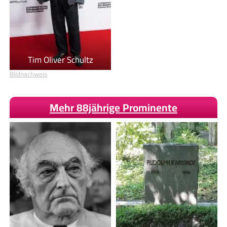
Tim Oliver Schultz
Bildnachweis
Mehr 88jährige Prominente