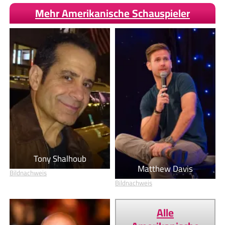
Mehr Amerikanische Schauspieler
Tony Shalhoub
Matthew Davis
Bildnachweis
Bildnachweis
Alle