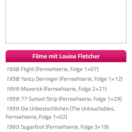
Filme mit Louise Fletcher
1958
: Flight (Fernsehserie, Folge 1×07)
1958
: Yancy Derringer (Fernsehserie, Folge 1×12)
1959
: Maverick (Fernsehserie, Folge 2×21)
1959
: 77 Sunset Strip (Fernsehserie, Folge 1×29)
1959
: Die Unbestechlichen (The Untouchables,
Fernsehserie, Folge 1×02)
1960
: Sugarfoot (Fernsehserie, Folge 3×19)