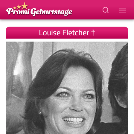
Louise Fletcher †