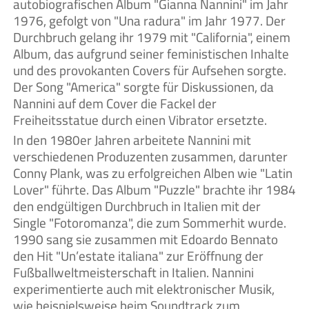
autobiografischen Album "Gianna Nannini" im Jahr
1976, gefolgt von "Una radura" im Jahr 1977. Der
Durchbruch gelang ihr 1979 mit "California", einem
Album, das aufgrund seiner feministischen Inhalte
und des provokanten Covers für Aufsehen sorgte.
Der Song "America" sorgte für Diskussionen, da
Nannini auf dem Cover die Fackel der
Freiheitsstatue durch einen Vibrator ersetzte.
In den 1980er Jahren arbeitete Nannini mit
verschiedenen Produzenten zusammen, darunter
Conny Plank, was zu erfolgreichen Alben wie "Latin
Lover" führte. Das Album "Puzzle" brachte ihr 1984
den endgültigen Durchbruch in Italien mit der
Single "Fotoromanza", die zum Sommerhit wurde.
1990 sang sie zusammen mit Edoardo Bennato
den Hit "Un’estate italiana" zur Eröffnung der
Fußballweltmeisterschaft in Italien. Nannini
experimentierte auch mit elektronischer Musik,
wie beispielsweise beim Soundtrack zum