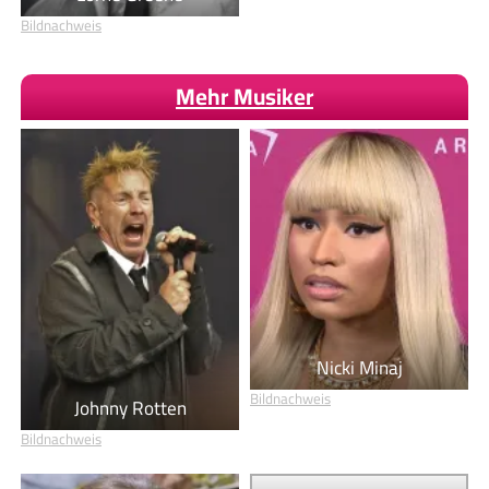
Bildnachweis
Mehr Musiker
Nicki Minaj
Bildnachweis
Johnny Rotten
Bildnachweis