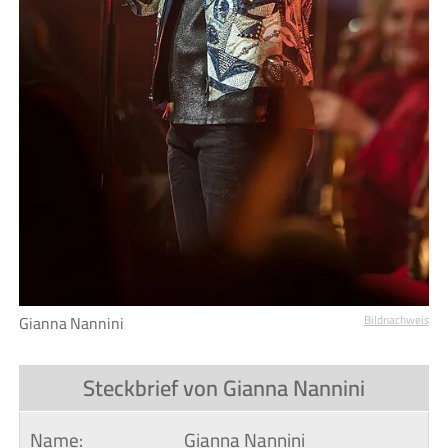
Gianna Nannini
Bildnachweis
Steckbrief von Gianna Nannini
Name:
Gianna Nannini