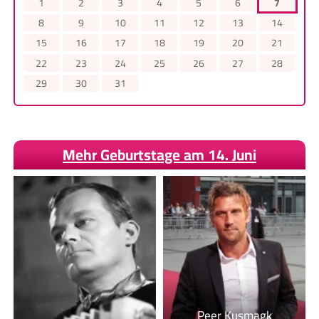
1
2
3
4
5
6
7
8
9
10
11
12
13
14
15
16
17
18
19
20
21
22
23
24
25
26
27
28
29
30
31
Mehr Geburtstage am 14. Juni
Peer Kusmagk