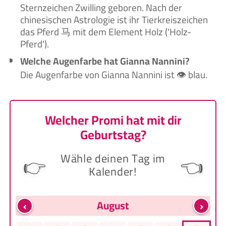
Sternzeichen Zwilling geboren. Nach der
chinesischen Astrologie ist ihr Tierkreiszeichen
das Pferd 马 mit dem Element Holz ('Holz-
Pferd').
Welche Augenfarbe hat Gianna Nannini?
Die Augenfarbe von Gianna Nannini ist 👁️ blau.
Welcher Promi hat mit dir
Geburtstag?
Wähle deinen Tag im
👉
👈
Kalender!
‹
›
August