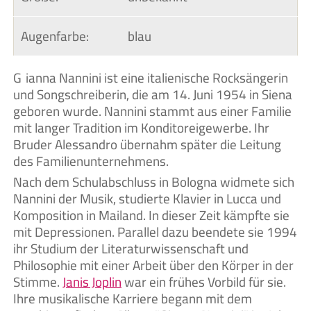
Augenfarbe:
blau
Gianna Nannini ist eine italienische Rocksängerin
und Songschreiberin, die am 14. Juni 1954 in Siena
geboren wurde. Nannini stammt aus einer Familie
mit langer Tradition im Konditoreigewerbe. Ihr
Bruder Alessandro übernahm später die Leitung
des Familienunternehmens.
Nach dem Schulabschluss in Bologna widmete sich
Nannini der Musik, studierte Klavier in Lucca und
Komposition in Mailand. In dieser Zeit kämpfte sie
mit Depressionen. Parallel dazu beendete sie 1994
ihr Studium der Literaturwissenschaft und
Philosophie mit einer Arbeit über den Körper in der
Stimme.
Janis Joplin
war ein frühes Vorbild für sie.
Ihre musikalische Karriere begann mit dem