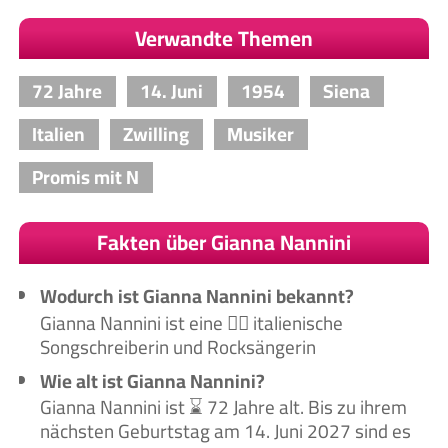
Verwandte Themen
72 Jahre
14. Juni
1954
Siena
Italien
Zwilling
Musiker
Promis mit N
Fakten über Gianna Nannini
Wodurch ist Gianna Nannini bekannt?
Gianna Nannini ist eine 🙋‍♀️ italienische
Songschreiberin und Rocksängerin
Wie alt ist Gianna Nannini?
Gianna Nannini ist ⌛ 72 Jahre alt. Bis zu ihrem
nächsten Geburtstag am 14. Juni 2027 sind es