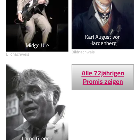
Karl August von
Hardenberg
Midge Ure
Bildnachweis
Bildnachweis
Alle 72jährigen
Promis zeigen
Lorne Greene