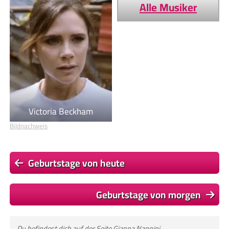
Alle Musiker
Victoria Beckham
Bildnachweis
Geburtstage von heute
Geburtstage von morgen
Du befindest dich auf der Seite
Gianna Nannini