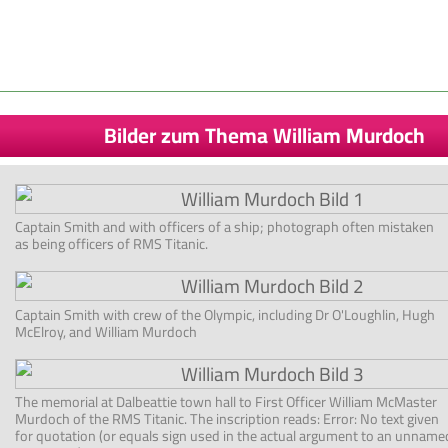
Bilder zum Thema William Murdoch
Captain Smith and with officers of a ship; photograph often mistaken
as being officers of RMS Titanic.
Captain Smith with crew of the Olympic, including Dr O'Loughlin, Hugh
McElroy, and William Murdoch
The memorial at Dalbeattie town hall to First Officer William McMaster
Murdoch of the RMS Titanic. The inscription reads: Error: No text given
for quotation (or equals sign used in the actual argument to an unname