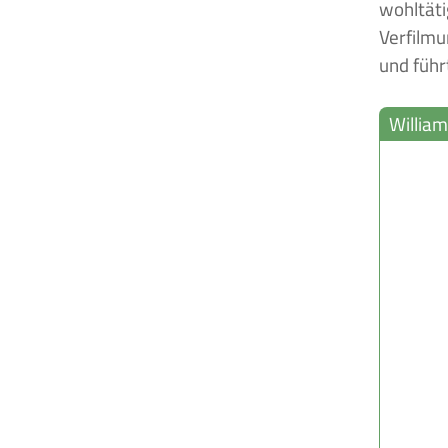
wohltäti
Verfilmu
und führ
William