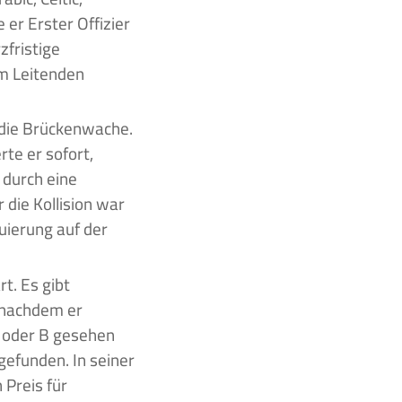
 er Erster Offizier
zfristige
um Leitenden
die Brückenwache.
rte er sofort,
 durch eine
die Kollision war
ierung auf der
t. Es gibt
 nachdem er
A oder B gesehen
efunden. In seiner
 Preis für