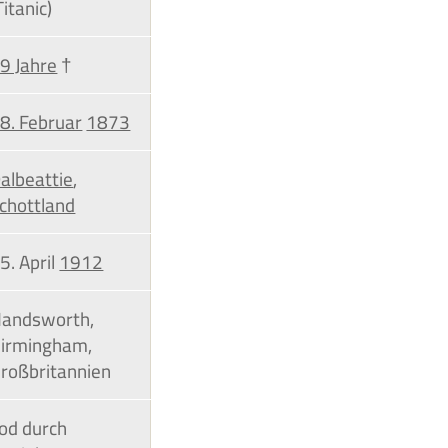
Titanic)
9 Jahre
†
8. Februar
1873
albeattie
,
chottland
5. April
1912
andsworth,
irmingham,
roßbritannien
od durch