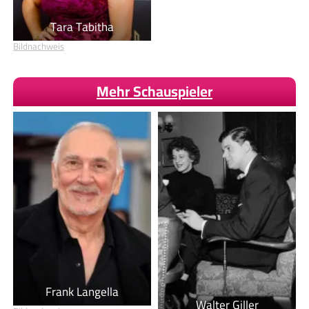
Tara Tabitha
Bildnachweis
Mehr Schauspieler
Frank Langella
Walter Giller