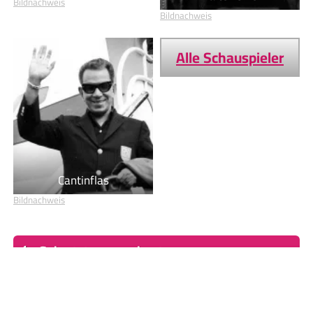
Bildnachweis
Bildnachweis
Alle Schauspieler
Cantinflas
Bildnachweis
Geburtstage von heute
Geburtstage von morgen