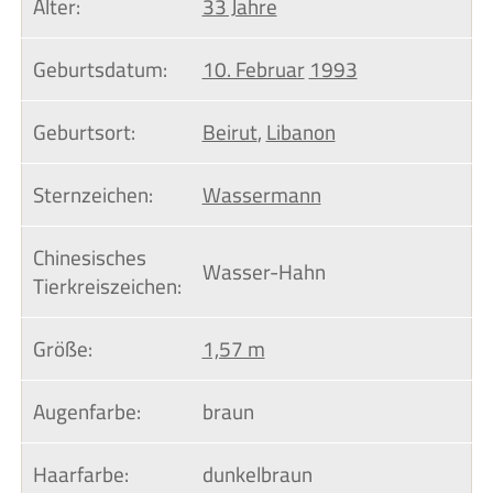
Alter:
33 Jahre
Geburtsdatum:
10. Februar
1993
Geburtsort:
Beirut
,
Libanon
Sternzeichen:
Wassermann
Chinesisches 
Wasser-Hahn
Tierkreiszeichen:
Größe:
1,57 m
Augenfarbe:
braun
Haarfarbe:
dunkelbraun