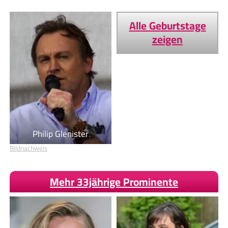
Alle Geburtstage
zeigen
Philip Glenister
Bildnachweis
Mehr 33jährige Prominente