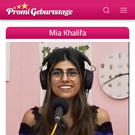
Mia Khalifa