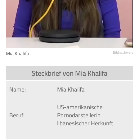
Mia Khalifa
Bildnachweis
Steckbrief von Mia Khalifa
Name:
Mia Khalifa
US-amerikanische
Beruf:
Pornodarstellerin
libanesischer Herkunft