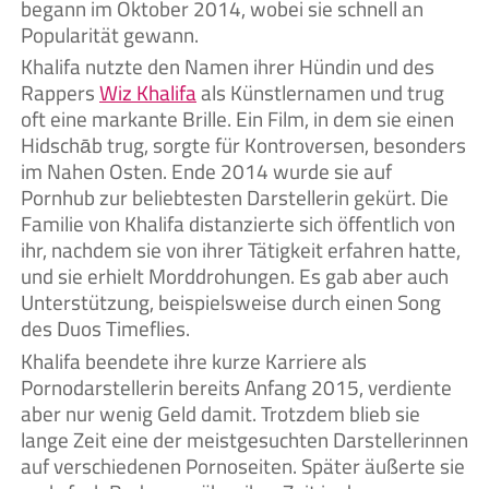
begann im Oktober 2014, wobei sie schnell an
Popularität gewann.
Khalifa nutzte den Namen ihrer Hündin und des
Rappers
Wiz Khalifa
als Künstlernamen und trug
oft eine markante Brille. Ein Film, in dem sie einen
Hidschāb trug, sorgte für Kontroversen, besonders
im Nahen Osten. Ende 2014 wurde sie auf
Pornhub zur beliebtesten Darstellerin gekürt. Die
Familie von Khalifa distanzierte sich öffentlich von
ihr, nachdem sie von ihrer Tätigkeit erfahren hatte,
und sie erhielt Morddrohungen. Es gab aber auch
Unterstützung, beispielsweise durch einen Song
des Duos Timeflies.
Khalifa beendete ihre kurze Karriere als
Pornodarstellerin bereits Anfang 2015, verdiente
aber nur wenig Geld damit. Trotzdem blieb sie
lange Zeit eine der meistgesuchten Darstellerinnen
auf verschiedenen Pornoseiten. Später äußerte sie