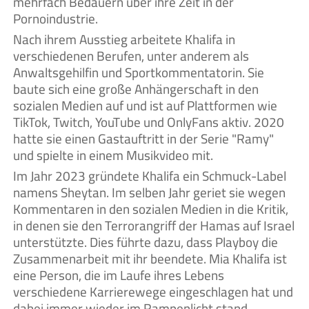
mehrfach Bedauern über ihre Zeit in der
Pornoindustrie.
Nach ihrem Ausstieg arbeitete Khalifa in
verschiedenen Berufen, unter anderem als
Anwaltsgehilfin und Sportkommentatorin. Sie
baute sich eine große Anhängerschaft in den
sozialen Medien auf und ist auf Plattformen wie
TikTok, Twitch, YouTube und OnlyFans aktiv. 2020
hatte sie einen Gastauftritt in der Serie "Ramy"
und spielte in einem Musikvideo mit.
Im Jahr 2023 gründete Khalifa ein Schmuck-Label
namens Sheytan. Im selben Jahr geriet sie wegen
Kommentaren in den sozialen Medien in die Kritik,
in denen sie den Terrorangriff der Hamas auf Israel
unterstützte. Dies führte dazu, dass Playboy die
Zusammenarbeit mit ihr beendete. Mia Khalifa ist
eine Person, die im Laufe ihres Lebens
verschiedene Karrierewege eingeschlagen hat und
dabei immer wieder im Rampenlicht stand.