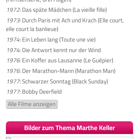
1972
: Das späte Mädchen (La vieille fille)
1973
: Durch Paris mit Ach und Krach (Elle court,
elle court la banlieue)
1974
: Ein Leben lang (Toute une vie)
1974
: Die Antwort kennt nur der Wind
1976
: Ein Koffer aus Lausanne (Le Guêpier)
1976
: Der Marathon-Mann (Marathon Man)
1977
: Schwarzer Sonntag (Black Sunday)
1977
: Bobby Deerfield
Alle Filme anzeigen
Bilder zum Thema Marthe Keller