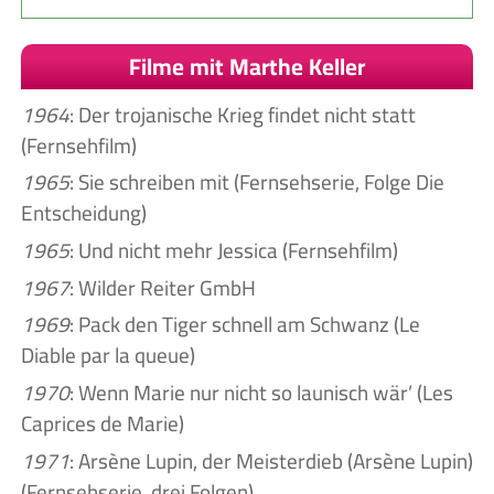
Filme mit Marthe Keller
1964
: Der trojanische Krieg findet nicht statt
(Fernsehfilm)
1965
: Sie schreiben mit (Fernsehserie, Folge Die
Entscheidung)
1965
: Und nicht mehr Jessica (Fernsehfilm)
1967
: Wilder Reiter GmbH
1969
: Pack den Tiger schnell am Schwanz (Le
Diable par la queue)
1970
: Wenn Marie nur nicht so launisch wär’ (Les
Caprices de Marie)
1971
: Arsène Lupin, der Meisterdieb (Arsène Lupin)
(Fernsehserie, drei Folgen)