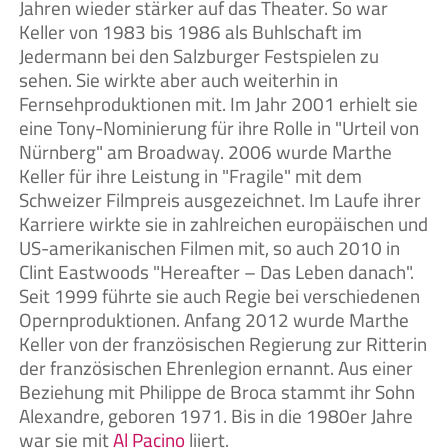
Jahren wieder stärker auf das Theater. So war
Keller von 1983 bis 1986 als Buhlschaft im
Jedermann bei den Salzburger Festspielen zu
sehen. Sie wirkte aber auch weiterhin in
Fernsehproduktionen mit. Im Jahr 2001 erhielt sie
eine Tony-Nominierung für ihre Rolle in "Urteil von
Nürnberg" am Broadway. 2006 wurde Marthe
Keller für ihre Leistung in "Fragile" mit dem
Schweizer Filmpreis ausgezeichnet. Im Laufe ihrer
Karriere wirkte sie in zahlreichen europäischen und
US-amerikanischen Filmen mit, so auch 2010 in
Clint Eastwoods "Hereafter – Das Leben danach".
Seit 1999 führte sie auch Regie bei verschiedenen
Opernproduktionen. Anfang 2012 wurde Marthe
Keller von der französischen Regierung zur Ritterin
der französischen Ehrenlegion ernannt. Aus einer
Beziehung mit Philippe de Broca stammt ihr Sohn
Alexandre, geboren 1971. Bis in die 1980er Jahre
war sie mit
Al Pacino
liiert.