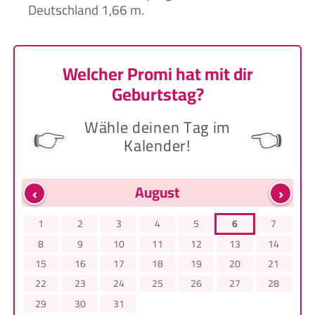
Deutschland 1,66 m.
Welcher Promi hat mit dir
Geburtstag?
Wähle deinen Tag im
👉
👈
Kalender!
‹
›
August
1
2
3
4
5
6
7
8
9
10
11
12
13
14
15
16
17
18
19
20
21
22
23
24
25
26
27
28
29
30
31