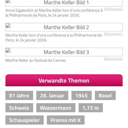
Bildnachweis
Anna Sigalevitch et Marthe Keller lors d'une conférence à
la Philharmonie de Paris, le 24 janvier 2026.
Bildnachweis
Marthe Keller lors d'une conférence à la Philharmonie de
Paris, le 24 janvier 2026.
Bildnachweis
Marthe Keller au festival de Cannes
Verwandte Themen
81 Jahre
28. Januar
1945
Basel
Schweiz
Wassermann
1,72 m
Schauspieler
Promis mit K