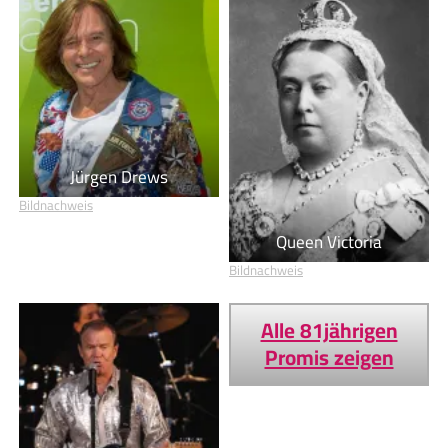
Jürgen Drews
Bildnachweis
Queen Victoria
Bildnachweis
Alle 81jährigen
Promis zeigen