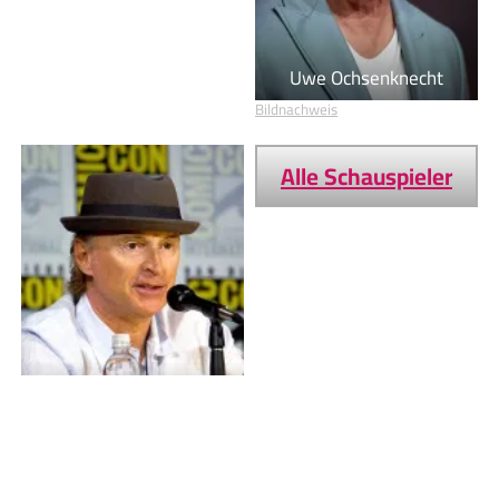
Uwe Ochsenknecht
Bildnachweis
Alle Schauspieler
Robert Carlyle
Bildnachweis