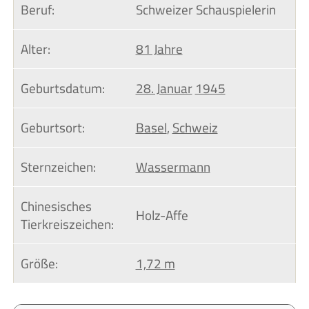
Beruf:
Schweizer Schauspielerin
Alter:
81 Jahre
Geburtsdatum:
28. Januar
1945
Geburtsort:
Basel
,
Schweiz
Sternzeichen:
Wassermann
Chinesisches 
Holz-Affe
Tierkreiszeichen:
Größe:
1,72 m