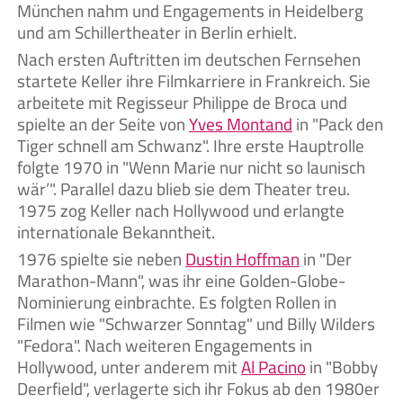
München nahm und Engagements in Heidelberg
und am Schillertheater in Berlin erhielt.
Nach ersten Auftritten im deutschen Fernsehen
startete Keller ihre Filmkarriere in Frankreich. Sie
arbeitete mit Regisseur Philippe de Broca und
spielte an der Seite von
Yves Montand
in "Pack den
Tiger schnell am Schwanz". Ihre erste Hauptrolle
folgte 1970 in "Wenn Marie nur nicht so launisch
wär’". Parallel dazu blieb sie dem Theater treu.
1975 zog Keller nach Hollywood und erlangte
internationale Bekanntheit.
1976 spielte sie neben
Dustin Hoffman
in "Der
Marathon-Mann", was ihr eine Golden-Globe-
Nominierung einbrachte. Es folgten Rollen in
Filmen wie "Schwarzer Sonntag" und Billy Wilders
"Fedora". Nach weiteren Engagements in
Hollywood, unter anderem mit
Al Pacino
in "Bobby
Deerfield", verlagerte sich ihr Fokus ab den 1980er