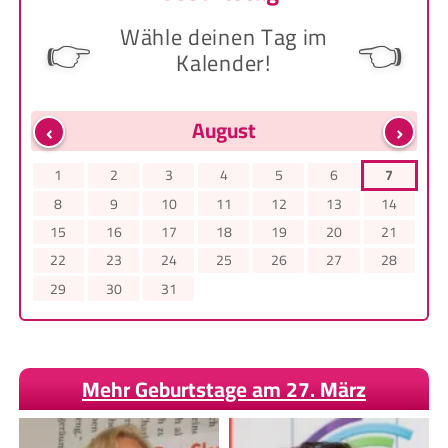
Wähle deinen Tag im
👉
👈
Kalender!
‹
›
August
1
2
3
4
5
6
7
8
9
10
11
12
13
14
15
16
17
18
19
20
21
22
23
24
25
26
27
28
29
30
31
Mehr Geburtstage am 27. März