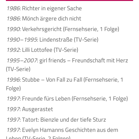
1986
: Richter in eigener Sache
1986
: Mönch ärgere dich nicht
1990
: Verkehrsgericht (Fernsehserie, 1 Folge)
1990–1995
: Lindenstraße (TV-Serie)
1992
: Lilli Lottofee (TV-Serie)
1995–2007
: girl friends – Freundschaft mit Herz
(TV-Serie)
1996
: Stubbe – Von Fall zu Fall (Fernsehserie, 1
Folge)
1997
: Freunde fürs Leben (Fernsehserie, 1 Folge)
1997
: Ausgerastet
1997
: Tatort: Bienzle und der tiefe Sturz
1997
: Evelyn Hamanns Geschichten aus dem
Leben (TV-Serie, 2 Folgen)