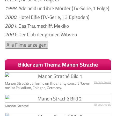
1998
: Adelheid und ihre Mörder (TV-Serie, 1 Folge)
2000
: Hotel Elfie (TV-Serie, 13 Episoden)
2001
: Das Traumschiff: Mexiko
2001
: Der Club der grünen Witwen
Alle Filme anzeigen
Bilder zum Thema Manon Straché
Bildnachweis
Manon Straché performs on the charity concert "Cover
me" at Palladium, Cologne, Germany.
Bildnachweis
Manon Straché