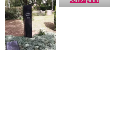
Hans Teuscher
Bildnachweis
Geburtstage von heute
Geburtstage von morgen