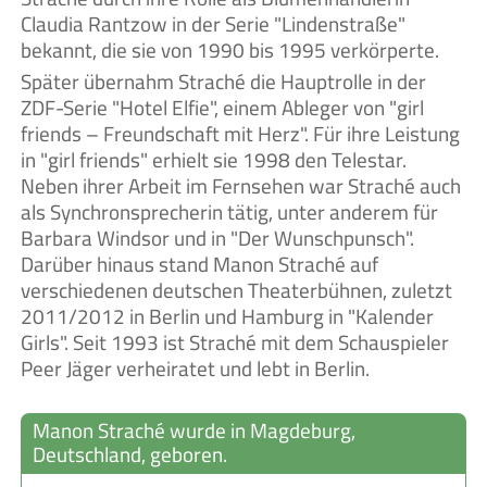
Claudia Rantzow in der Serie "Lindenstraße"
bekannt, die sie von 1990 bis 1995 verkörperte.
Später übernahm Straché die Hauptrolle in der
ZDF-Serie "Hotel Elfie", einem Ableger von "girl
friends – Freundschaft mit Herz". Für ihre Leistung
in "girl friends" erhielt sie 1998 den Telestar.
Neben ihrer Arbeit im Fernsehen war Straché auch
als Synchronsprecherin tätig, unter anderem für
Barbara Windsor und in "Der Wunschpunsch".
Darüber hinaus stand Manon Straché auf
verschiedenen deutschen Theaterbühnen, zuletzt
2011/2012 in Berlin und Hamburg in "Kalender
Girls". Seit 1993 ist Straché mit dem Schauspieler
Peer Jäger verheiratet und lebt in Berlin.
Manon Straché wurde in Magdeburg,
Deutschland, geboren.