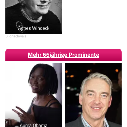
Agnes Windeck
Bildnachweis
Mehr 66jährige Prominente
Auma Obama