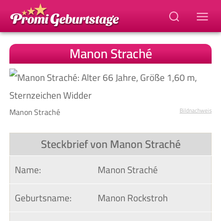
Manon Straché
Manon Straché
Bildnachweis
Steckbrief von Manon Straché
Name:
Manon Straché
Geburtsname:
Manon Rockstroh