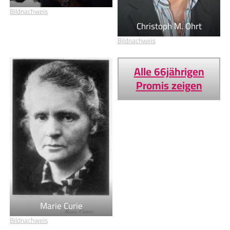
Bildnachweis
Christoph M. Ohrt
Bildnachweis
Alle 66jährigen
Promis zeigen
Marie Curie
Bildnachweis