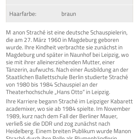
Haarfarbe:
braun
Manon Straché ist eine deutsche Schauspielerin,
die am 27. März 1960 in Magdeburg geboren
wurde. Ihre Kindheit verbrachte sie zunächst in
Magdeburg und später in Naunhof bei Leipzig, wo
sie mit ihrer alleinerziehenden Mutter, einer
Tänzerin, aufwuchs. Nach einer Ausbildung an der
Staatlichen Ballettschule Berlin studierte Straché
von 1980 bis 1984 Schauspiel an der
Theaterhochschule „Hans Otto“ in Leipzig.
Ihre Karriere begann Straché im Leipziger Kabarett
academixer, wo sie ab 1984 spielte. Im November
1989, kurz nach dem Fall der Berliner Mauer,
verließ sie die DDR und zog zunächst nach
Heidelberg. Einem breiten Publikum wurde Manon
Straché durch ihre Rolle als Blumenhändlerin