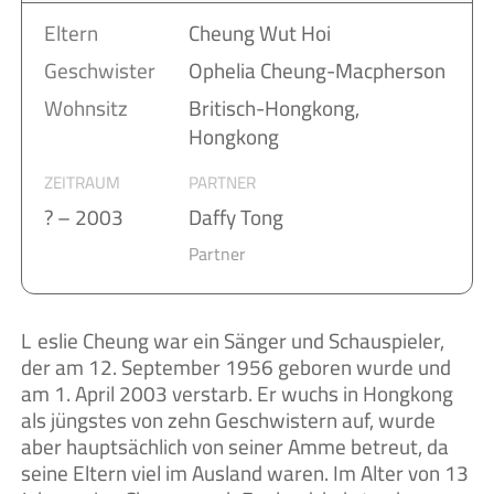
Eltern
Cheung Wut Hoi
Geschwister
Ophelia Cheung-Macpherson
Wohnsitz
Britisch-Hongkong,
Hongkong
ZEITRAUM
PARTNER
? – 2003
Daffy Tong
Partner
Leslie Cheung war ein Sänger und Schauspieler,
der am 12. September 1956 geboren wurde und
am 1. April 2003 verstarb. Er wuchs in Hongkong
als jüngstes von zehn Geschwistern auf, wurde
aber hauptsächlich von seiner Amme betreut, da
seine Eltern viel im Ausland waren. Im Alter von 13