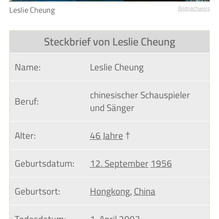
Leslie Cheung
Bildnachweis
Steckbrief von Leslie Cheung
Name:
Leslie Cheung
chinesischer Schauspieler
Beruf:
und Sänger
Alter:
46 Jahre
†
Geburtsdatum:
12. September
1956
Geburtsort:
Hongkong
,
China
Todesdatum:
1. April
2003