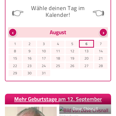
Wähle deinen Tag im
👉
👈
Kalender!
‹
›
August
1
2
3
4
5
6
7
8
9
10
11
12
13
14
15
16
17
18
19
20
21
22
23
24
25
26
27
28
29
30
31
Mehr Geburtstage am 12. September
Dave Chisnall