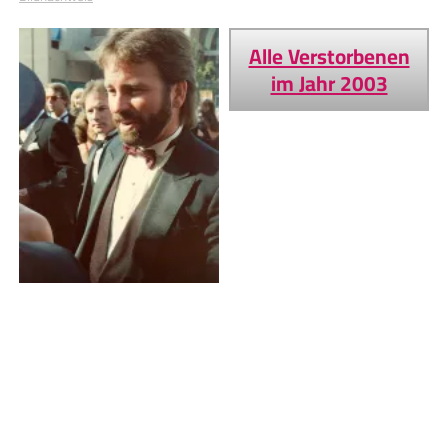
Alle Verstorbenen
im Jahr 2003
John Ritter
Bildnachweis
Geburtstage von heute