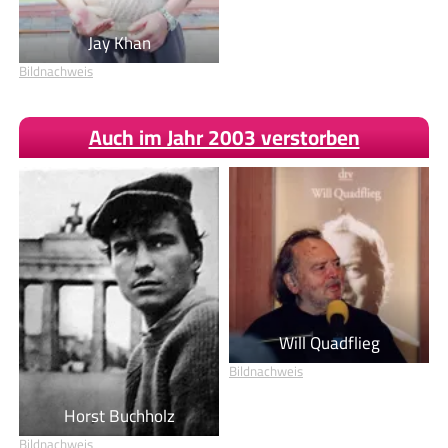
Jay Khan
Bildnachweis
Auch im Jahr 2003 verstorben
Will Quadflieg
Bildnachweis
Horst Buchholz
Bildnachweis