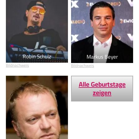
Robin Schulz
Markus Beyer
Bildnachweis
Bildnachweis
Alle Geburtstage
zeigen