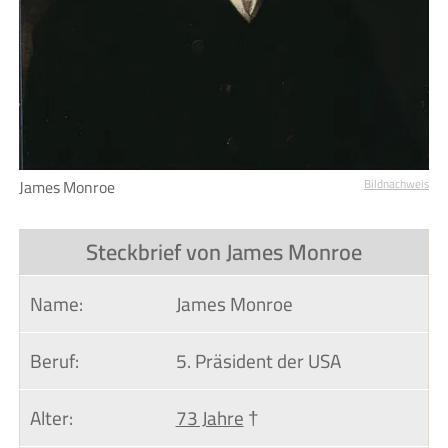
James Monroe
Bildnachweis
Steckbrief von James Monroe
Name:
James Monroe
Beruf:
5. Präsident der USA
Alter:
73 Jahre
†