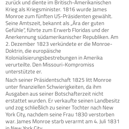
zurück und diente im Britisch-Amerikanischen
Krieg als Kriegsminister. 1816 wurde James
Monroe zum fünften US-Präsidenten gewählt.
Seine Amtszeit, bekannt als „Ära der guten
Gefühle“, führte zum Erwerb Floridas und der
Anerkennung südamerikanischer Republiken. Am
2. Dezember 1823 verkündete er die Monroe-
Doktrin, die europäische
Kolonialisierungsbestrebungen in Amerika
verurteilte. Den Missouri-Kompromiss
unterstützte er.
Nach seiner Präsidentschaft 1825 litt Monroe
unter finanziellen Schwierigkeiten, da ihm
Ausgaben aus seiner Botschafterzeit nicht
erstattet wurden. Er verkaufte seinen Landbesitz
und zog schließlich zu seiner Tochter nach New
York City, nachdem seine Frau 1830 verstorben
war. James Monroe starb verarmt am 4. Juli 1831
in New York City.