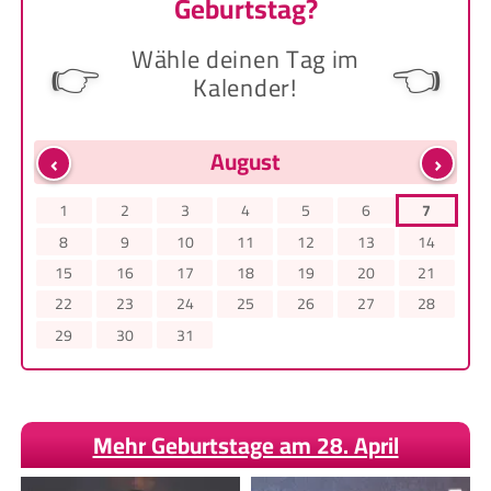
Geburtstag?
Wähle deinen Tag im
👉
👈
Kalender!
‹
›
August
1
2
3
4
5
6
7
8
9
10
11
12
13
14
15
16
17
18
19
20
21
22
23
24
25
26
27
28
29
30
31
Mehr Geburtstage am 28. April