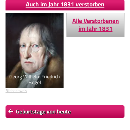
Auch im Jahr 1831 verstorben
Alle Verstorbenen
im Jahr 1831
Georg Wilhelm Friedrich
Hegel
Bildnachweis
Geburtstage von heute
Geburtstage von morgen