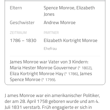
Eltern
Spence Monroe, Elizabeth
Jones
Geschwister
Andrew Monroe
ZEITRAUM
PARTNER
1786 – 1830
Elizabeth Kortright Monroe
Ehefrau
James Monroe war Vater von 3 Kindern:
Maria Hester Monroe Gouverneur
,
(* 1802)
Eliza Kortright Monroe Hay
, James
(* 1786)
Spence Monroe
.
(* 1799)
James Monroe war ein amerikanischer Politiker,
der am 28. April 1758 geboren wurde und am 4.
Juli 1831 verstarb. Früh engagierte er sich in