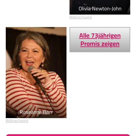
Olivia Newton-John
Bildnachweis
Alle 73jährigen
Promis zeigen
Roseanne Barr
Bildnachweis