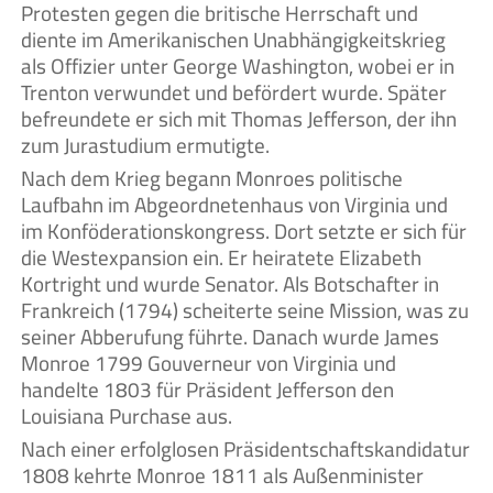
Protesten gegen die britische Herrschaft und
diente im Amerikanischen Unabhängigkeitskrieg
als Offizier unter George Washington, wobei er in
Trenton verwundet und befördert wurde. Später
befreundete er sich mit Thomas Jefferson, der ihn
zum Jurastudium ermutigte.
Nach dem Krieg begann Monroes politische
Laufbahn im Abgeordnetenhaus von Virginia und
im Konföderationskongress. Dort setzte er sich für
die Westexpansion ein. Er heiratete Elizabeth
Kortright und wurde Senator. Als Botschafter in
Frankreich (1794) scheiterte seine Mission, was zu
seiner Abberufung führte. Danach wurde James
Monroe 1799 Gouverneur von Virginia und
handelte 1803 für Präsident Jefferson den
Louisiana Purchase aus.
Nach einer erfolglosen Präsidentschaftskandidatur
1808 kehrte Monroe 1811 als Außenminister