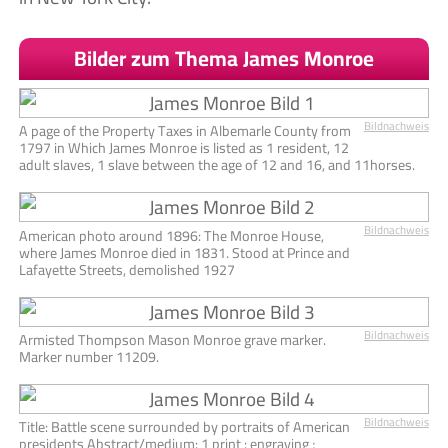
Bilder zum Thema James Monroe
Bildnachweis
A page of the Property Taxes in Albemarle County from
1797 in Which James Monroe is listed as 1 resident, 12
adult slaves, 1 slave between the age of 12 and 16, and 11horses.
Bildnachweis
American photo around 1896: The Monroe House,
where James Monroe died in 1831. Stood at Prince and
Lafayette Streets, demolished 1927
Bildnachweis
Armisted Thompson Mason Monroe grave marker.
Marker number 11209.
Bildnachweis
Title: Battle scene surrounded by portraits of American
presidents Abstract/medium: 1 print : engraving ;