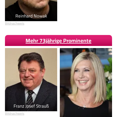
Reinhard Nowak
Bildnachweis
Mehr 73jährige Prominente
Franz Josef Strauß
Bildnachweis