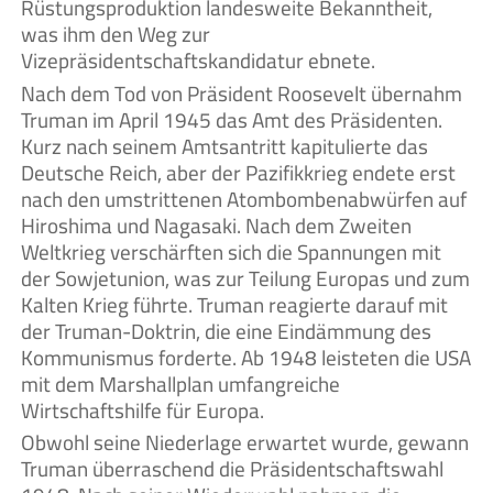
Rüstungsproduktion landesweite Bekanntheit,
was ihm den Weg zur
Vizepräsidentschaftskandidatur ebnete.
Nach dem Tod von Präsident Roosevelt übernahm
Truman im April 1945 das Amt des Präsidenten.
Kurz nach seinem Amtsantritt kapitulierte das
Deutsche Reich, aber der Pazifikkrieg endete erst
nach den umstrittenen Atombombenabwürfen auf
Hiroshima und Nagasaki. Nach dem Zweiten
Weltkrieg verschärften sich die Spannungen mit
der Sowjetunion, was zur Teilung Europas und zum
Kalten Krieg führte. Truman reagierte darauf mit
der Truman-Doktrin, die eine Eindämmung des
Kommunismus forderte. Ab 1948 leisteten die USA
mit dem Marshallplan umfangreiche
Wirtschaftshilfe für Europa.
Obwohl seine Niederlage erwartet wurde, gewann
Truman überraschend die Präsidentschaftswahl