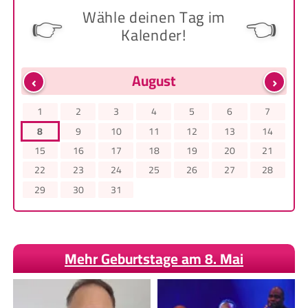
Wähle deinen Tag im
👉
👈
Kalender!
‹
›
August
1
2
3
4
5
6
7
8
9
10
11
12
13
14
15
16
17
18
19
20
21
22
23
24
25
26
27
28
29
30
31
Mehr Geburtstage am 8. Mai