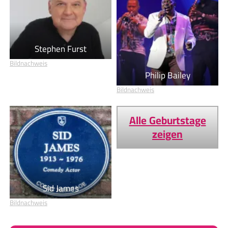
Stephen Furst
Bildnachweis
Philip Bailey
Bildnachweis
Alle Geburtstage
zeigen
Sid James
Bildnachweis