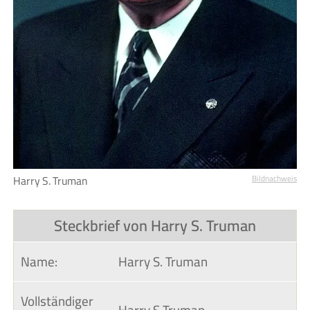
Harry S. Truman
Bildnachweis
Steckbrief von Harry S. Truman
Name:
Harry S. Truman
Vollständiger 
Harry S Truman