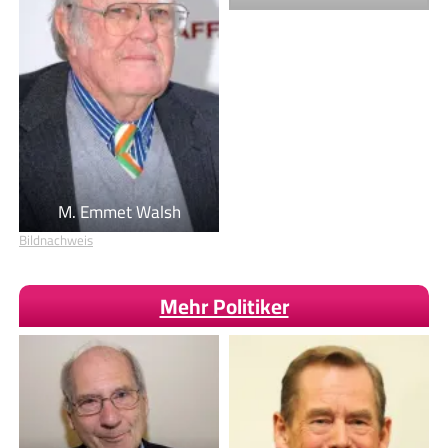
M. Emmet Walsh
Bildnachweis
Mehr Politiker