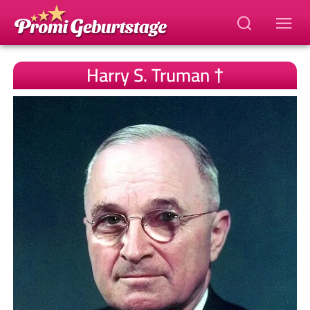
Harry S. Truman †