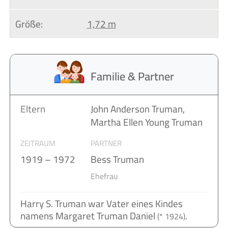
Größe:
1,72 m
Familie & Partner
Eltern
John Anderson Truman,
Martha Ellen Young Truman
ZEITRAUM
PARTNER
1919 – 1972
Bess Truman
Ehefrau
Harry S. Truman war Vater eines Kindes
namens Margaret Truman Daniel
.
(* 1924)