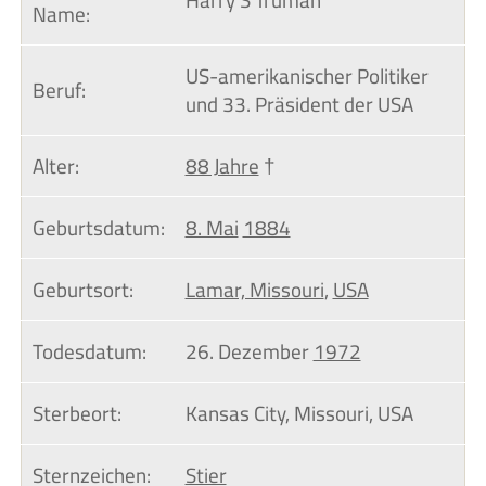
Name:
US-amerikanischer Politiker
Beruf:
und 33. Präsident der USA
Alter:
88 Jahre
†
Geburtsdatum:
8. Mai
1884
Geburtsort:
Lamar, Missouri
,
USA
Todesdatum:
26. Dezember
1972
Sterbeort:
Kansas City, Missouri, USA
Sternzeichen:
Stier