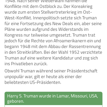
1948. Nach seiner Wiederwahl nahmen die
Konflikte mit dem Ostblock zu. Der Koreakrieg
wurde zum ersten Stellvertreterkrieg im Ost-
West-Konflikt. Innenpolitisch setzte sich Truman
für eine Fortsetzung des New Deals ein, aber seine
Pläne wurden aufgrund des Widerstands im
Kongress nur teilweise umgesetzt. Truman trat
jedoch für die Rechte von Afroamerikanern ein und
begann 1948 mit dem Abbau der Rassentrennung
in den Streitkräften. Bei der Wahl 1952 verzichtete
Truman auf eine weitere Kandidatur und zog sich
ins Privatleben zurück.
Obwohl Truman während seiner Präsidentschaft
unpopulär war, gilt er heute als einer der
beliebtesten US-Präsidenten.
Harry S. Truman wurde in Lamar, Missouri, USA,
geboren.