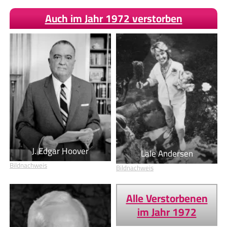
Auch im Jahr 1972 verstorben
J. Edgar Hoover
Lale Andersen
Bildnachweis
Bildnachweis
Alle Verstorbenen
im Jahr 1972