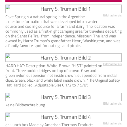
Bildnachweis
Cave Spring is a natural spring in the Argentine
Limestone formation that was developed into a water
source and cooling source for a farm and dairy. The location was
commonly used as a first-night camping area for travelers departing
on the Santa Fe Trail from Independence, Missouri. The land was
owned by Harry Truman's grandfather Henry Washington, and was
a family favorite spot for outings and picnics.
Bildnachweis
HARD HAT: Description: White. Brown "H.S.T." painted on
front. Three molded ridges on top of crown. Gray and
green nylon suspension net inside crown, suspended from metal
clips. Green, black and white label inside crown, "The Original Safety
Hat Hard Boiled...Adjustable Size 6 1/2 to 7 5/8".
Bildnachweis
keine Bildbeschreibung
Bildnachweis
en:Lunch box Made by American Thermos Products