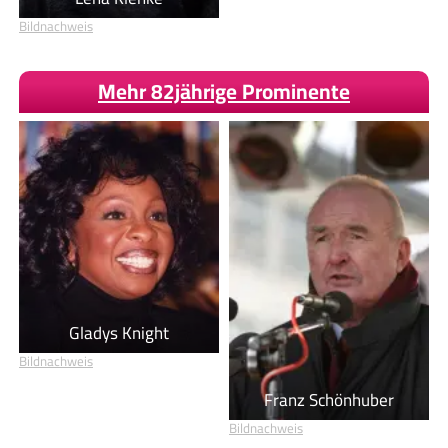
Bildnachweis
Mehr 82jährige Prominente
Gladys Knight
Bildnachweis
Franz Schönhuber
Bildnachweis