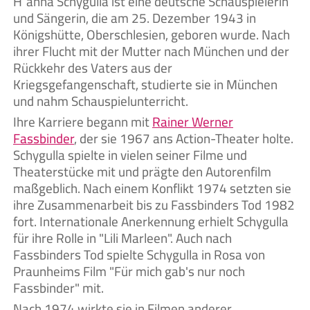
Hanna Schygulla ist eine deutsche Schauspielerin
und Sängerin, die am 25. Dezember 1943 in
Königshütte, Oberschlesien, geboren wurde. Nach
ihrer Flucht mit der Mutter nach München und der
Rückkehr des Vaters aus der
Kriegsgefangenschaft, studierte sie in München
und nahm Schauspielunterricht.
Ihre Karriere begann mit
Rainer Werner
Fassbinder
, der sie 1967 ans Action-Theater holte.
Schygulla spielte in vielen seiner Filme und
Theaterstücke mit und prägte den Autorenfilm
maßgeblich. Nach einem Konflikt 1974 setzten sie
ihre Zusammenarbeit bis zu Fassbinders Tod 1982
fort. Internationale Anerkennung erhielt Schygulla
für ihre Rolle in "Lili Marleen". Auch nach
Fassbinders Tod spielte Schygulla in Rosa von
Praunheims Film "Für mich gab's nur noch
Fassbinder" mit.
Nach 1974 wirkte sie in Filmen anderer