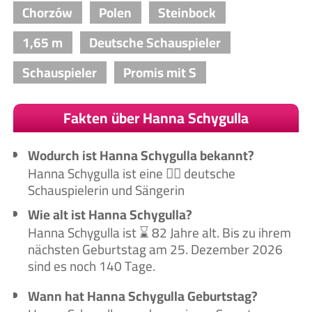
Chorzów
Polen
Steinbock
1,65 m
Deutsche Schauspieler
Schauspieler
Promis mit S
Fakten über Hanna Schygulla
Wodurch ist Hanna Schygulla bekannt?
Hanna Schygulla ist eine 🙋‍♀️ deutsche
Schauspielerin und Sängerin
Wie alt ist Hanna Schygulla?
Hanna Schygulla ist ⌛ 82 Jahre alt. Bis zu ihrem
nächsten Geburtstag am 25. Dezember 2026
sind es noch 140 Tage.
Wann hat Hanna Schygulla Geburtstag?