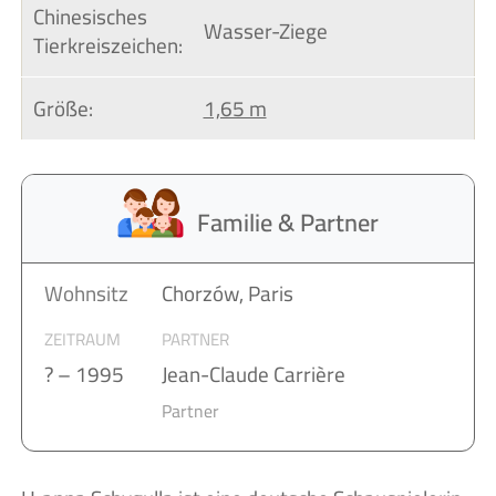
Chinesisches 
Wasser-Ziege
Tierkreiszeichen:
Größe:
1,65 m
Familie & Partner
Wohnsitz
Chorzów, Paris
ZEITRAUM
PARTNER
? – 1995
Jean-Claude Carrière
Partner