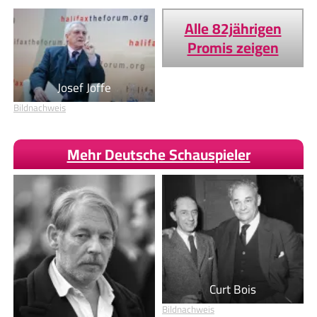
Alle 82jährigen
Promis zeigen
Josef Joffe
Bildnachweis
Mehr Deutsche Schauspieler
Curt Bois
Bildnachweis