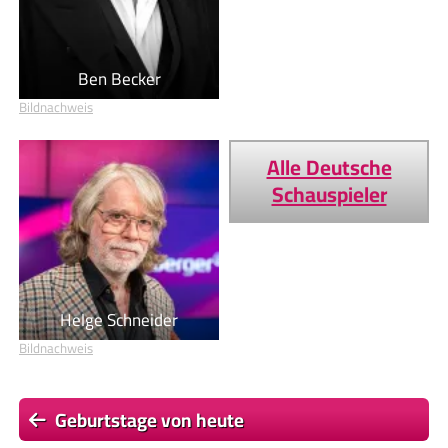
Ben Becker
Bildnachweis
Alle Deutsche
Schauspieler
Helge Schneider
Bildnachweis
Geburtstage von heute