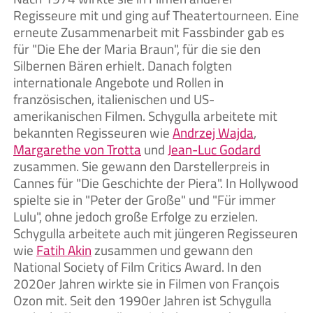
Regisseure mit und ging auf Theatertourneen. Eine
erneute Zusammenarbeit mit Fassbinder gab es
für "Die Ehe der Maria Braun", für die sie den
Silbernen Bären erhielt. Danach folgten
internationale Angebote und Rollen in
französischen, italienischen und US-
amerikanischen Filmen. Schygulla arbeitete mit
bekannten Regisseuren wie
Andrzej Wajda
,
Margarethe von Trotta
und
Jean-Luc Godard
zusammen. Sie gewann den Darstellerpreis in
Cannes für "Die Geschichte der Piera". In Hollywood
spielte sie in "Peter der Große" und "Für immer
Lulu", ohne jedoch große Erfolge zu erzielen.
Schygulla arbeitete auch mit jüngeren Regisseuren
wie
Fatih Akin
zusammen und gewann den
National Society of Film Critics Award. In den
2020er Jahren wirkte sie in Filmen von François
Ozon mit. Seit den 1990er Jahren ist Schygulla