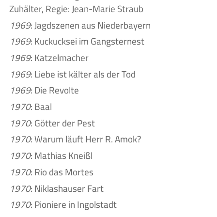
Zuhälter, Regie: Jean-Marie Straub
1969
: Jagdszenen aus Niederbayern
1969
: Kuckucksei im Gangsternest
1969
: Katzelmacher
1969
: Liebe ist kälter als der Tod
1969
: Die Revolte
1970
: Baal
1970
: Götter der Pest
1970
: Warum läuft Herr R. Amok?
1970
: Mathias Kneißl
1970
: Rio das Mortes
1970
: Niklashauser Fart
1970
: Pioniere in Ingolstadt