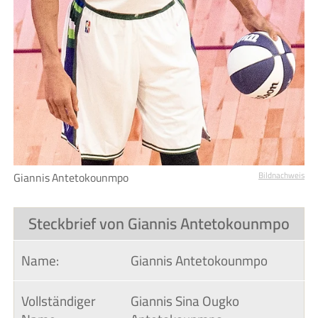
Giannis Antetokounmpo
Bildnachweis
Steckbrief von Giannis Antetokounmpo
Name:
Giannis Antetokounmpo
Vollständiger 
Giannis Sina Ougko