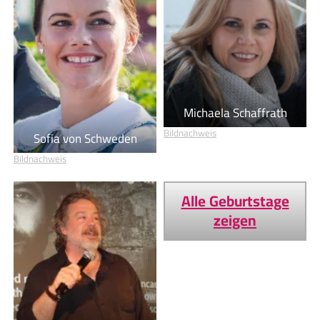
Michaela Schaffrath
Bildnachweis
Sofia von Schweden
Bildnachweis
Alle Geburtstage
zeigen