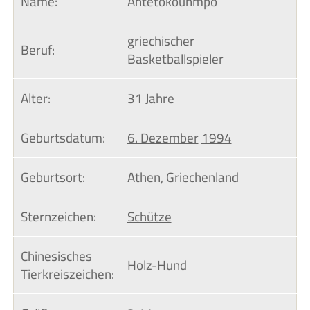
Name:
Antetokounmpo
griechischer
Beruf:
Basketballspieler
Alter:
31 Jahre
Geburtsdatum:
6. Dezember
1994
Geburtsort:
Athen
,
Griechenland
Sternzeichen:
Schütze
Chinesisches 
Holz-Hund
Tierkreiszeichen: