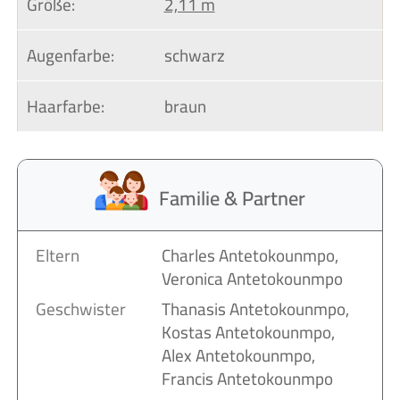
Größe:
2,11 m
Augenfarbe:
schwarz
Haarfarbe:
braun
Familie & Partner
Eltern
Charles Antetokounmpo,
Veronica Antetokounmpo
Geschwister
Thanasis Antetokounmpo,
Kostas Antetokounmpo,
Alex Antetokounmpo,
Francis Antetokounmpo