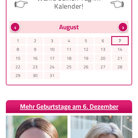
👉
👈
Kalender!
‹
›
August
1
2
3
4
5
6
7
8
9
10
11
12
13
14
15
16
17
18
19
20
21
22
23
24
25
26
27
28
29
30
31
Mehr Geburtstage am 6. Dezember