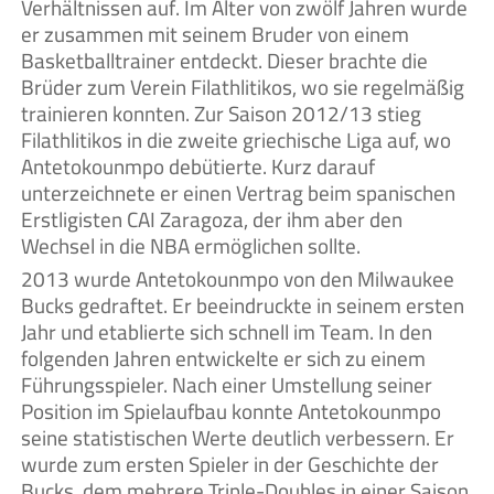
Verhältnissen auf. Im Alter von zwölf Jahren wurde
er zusammen mit seinem Bruder von einem
Basketballtrainer entdeckt. Dieser brachte die
Brüder zum Verein Filathlitikos, wo sie regelmäßig
trainieren konnten. Zur Saison 2012/13 stieg
Filathlitikos in die zweite griechische Liga auf, wo
Antetokounmpo debütierte. Kurz darauf
unterzeichnete er einen Vertrag beim spanischen
Erstligisten CAI Zaragoza, der ihm aber den
Wechsel in die NBA ermöglichen sollte.
2013 wurde Antetokounmpo von den Milwaukee
Bucks gedraftet. Er beeindruckte in seinem ersten
Jahr und etablierte sich schnell im Team. In den
folgenden Jahren entwickelte er sich zu einem
Führungsspieler. Nach einer Umstellung seiner
Position im Spielaufbau konnte Antetokounmpo
seine statistischen Werte deutlich verbessern. Er
wurde zum ersten Spieler in der Geschichte der
Bucks, dem mehrere Triple-Doubles in einer Saison