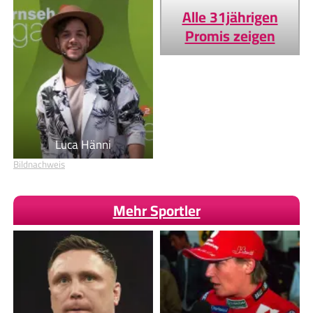
Alle 31jährigen
Promis zeigen
Luca Hänni
Bildnachweis
Mehr Sportler