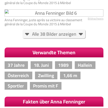
général de la Coupe du Monde 2015 à Méribel
Bildnachweis
Anna Fenninger, juste après sa victoire au classement
général de la Coupe du Monde 2015 à Méribel
Alle 38 Bilder anzeigen
Verwandte Themen
37 Jahre
18. Juni
1989
Hallein
Österreich
Zwilling
1,66 m
Sportler
Promis mit F
Fakten über Anna Fenninger