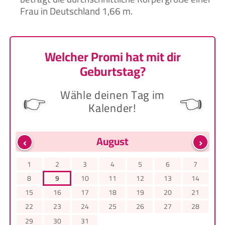
Frau in Deutschland 1,66 m.
Welcher Promi hat mit dir
Geburtstag?
Wähle deinen Tag im
👉
👈
Kalender!
‹
›
August
1
2
3
4
5
6
7
8
9
10
11
12
13
14
15
16
17
18
19
20
21
22
23
24
25
26
27
28
29
30
31