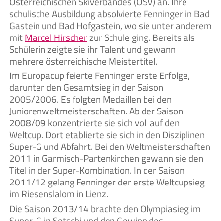
Österreichischen Skiverbandes (ÖSV) an. Ihre
schulische Ausbildung absolvierte Fenninger in Bad
Gastein und Bad Hofgastein, wo sie unter anderem
mit
Marcel Hirscher
zur Schule ging. Bereits als
Schülerin zeigte sie ihr Talent und gewann
mehrere österreichische Meistertitel.
Im Europacup feierte Fenninger erste Erfolge,
darunter den Gesamtsieg in der Saison
2005/2006. Es folgten Medaillen bei den
Juniorenweltmeisterschaften. Ab der Saison
2008/09 konzentrierte sie sich voll auf den
Weltcup. Dort etablierte sie sich in den Disziplinen
Super-G und Abfahrt. Bei den Weltmeisterschaften
2011 in Garmisch-Partenkirchen gewann sie den
Titel in der Super-Kombination. In der Saison
2011/12 gelang Fenninger der erste Weltcupsieg
im Riesenslalom in Lienz.
Die Saison 2013/14 brachte den Olympiasieg im
Super-G in Sotschi und den Gewinn des