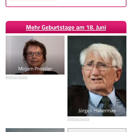
Mehr Geburtstage am 18. Juni
Mirjam Pressler
Bildnachweis
Jürgen Habermas
Bildnachweis