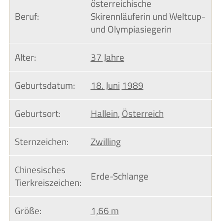
österreichische
Beruf:
Skirennläuferin und Weltcup-
und Olympiasiegerin
Alter:
37 Jahre
Geburtsdatum:
18. Juni
1989
Geburtsort:
Hallein
,
Österreich
Sternzeichen:
Zwilling
Chinesisches 
Erde-Schlange
Tierkreiszeichen:
Größe:
1,66 m