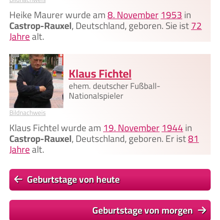
Heike Maurer wurde am
8. November
1953
in
Castrop-Rauxel
, Deutschland, geboren. Sie ist
72
Jahre
alt.
Klaus Fichtel
ehem. deutscher Fußball-
Nationalspieler
Bildnachweis
Klaus Fichtel wurde am
19. November
1944
in
Castrop-Rauxel
, Deutschland, geboren. Er ist
81
Jahre
alt.
Geburtstage von heute
Geburtstage von morgen