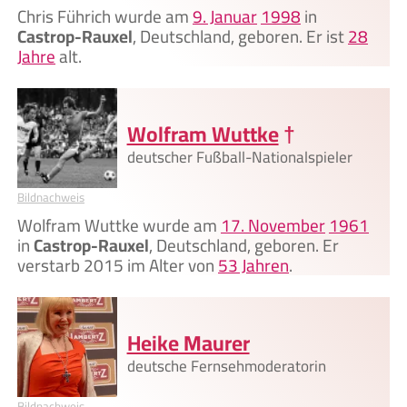
Chris Führich wurde am
9. Januar
1998
in
Castrop-Rauxel
, Deutschland, geboren. Er ist
28
Jahre
alt.
Wolfram Wuttke
†
deutscher Fußball-Nationalspieler
Bildnachweis
Wolfram Wuttke wurde am
17. November
1961
in
Castrop-Rauxel
, Deutschland, geboren. Er
verstarb 2015 im Alter von
53 Jahren
.
Heike Maurer
deutsche Fernsehmoderatorin
Bildnachweis