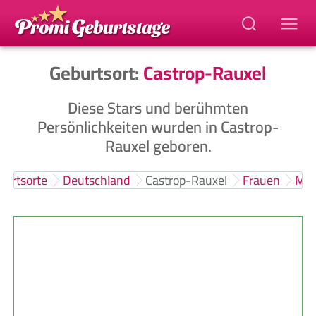
Geburtsort:
Castrop-Rauxel
Diese Stars und berühmten
Persönlichkeiten wurden in Castrop-
Rauxel geboren.
burtsorte
Deutschland
Castrop-Rauxel
Frauen
Män