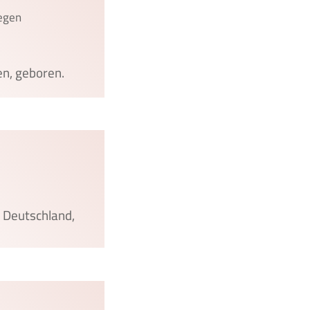
egen
n, geboren.
, Deutschland,