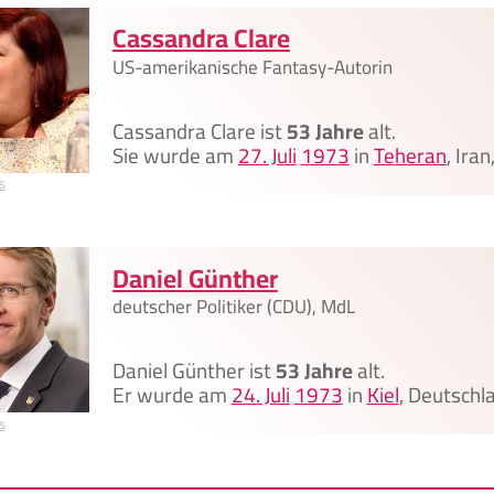
Cassandra Clare
US-amerikanische Fantasy-Autorin
Cassandra Clare ist
53 Jahre
alt.
Sie wurde am
27. Juli
1973
in
Teheran
, Ira
s
Daniel Günther
deutscher Politiker (CDU), MdL
Daniel Günther ist
53 Jahre
alt.
Er wurde am
24. Juli
1973
in
Kiel
, Deutschl
s