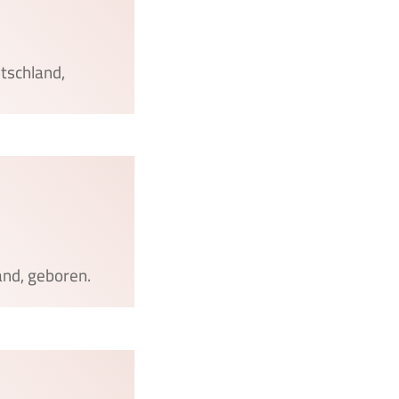
utschland,
and, geboren.