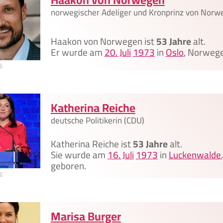
norwegischer Adeliger und Kronprinz von Norw
Haakon von Norwegen ist
53 Jahre
alt.
Er wurde am
20. Juli
1973
in
Oslo
, Norwege
s
Katherina Reiche
deutsche Politikerin (CDU)
Katherina Reiche ist
53 Jahre
alt.
Sie wurde am
16. Juli
1973
in
Luckenwalde
geboren.
s
Marisa Burger