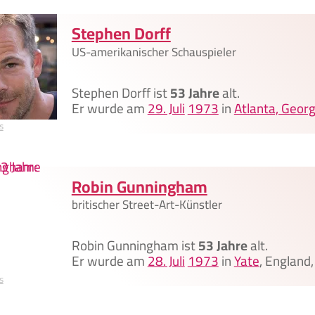
Stephen Dorff
US-amerikanischer Schauspieler
Stephen Dorff ist
53 Jahre
alt.
Er wurde am
29. Juli
1973
in
Atlanta, Georg
s
Robin Gunningham
britischer Street-Art-Künstler
Robin Gunningham ist
53 Jahre
alt.
Er wurde am
28. Juli
1973
in
Yate
, England
s