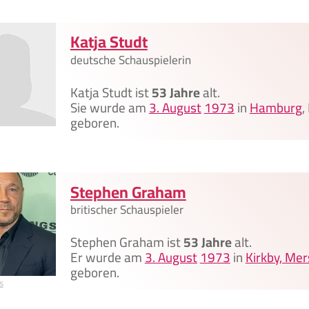
Katja Studt
deutsche Schauspielerin
Katja Studt ist
53 Jahre
alt.
Sie wurde am
3. August
1973
in
Hamburg
,
geboren.
Stephen Graham
britischer Schauspieler
Stephen Graham ist
53 Jahre
alt.
Er wurde am
3. August
1973
in
Kirkby, Me
geboren.
s