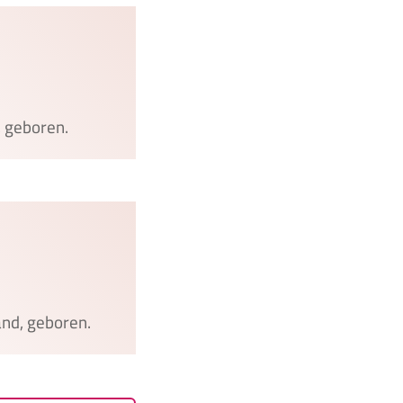
n, geboren.
and, geboren.