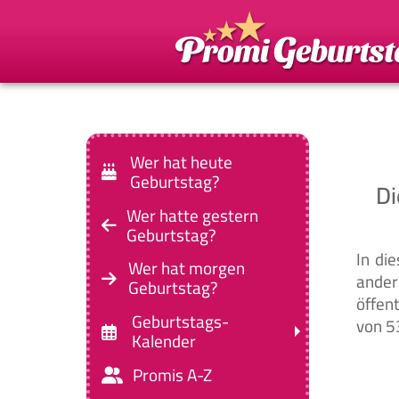
Wer hat heute
Geburtstag?
Di
Wer hatte gestern
Geburtstag?
In die
Wer hat morgen
ander
Geburtstag?
öffen
Geburtstags-
von 5
Kalender
Promis A-Z