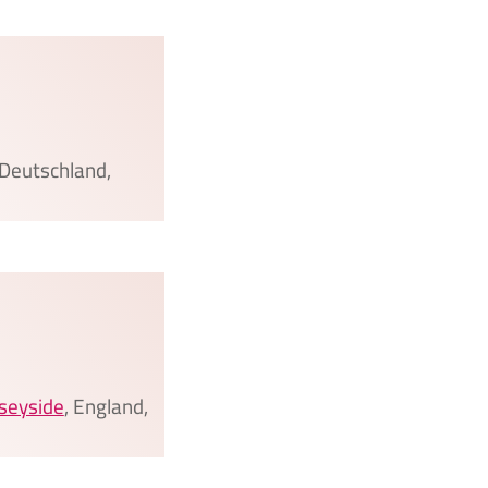
 Deutschland,
rseyside
, England,