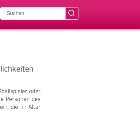
lichkeiten
ßballspieler oder
nte Personen des
in, die im Alter