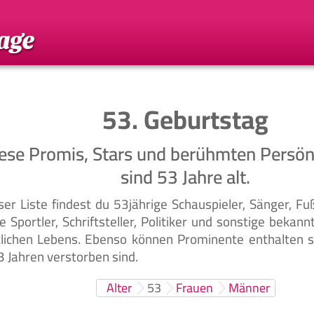
53. Geburtstag
ese Promis, Stars und berühmten Persön
sind 53 Jahre alt.
ser Liste findest du 53jährige Schauspieler, Sänger, Fu
e Sportler, Schriftsteller, Politiker und sonstige bekan
tlichen Lebens. Ebenso können Prominente enthalten se
3 Jahren verstorben sind.
Alter
53
Frauen
Männer