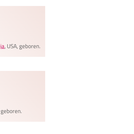
ia
, USA, geboren.
, geboren.