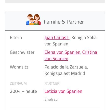
Familie & Partner
Eltern
Juan Carlos I.
, Königin Sofía
von Spanien
Geschwister
Elena von Spanien
,
Cristina
von Spanien
Wohnsitz
Palacio de la Zarzuela,
Königspalast Madrid
ZEITRAUM
PARTNER
2004 – heute
Letizia von Spanien
Ehefrau