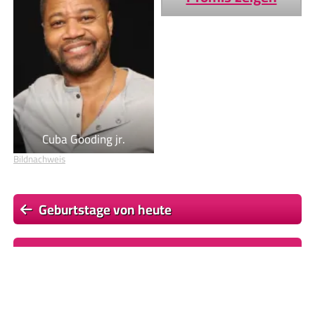
Cuba Gooding jr.
Bildnachweis
Geburtstage von heute
Geburtstage von morgen
Du befindest dich auf der Seite
Felipe VI.
Einige Textpassagen dieser Seite basieren auf dem Wikipedia-