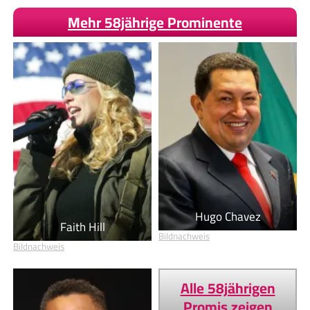
Mehr 58jährige Prominente
Hugo Chavez
Faith Hill
Bildnachweis
Bildnachweis
Alle 58jährigen
Promis zeigen