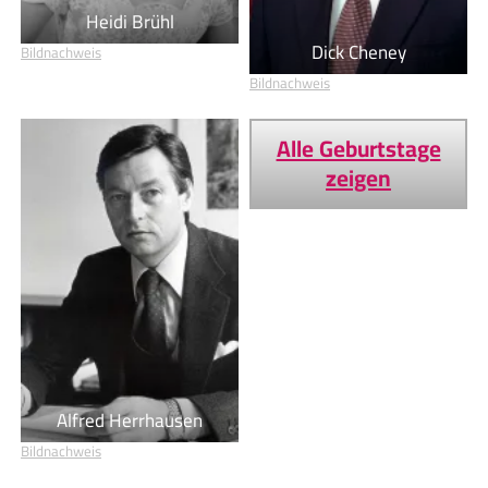
Heidi Brühl
Dick Cheney
Bildnachweis
Bildnachweis
Alle Geburtstage
zeigen
Alfred Herrhausen
Bildnachweis