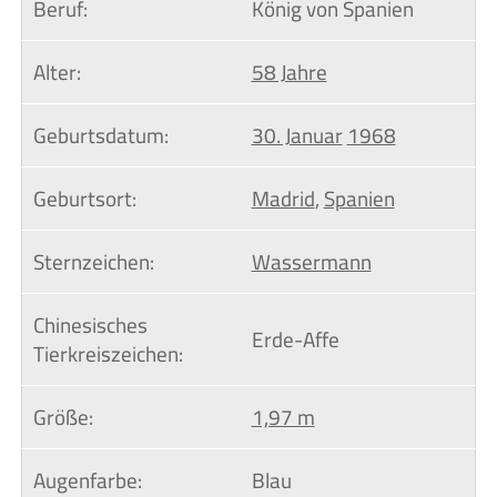
Beruf:
König von Spanien
Alter:
58 Jahre
Geburtsdatum:
30. Januar
1968
Geburtsort:
Madrid
,
Spanien
Sternzeichen:
Wassermann
Chinesisches 
Erde-Affe
Tierkreiszeichen:
Größe:
1,97 m
Augenfarbe:
Blau