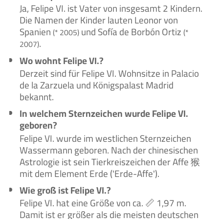
Ja, Felipe VI. ist Vater von insgesamt 2 Kindern.
Die Namen der Kinder lauten Leonor von
Spanien
und Sofía de Borbón Ortiz
(* 2005)
(*
.
2007)
Wo wohnt Felipe VI.?
Derzeit sind für Felipe VI. Wohnsitze in Palacio
de la Zarzuela und Königspalast Madrid
bekannt.
In welchem Sternzeichen wurde Felipe VI.
geboren?
Felipe VI. wurde im westlichen Sternzeichen
Wassermann geboren. Nach der chinesischen
Astrologie ist sein Tierkreiszeichen der Affe 猴
mit dem Element Erde ('Erde-Affe').
Wie groß ist Felipe VI.?
Felipe VI. hat eine Größe von ca. 📏 1,97 m.
Damit ist er größer als die meisten deutschen