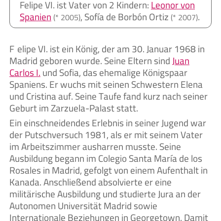
Felipe VI. ist Vater von 2 Kindern:
Leonor von
Spanien
, Sofía de Borbón Ortiz
.
(* 2005)
(* 2007)
Felipe VI. ist ein König, der am 30. Januar 1968 in
Madrid geboren wurde. Seine Eltern sind
Juan
Carlos I.
und Sofia, das ehemalige Königspaar
Spaniens. Er wuchs mit seinen Schwestern Elena
und Cristina auf. Seine Taufe fand kurz nach seiner
Geburt im Zarzuela-Palast statt.
Ein einschneidendes Erlebnis in seiner Jugend war
der Putschversuch 1981, als er mit seinem Vater
im Arbeitszimmer ausharren musste. Seine
Ausbildung begann im Colegio Santa María de los
Rosales in Madrid, gefolgt von einem Aufenthalt in
Kanada. Anschließend absolvierte er eine
militärische Ausbildung und studierte Jura an der
Autonomen Universität Madrid sowie
Internationale Beziehungen in Georgetown. Damit