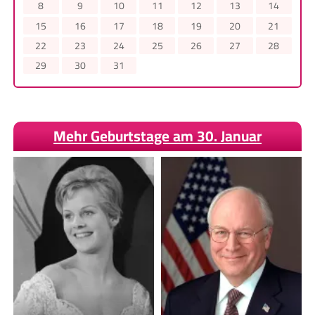
8
9
10
11
12
13
14
15
16
17
18
19
20
21
22
23
24
25
26
27
28
29
30
31
Mehr Geburtstage am 30. Januar