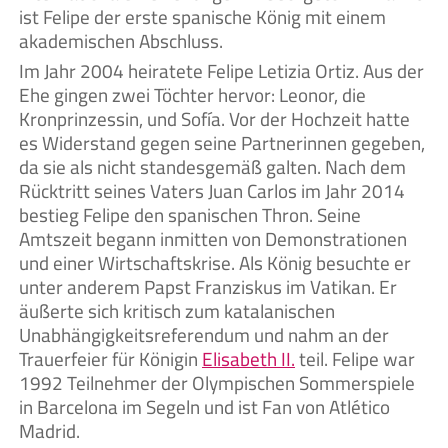
ist Felipe der erste spanische König mit einem
akademischen Abschluss.
Im Jahr 2004 heiratete Felipe Letizia Ortiz. Aus der
Ehe gingen zwei Töchter hervor: Leonor, die
Kronprinzessin, und Sofía. Vor der Hochzeit hatte
es Widerstand gegen seine Partnerinnen gegeben,
da sie als nicht standesgemäß galten. Nach dem
Rücktritt seines Vaters Juan Carlos im Jahr 2014
bestieg Felipe den spanischen Thron. Seine
Amtszeit begann inmitten von Demonstrationen
und einer Wirtschaftskrise. Als König besuchte er
unter anderem Papst Franziskus im Vatikan. Er
äußerte sich kritisch zum katalanischen
Unabhängigkeitsreferendum und nahm an der
Trauerfeier für Königin
Elisabeth II.
teil. Felipe war
1992 Teilnehmer der Olympischen Sommerspiele
in Barcelona im Segeln und ist Fan von Atlético
Madrid.