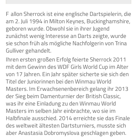
Fallon Sherrock ist eine englische Dartspielerin, die
am 2. Juli 1994 in Milton Keynes, Buckinghamshire,
geboren wurde. Obwohl sie in ihrer Jugend
zunächst wenig Interesse an Darts zeigte, wurde
sie schon früh als mögliche Nachfolgerin von Trina
Gulliver gehandelt.
Ihren ersten großen Erfolg feierte Sherrock 2011
mit dem Gewinn des WDF Girls World Cup im Alter
von 17 Jahren. Ein Jahr später sicherte sie sich den
Titel der Juniorinnen bei den Winmau World
Masters. Im Erwachsenenbereich gelang ihr 2013
der Sieg beim Damenturnier der British Classic,
was ihr eine Einladung zu den Winmau World
Masters im selben Jahr einbrachte, wo sie im
Halbfinale ausschied. 2014 erreichte sie das Finale
des weltweit ältesten Dartsturniers, musste sich
aber Anastasia Dobromyslova geschlagen geben.