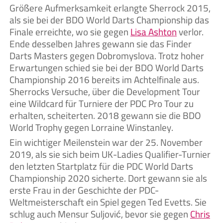
Größere Aufmerksamkeit erlangte Sherrock 2015,
als sie bei der BDO World Darts Championship das
Finale erreichte, wo sie gegen
Lisa Ashton
verlor.
Ende desselben Jahres gewann sie das Finder
Darts Masters gegen Dobromyslova. Trotz hoher
Erwartungen schied sie bei der BDO World Darts
Championship 2016 bereits im Achtelfinale aus.
Sherrocks Versuche, über die Development Tour
eine Wildcard für Turniere der PDC Pro Tour zu
erhalten, scheiterten. 2018 gewann sie die BDO
World Trophy gegen Lorraine Winstanley.
Ein wichtiger Meilenstein war der 25. November
2019, als sie sich beim UK-Ladies Qualifier-Turnier
den letzten Startplatz für die PDC World Darts
Championship 2020 sicherte. Dort gewann sie als
erste Frau in der Geschichte der PDC-
Weltmeisterschaft ein Spiel gegen Ted Evetts. Sie
schlug auch Mensur Suljović, bevor sie gegen
Chris