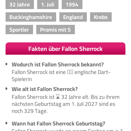
32 Jahre
1. Juli
1994
Buckinghamshire
England
Krebs
Sportler
Promis mit S
Fakten über Fallon Sherrock
Wodurch ist Fallon Sherrock bekannt?
Fallon Sherrock ist eine 🙋‍♀️ englische Dart-
Spielerin
Wie alt ist Fallon Sherrock?
Fallon Sherrock ist ⌛ 32 Jahre alt. Bis zu ihrem
nächsten Geburtstag am 1. Juli 2027 sind es
noch 329 Tage.
Wann hat Fallon Sherrock Geburtstag?
Fallon Sherrock wurde an einem Freitag am ⭐ 1.