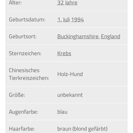
Alter:
32 Jahre
Geburtsdatum:
1. Juli
1994
Geburtsort:
Buckinghamshire
,
England
Sternzeichen:
Krebs
Chinesisches 
Holz-Hund
Tierkreiszeichen:
Größe:
unbekannt
Augenfarbe:
blau
Haarfarbe:
braun (blond gefärbt)