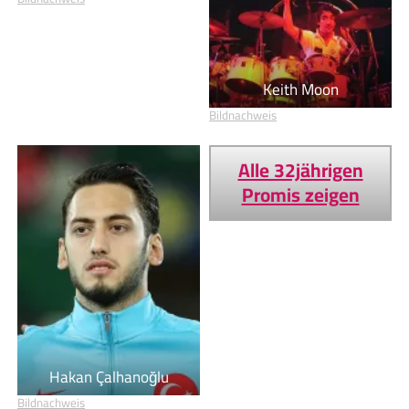
Keith Moon
Bildnachweis
Alle 32jährigen
Promis zeigen
Hakan Çalhanoğlu
Bildnachweis