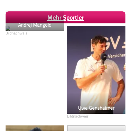
Mehr Sportler
Andrej Mangold
Bildnachweis
Uwe Gensheimer
Bildnachweis