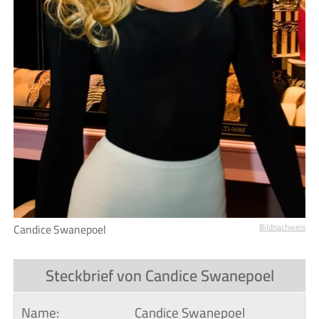
Candice Swanepoel
Bildnachweis
Steckbrief von Candice Swanepoel
Name:
Candice Swanepoel