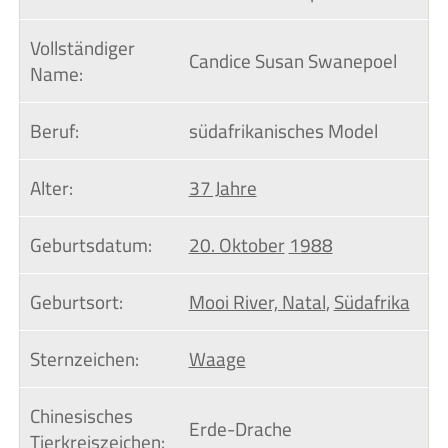
Vollständiger 
Candice Susan Swanepoel
Name:
Beruf:
südafrikanisches Model
Alter:
37 Jahre
Geburtsdatum:
20. Oktober
1988
Geburtsort:
Mooi River, Natal
,
Südafrika
Sternzeichen:
Waage
Chinesisches 
Erde-Drache
Tierkreiszeichen: