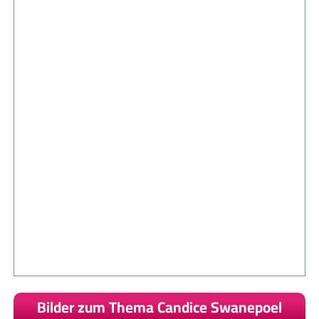
Bilder zum Thema Candice Swanepoel