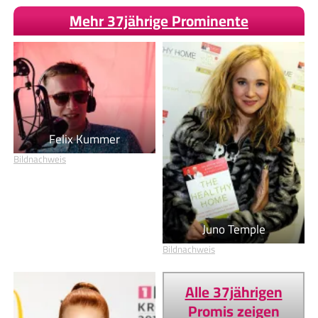
Mehr 37jährige Prominente
Felix Kummer
Bildnachweis
Juno Temple
Bildnachweis
Alle 37jährigen
Promis zeigen