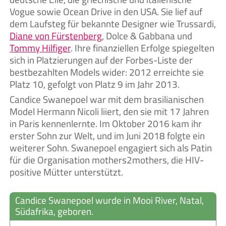
Vogue sowie Ocean Drive in den USA. Sie lief auf
dem Laufsteg für bekannte Designer wie Trussardi,
Diane von Fürstenberg
, Dolce & Gabbana und
Tommy Hilfiger
. Ihre finanziellen Erfolge spiegelten
sich in Platzierungen auf der Forbes-Liste der
bestbezahlten Models wider: 2012 erreichte sie
Platz 10, gefolgt von Platz 9 im Jahr 2013.
Candice Swanepoel war mit dem brasilianischen
Model Hermann Nicoli liiert, den sie mit 17 Jahren
in Paris kennenlernte. Im Oktober 2016 kam ihr
erster Sohn zur Welt, und im Juni 2018 folgte ein
weiterer Sohn. Swanepoel engagiert sich als Patin
für die Organisation mothers2mothers, die HIV-
positive Mütter unterstützt.
Candice Swanepoel wurde in Mooi River, Natal,
Südafrika, geboren.