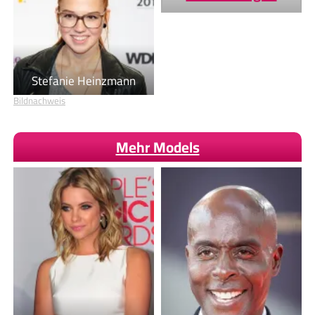
Stefanie Heinzmann
Bildnachweis
Mehr Models