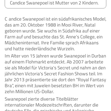
Candice Swanepoel ist Mutter von 2 Kindern.
Candice Swanepoel ist ein südafrikanisches Model,
das am 20. Oktober 1988 in Mooi River, Natal
geboren wurde. Sie wuchs in Südafrika auf einer
Farm auf und besuchte das St. Anne’s College, ein
Mädcheninternat. Ihre Familie sprach Afrikaans
und hatte niederländische Wurzeln.
Im Alter von 15 Jahren wurde Swanepoel in Durban
auf einem Flohmarkt entdeckt. Ab 2007 arbeitete
sie als Model für Victoria's Secret und nahm an den
jährlichen Victoria's Secret Fashion Shows teil. Im
Jahr 2013 präsentierte sie dort den "Royal Fantasy
Bra", einen mit Juwelen besetzten BH im Wert von
zehn Millionen US-Dollar.
Swanepoel zierte diverse Titelblätter
internationaler Modezeitschriften, darunter die
deutsche Elle, die griechische und italienische