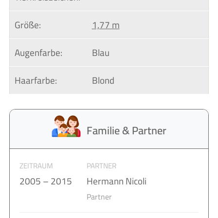
Größe:
1,77 m
Augenfarbe:
Blau
Haarfarbe:
Blond
Familie & Partner
ZEITRAUM
PARTNER
2005 – 2015
Hermann Nicoli
Partner