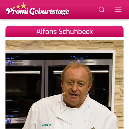
Alfons Schuhbeck