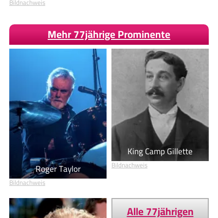
Bildnachweis
Mehr 77jährige Prominente
King Camp Gillette
Bildnachweis
Roger Taylor
Bildnachweis
Alle 77jährigen