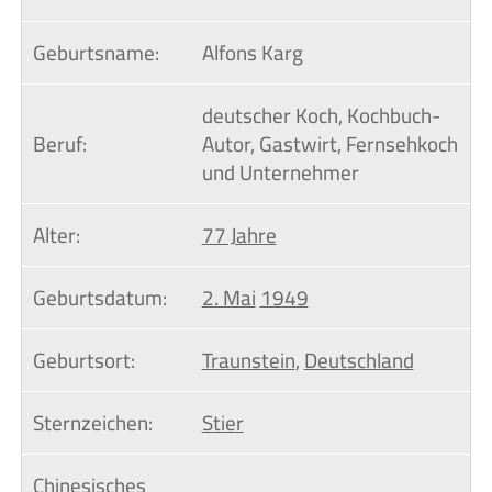
Geburtsname:
Alfons Karg
deutscher Koch, Kochbuch-
Beruf:
Autor, Gastwirt, Fernsehkoch
und Unternehmer
Alter:
77 Jahre
Geburtsdatum:
2. Mai
1949
Geburtsort:
Traunstein
,
Deutschland
Sternzeichen:
Stier
Chinesisches 