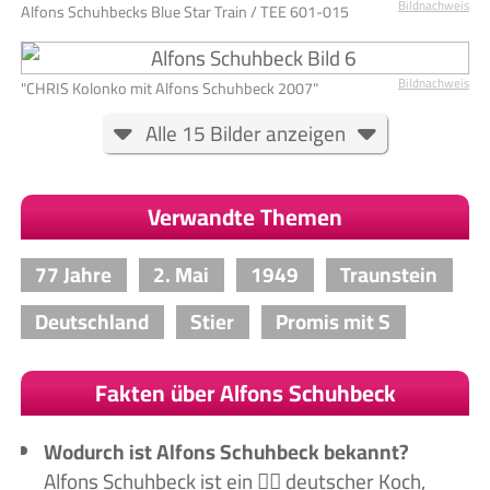
Bildnachweis
Alfons Schuhbecks Blue Star Train / TEE 601-015
Bildnachweis
"CHRIS Kolonko mit Alfons Schuhbeck 2007"
Alle 15 Bilder anzeigen
Verwandte Themen
77 Jahre
2. Mai
1949
Traunstein
Deutschland
Stier
Promis mit S
Fakten über Alfons Schuhbeck
Wodurch ist Alfons Schuhbeck bekannt?
Alfons Schuhbeck ist ein 🙋‍♂️ deutscher Koch,