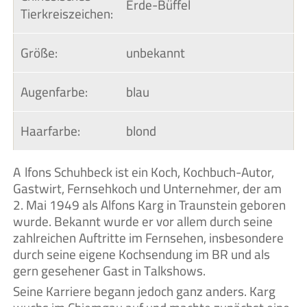
Erde-Büffel
Tierkreiszeichen:
Größe:
unbekannt
Augenfarbe:
blau
Haarfarbe:
blond
Alfons Schuhbeck ist ein Koch, Kochbuch-Autor,
Gastwirt, Fernsehkoch und Unternehmer, der am
2. Mai 1949 als Alfons Karg in Traunstein geboren
wurde. Bekannt wurde er vor allem durch seine
zahlreichen Auftritte im Fernsehen, insbesondere
durch seine eigene Kochsendung im BR und als
gern gesehener Gast in Talkshows.
Seine Karriere begann jedoch ganz anders. Karg