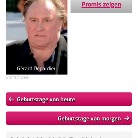
Promis zeigen
Gérard Depardieu
Bildnachweis
Geburtstage von heute
Geburtstage von morgen