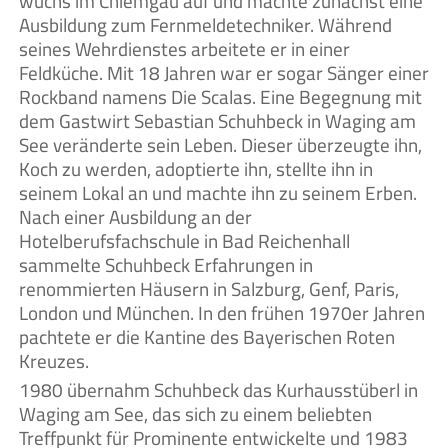
wuchs im Chiemgau auf und machte zunächst eine
Ausbildung zum Fernmeldetechniker. Während
seines Wehrdienstes arbeitete er in einer
Feldküche. Mit 18 Jahren war er sogar Sänger einer
Rockband namens Die Scalas. Eine Begegnung mit
dem Gastwirt Sebastian Schuhbeck in Waging am
See veränderte sein Leben. Dieser überzeugte ihn,
Koch zu werden, adoptierte ihn, stellte ihn in
seinem Lokal an und machte ihn zu seinem Erben.
Nach einer Ausbildung an der
Hotelberufsfachschule in Bad Reichenhall
sammelte Schuhbeck Erfahrungen in
renommierten Häusern in Salzburg, Genf, Paris,
London und München. In den frühen 1970er Jahren
pachtete er die Kantine des Bayerischen Roten
Kreuzes.
1980 übernahm Schuhbeck das Kurhausstüberl in
Waging am See, das sich zu einem beliebten
Treffpunkt für Prominente entwickelte und 1983