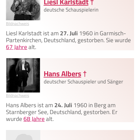
Liesl Karlstadt
†
deutsche Schauspielerin
Bildnachweis
Liesl Karlstadt ist am
27. Juli
1960 in Garmisch-
Partenkirchen, Deutschland, gestorben. Sie wurde
67 Jahre
alt.
Hans Albers
†
deutscher Schauspieler und Sänger
Bildnachweis
Hans Albers ist am
24. Juli
1960 in Berg am
Starnberger See, Deutschland, gestorben. Er
wurde
68 Jahre
alt.