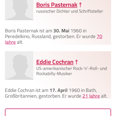
Boris Pasternak
†
russischer Dichter und Schriftsteller
Boris Pasternak ist am
30. Mai
1960 in
Peredelkino, Russland, gestorben. Er wurde
70
Jahre
alt.
Eddie Cochran
†
US-amerikanischer Rock-’n’-Roll- und
Rockabilly-Musiker
Eddie Cochran ist am
17. April
1960 in Bath,
Großbritannien, gestorben. Er wurde
21 Jahre
alt.