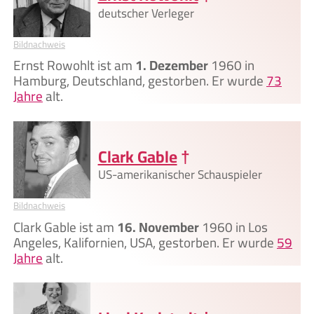
deutscher Verleger
Bildnachweis
Ernst Rowohlt ist am
1. Dezember
1960 in
Hamburg, Deutschland, gestorben. Er wurde
73
Jahre
alt.
Clark Gable
†
US-amerikanischer Schauspieler
Bildnachweis
Clark Gable ist am
16. November
1960 in Los
Angeles, Kalifornien, USA, gestorben. Er wurde
59
Jahre
alt.