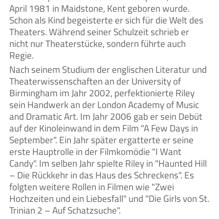
April 1981 in Maidstone, Kent geboren wurde.
Schon als Kind begeisterte er sich für die Welt des
Theaters. Während seiner Schulzeit schrieb er
nicht nur Theaterstücke, sondern führte auch
Regie.
Nach seinem Studium der englischen Literatur und
Theaterwissenschaften an der University of
Birmingham im Jahr 2002, perfektionierte Riley
sein Handwerk an der London Academy of Music
and Dramatic Art. Im Jahr 2006 gab er sein Debüt
auf der Kinoleinwand in dem Film "A Few Days in
September". Ein Jahr später ergatterte er seine
erste Hauptrolle in der Filmkomödie "I Want
Candy". Im selben Jahr spielte Riley in "Haunted Hill
– Die Rückkehr in das Haus des Schreckens". Es
folgten weitere Rollen in Filmen wie "Zwei
Hochzeiten und ein Liebesfall" und "Die Girls von St.
Trinian 2 – Auf Schatzsuche".