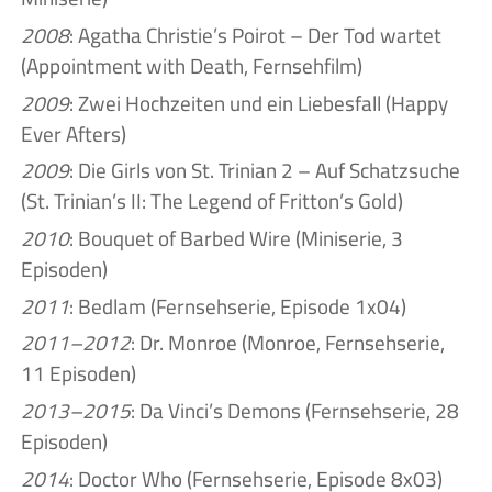
2008
: Agatha Christie’s Poirot – Der Tod wartet
(Appointment with Death, Fernsehfilm)
2009
: Zwei Hochzeiten und ein Liebesfall (Happy
Ever Afters)
2009
: Die Girls von St. Trinian 2 – Auf Schatzsuche
(St. Trinian’s II: The Legend of Fritton’s Gold)
2010
: Bouquet of Barbed Wire (Miniserie, 3
Episoden)
2011
: Bedlam (Fernsehserie, Episode 1x04)
2011–2012
: Dr. Monroe (Monroe, Fernsehserie,
11 Episoden)
2013–2015
: Da Vinci’s Demons (Fernsehserie, 28
Episoden)
2014
: Doctor Who (Fernsehserie, Episode 8x03)