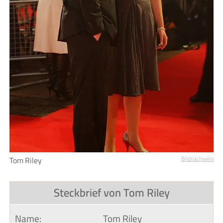
Tom Riley
Bildnachweis
Steckbrief von Tom Riley
Name:
Tom Riley