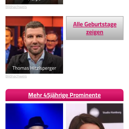
Bildnachweis
Alle Geburtstage
zeigen
Thomas Hitzlsperger
Bildnachweis
Mehr 45jährige Prominente