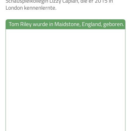
Schauspielkollegin Lizzy Caplan, die er 2015 in
London kennenlernte.
Tom Riley wurde in Maidstone, England, geboren.