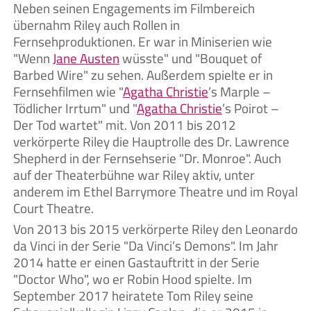
Neben seinen Engagements im Filmbereich
übernahm Riley auch Rollen in
Fernsehproduktionen. Er war in Miniserien wie
"Wenn
Jane Austen
wüsste" und "Bouquet of
Barbed Wire" zu sehen. Außerdem spielte er in
Fernsehfilmen wie "
Agatha Christie
’s Marple –
Tödlicher Irrtum" und "
Agatha Christie
’s Poirot –
Der Tod wartet" mit. Von 2011 bis 2012
verkörperte Riley die Hauptrolle des Dr. Lawrence
Shepherd in der Fernsehserie "Dr. Monroe". Auch
auf der Theaterbühne war Riley aktiv, unter
anderem im Ethel Barrymore Theatre und im Royal
Court Theatre.
Von 2013 bis 2015 verkörperte Riley den Leonardo
da Vinci in der Serie "Da Vinci’s Demons". Im Jahr
2014 hatte er einen Gastauftritt in der Serie
"Doctor Who", wo er Robin Hood spielte. Im
September 2017 heiratete Tom Riley seine