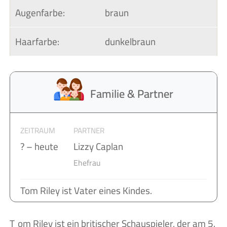
Augenfarbe:
braun
Haarfarbe:
dunkelbraun
Familie & Partner
ZEITRAUM
PARTNER
? – heute
Lizzy Caplan
Ehefrau
Tom Riley ist Vater eines Kindes.
Tom Riley ist ein britischer Schauspieler, der am 5.