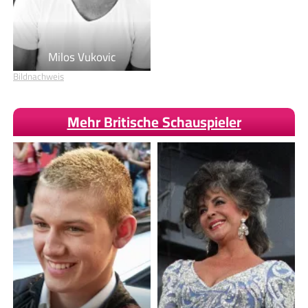
Milos Vukovic
Bildnachweis
Mehr Britische Schauspieler