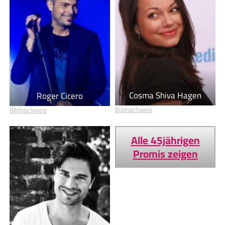
Cosma Shiva Hagen
Roger Cicero
Bildnachweis
Bildnachweis
Alle 45jährigen
Promis zeigen