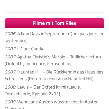
Filme mit Tom Riley
2006
: A Few Days in September (Quelques jours en
septembre)
2007
: I Want Candy
2007
: Agatha Christie’s Marple – Tödlicher Irrtum
(Ordeal by Innocence, Fernsehfilm)
2007
: Haunted Hill – Die Rückkehr in das Haus des
Schreckens (Return to House on Haunted Hill)
2008
: Lewis – Der Oxford Krimi (Lewis,
Fernsehserie, Episode 2x01)
2008
: Wenn Jane Austen wüsste (Lost In Austen,
Miniserie)