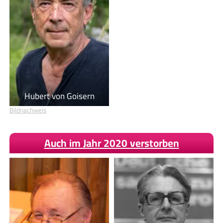
Hubert von Goisern
Bildnachweis
Auch im Jahr 2020 verstorben