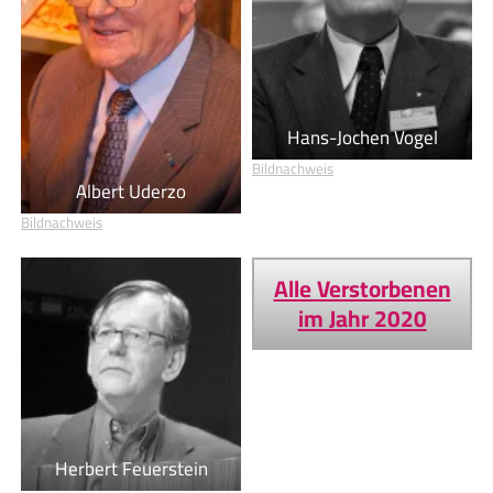
Hans-Jochen Vogel
Bildnachweis
Albert Uderzo
Bildnachweis
Alle Verstorbenen
im Jahr 2020
Herbert Feuerstein