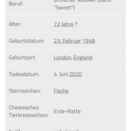
Beruf:
"Sweet")
Alter:
72 Jahre
†
Geburtsdatum:
23. Februar
1948
Geburtsort:
London
,
England
Todesdatum:
4. Juni
2020
Sternzeichen:
Fische
Chinesisches 
Erde-Ratte
Tierkreiszeichen: