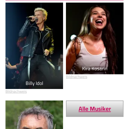
Kira Kosarin
Bildnachweis
Billy Idol
Bildnachweis
Alle Musiker