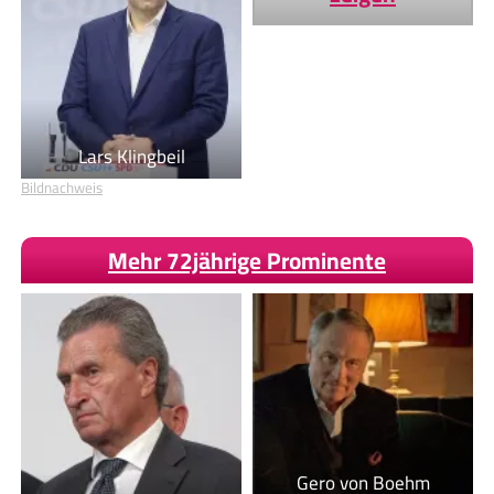
Lars Klingbeil
Bildnachweis
Mehr 72jährige Prominente
Gero von Boehm