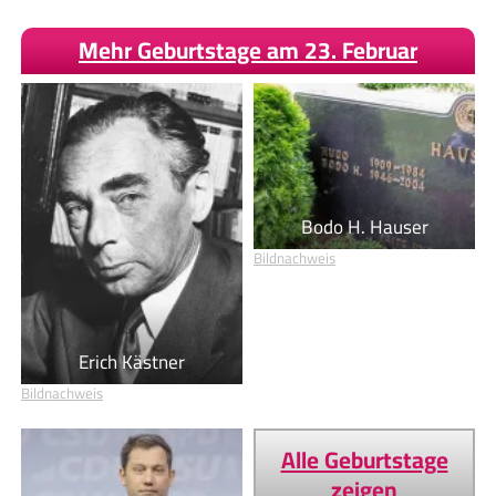
Mehr Geburtstage am 23. Februar
Bodo H. Hauser
Bildnachweis
Erich Kästner
Bildnachweis
Alle Geburtstage
zeigen