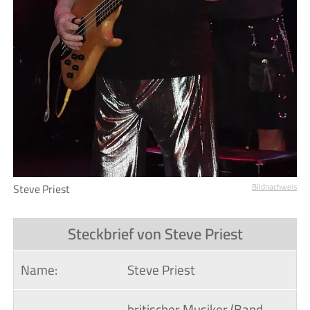
Steve Priest
Bildnachweis
Steckbrief von Steve Priest
Name:
Steve Priest
britischer Musiker (Band