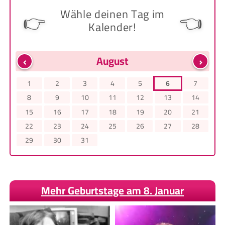
Wähle deinen Tag im
👉
👈
Kalender!
‹
›
August
1
2
3
4
5
6
7
8
9
10
11
12
13
14
15
16
17
18
19
20
21
22
23
24
25
26
27
28
29
30
31
Mehr Geburtstage am 8. Januar