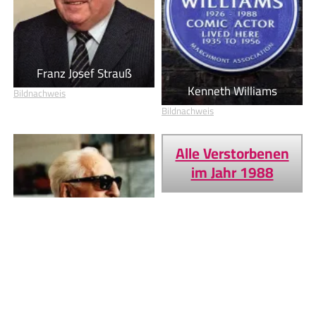
Franz Josef Strauß
Kenneth Williams
Bildnachweis
Bildnachweis
Alle Verstorbenen
im Jahr 1988
Enzo Ferrari