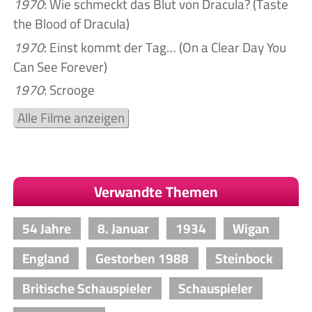
1970
: Wie schmeckt das Blut von Dracula? (Taste
the Blood of Dracula)
1970
: Einst kommt der Tag… (On a Clear Day You
Can See Forever)
1970
: Scrooge
Alle Filme anzeigen
Verwandte Themen
54 Jahre
8. Januar
1934
Wigan
England
Gestorben 1988
Steinbock
Britische Schauspieler
Schauspieler