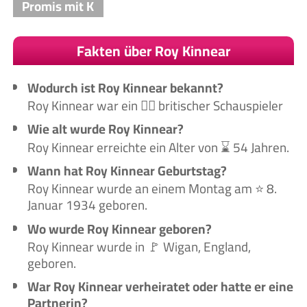
Promis mit K
Fakten über Roy Kinnear
Wodurch ist Roy Kinnear bekannt?
Roy Kinnear war ein 🙋‍♂️ britischer Schauspieler
Wie alt wurde Roy Kinnear?
Roy Kinnear erreichte ein Alter von ⌛ 54 Jahren.
Wann hat Roy Kinnear Geburtstag?
Roy Kinnear wurde an einem Montag am ⭐ 8.
Januar 1934 geboren.
Wo wurde Roy Kinnear geboren?
Roy Kinnear wurde in 🚩 Wigan, England,
geboren.
War Roy Kinnear verheiratet oder hatte er eine
Partnerin?