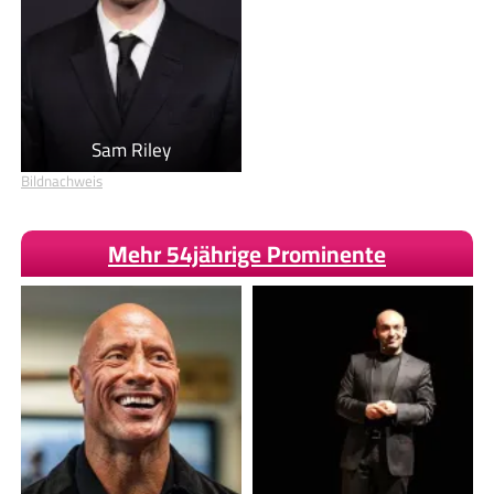
Sam Riley
Bildnachweis
Mehr 54jährige Prominente