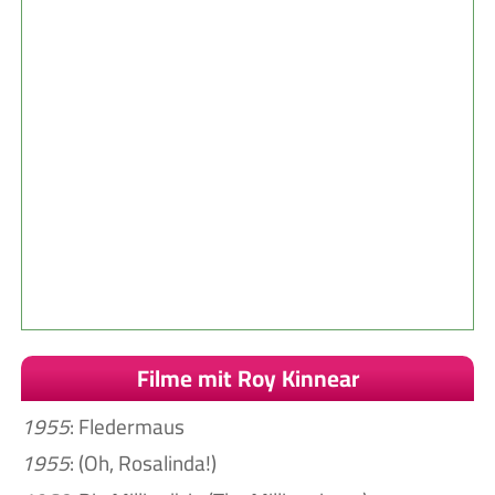
Filme mit Roy Kinnear
1955
: Fledermaus
1955
: (Oh, Rosalinda!)