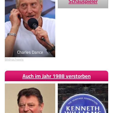
Schauspieler
Charles Dance
Bildnachweis
Auch im Jahr 1988 verstorben