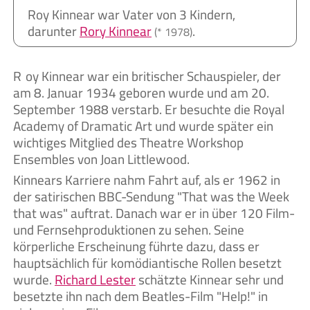
Roy Kinnear war Vater von 3 Kindern,
darunter
Rory Kinnear
.
(* 1978)
Roy Kinnear war ein britischer Schauspieler, der
am 8. Januar 1934 geboren wurde und am 20.
September 1988 verstarb. Er besuchte die Royal
Academy of Dramatic Art und wurde später ein
wichtiges Mitglied des Theatre Workshop
Ensembles von Joan Littlewood.
Kinnears Karriere nahm Fahrt auf, als er 1962 in
der satirischen BBC-Sendung "That was the Week
that was" auftrat. Danach war er in über 120 Film-
und Fernsehproduktionen zu sehen. Seine
körperliche Erscheinung führte dazu, dass er
hauptsächlich für komödiantische Rollen besetzt
wurde.
Richard Lester
schätzte Kinnear sehr und
besetzte ihn nach dem Beatles-Film "Help!" in