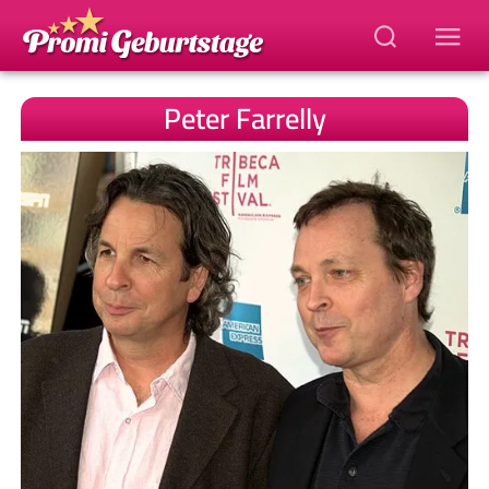
Peter Farrelly