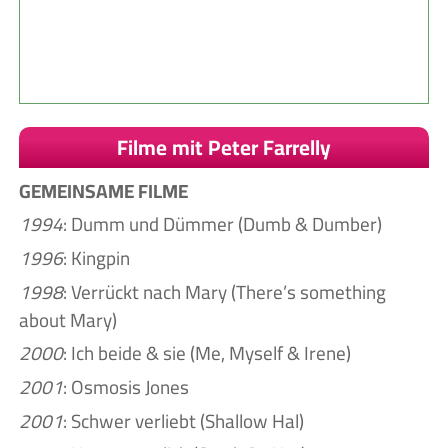
Filme mit Peter Farrelly
GEMEINSAME FILME
1994
: Dumm und Dümmer (Dumb & Dumber)
1996
: Kingpin
1998
: Verrückt nach Mary (There’s something
about Mary)
2000
: Ich beide & sie (Me, Myself & Irene)
2001
: Osmosis Jones
2001
: Schwer verliebt (Shallow Hal)