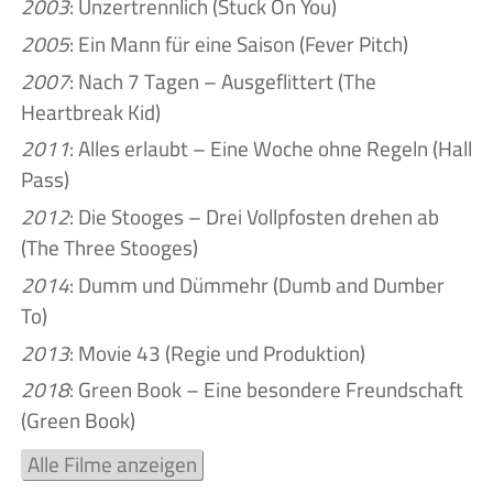
2003
: Unzertrennlich (Stuck On You)
2005
: Ein Mann für eine Saison (Fever Pitch)
2007
: Nach 7 Tagen – Ausgeflittert (The
Heartbreak Kid)
2011
: Alles erlaubt – Eine Woche ohne Regeln (Hall
Pass)
2012
: Die Stooges – Drei Vollpfosten drehen ab
(The Three Stooges)
2014
: Dumm und Dümmehr (Dumb and Dumber
To)
2013
: Movie 43 (Regie und Produktion)
2018
: Green Book – Eine besondere Freundschaft
(Green Book)
Alle Filme anzeigen