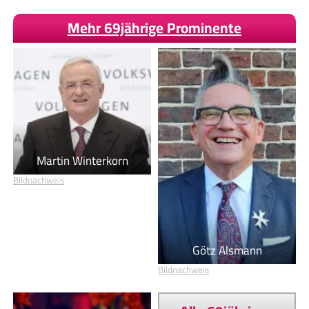
Mehr 69jährige Prominente
Martin Winterkorn
Bildnachweis
Götz Alsmann
Bildnachweis