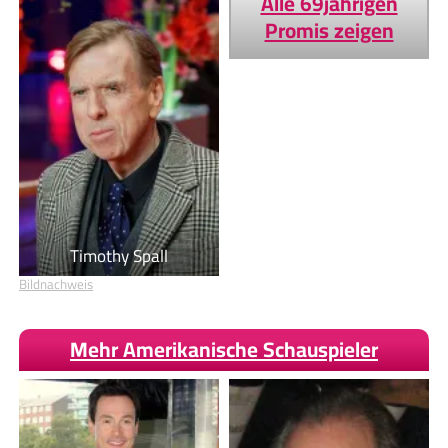
Alle 69jährigen
Promis zeigen
Timothy Spall
Bildnachweis
Mehr Amerikanische Schauspieler