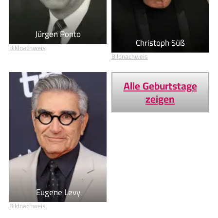
Jürgen Ponto
Christoph Süß
Bildnachweis
Bildnachweis
Alle Geburtstage
zeigen
Eugene Levy
Bildnachweis