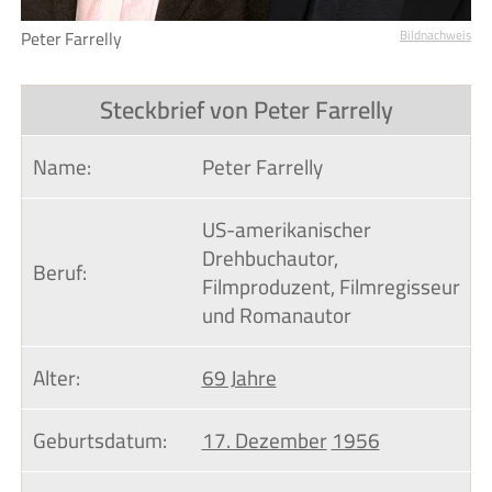
Peter Farrelly
Bildnachweis
Steckbrief von Peter Farrelly
Name:
Peter Farrelly
US-amerikanischer
Drehbuchautor,
Beruf:
Filmproduzent, Filmregisseur
und Romanautor
Alter:
69 Jahre
Geburtsdatum:
17. Dezember
1956