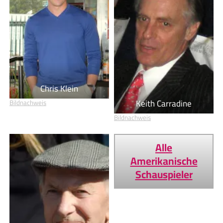
Chris Klein
Keith Carradine
Bildnachweis
Bildnachweis
Alle
Amerikanische
Schauspieler