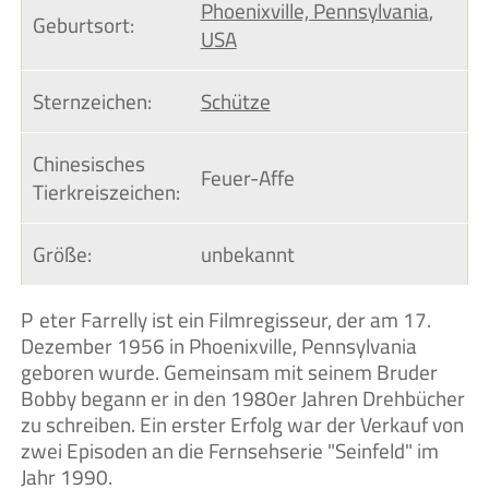
Phoenixville, Pennsylvania
,
Geburtsort:
USA
Sternzeichen:
Schütze
Chinesisches 
Feuer-Affe
Tierkreiszeichen:
Größe:
unbekannt
Peter Farrelly ist ein Filmregisseur, der am 17.
Dezember 1956 in Phoenixville, Pennsylvania
geboren wurde. Gemeinsam mit seinem Bruder
Bobby begann er in den 1980er Jahren Drehbücher
zu schreiben. Ein erster Erfolg war der Verkauf von
zwei Episoden an die Fernsehserie "Seinfeld" im
Jahr 1990.