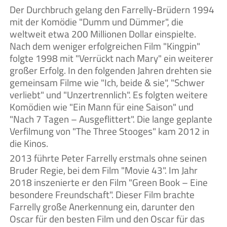
Der Durchbruch gelang den Farrelly-Brüdern 1994
mit der Komödie "Dumm und Dümmer", die
weltweit etwa 200 Millionen Dollar einspielte.
Nach dem weniger erfolgreichen Film "Kingpin"
folgte 1998 mit "Verrückt nach Mary" ein weiterer
großer Erfolg. In den folgenden Jahren drehten sie
gemeinsam Filme wie "Ich, beide & sie", "Schwer
verliebt" und "Unzertrennlich". Es folgten weitere
Komödien wie "Ein Mann für eine Saison" und
"Nach 7 Tagen – Ausgeflittert". Die lange geplante
Verfilmung von "The Three Stooges" kam 2012 in
die Kinos.
2013 führte Peter Farrelly erstmals ohne seinen
Bruder Regie, bei dem Film "Movie 43". Im Jahr
2018 inszenierte er den Film "Green Book – Eine
besondere Freundschaft". Dieser Film brachte
Farrelly große Anerkennung ein, darunter den
Oscar für den besten Film und den Oscar für das