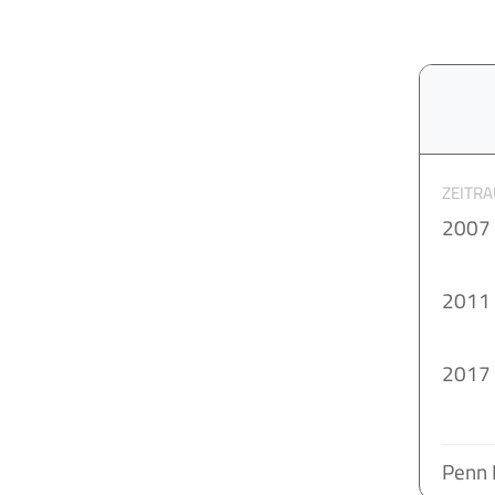
ZEITR
2007
2011
2017 
Penn 