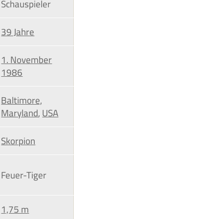
Schauspieler
39 Jahre
1. November
1986
Baltimore,
Maryland
,
USA
Skorpion
Feuer-Tiger
1,75 m