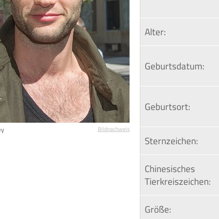
Alter:
Geburtsdatum:
Geburtsort:
ey
Bildnachweis
Sternzeichen:
Chinesisches 
Tierkreiszeichen:
Größe: