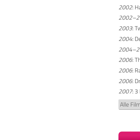
2002
: H
2002–2
2003
: T
2004
: D
2004–2
2006
: T
2006
: R
2006
: D
2007
: 3
Alle Fi