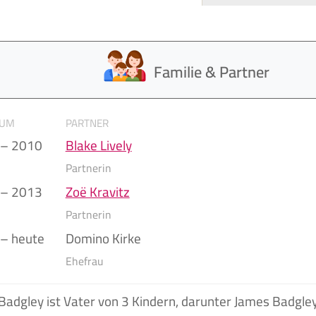
Familie & Partner
AUM
PARTNER
 – 2010
Blake Lively
Partnerin
 – 2013
Zoë Kravitz
Partnerin
– heute
Domino Kirke
Ehefrau
Badgley ist Vater von 3 Kindern, darunter James Badgle