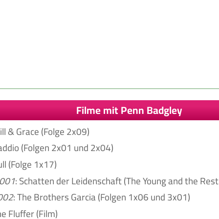
Filme mit Penn Badgley
ill & Grace (Folge 2x09)
addio (Folgen 2x01 und 2x04)
ull (Folge 1x17)
001
: Schatten der Leidenschaft (The Young and the Restl
002
: The Brothers Garcia (Folgen 1x06 und 3x01)
he Fluffer (Film)