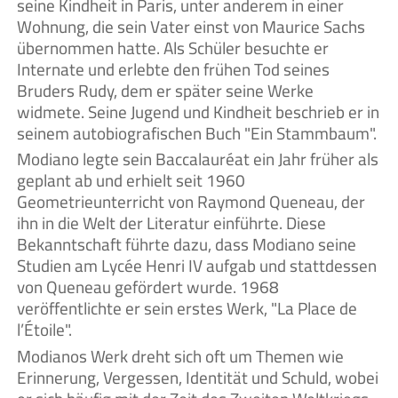
seine Kindheit in Paris, unter anderem in einer
Wohnung, die sein Vater einst von Maurice Sachs
übernommen hatte. Als Schüler besuchte er
Internate und erlebte den frühen Tod seines
Bruders Rudy, dem er später seine Werke
widmete. Seine Jugend und Kindheit beschrieb er in
seinem autobiografischen Buch "Ein Stammbaum".
Modiano legte sein Baccalauréat ein Jahr früher als
geplant ab und erhielt seit 1960
Geometrieunterricht von Raymond Queneau, der
ihn in die Welt der Literatur einführte. Diese
Bekanntschaft führte dazu, dass Modiano seine
Studien am Lycée Henri IV aufgab und stattdessen
von Queneau gefördert wurde. 1968
veröffentlichte er sein erstes Werk, "La Place de
l’Étoile".
Modianos Werk dreht sich oft um Themen wie
Erinnerung, Vergessen, Identität und Schuld, wobei