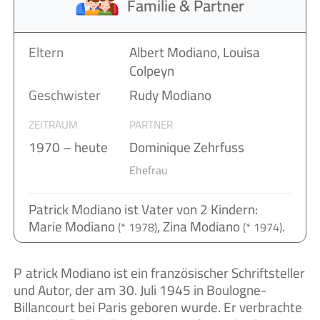
Familie & Partner
Eltern
Albert Modiano, Louisa
Colpeyn
Geschwister
Rudy Modiano
ZEITRAUM
PARTNER
1970 – heute
Dominique Zehrfuss
Ehefrau
Patrick Modiano ist Vater von 2 Kindern:
Marie Modiano
, Zina Modiano
.
(* 1978)
(* 1974)
Patrick Modiano ist ein französischer Schriftsteller
und Autor, der am 30. Juli 1945 in Boulogne-
Billancourt bei Paris geboren wurde. Er verbrachte