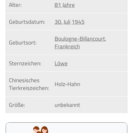
Alter:
81 Jahre
Geburtsdatum:
30. Juli
1945
Boulogne-Billancourt
,
Geburtsort:
Frankreich
Sternzeichen:
Löwe
Chinesisches 
Holz-Hahn
Tierkreiszeichen:
Größe:
unbekannt