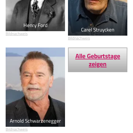
Henry Ford
Carel Struycken
Bildnachweis
Bildnachweis
Alle Geburtstage
zeigen
Arnold Schwarzenegger
Bildnachweis