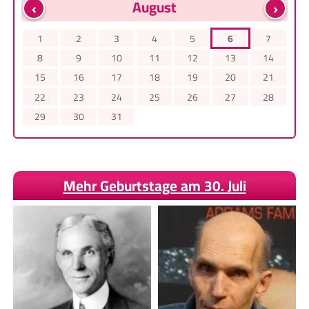
‹
›
August
1
2
3
4
5
6
7
8
9
10
11
12
13
14
15
16
17
18
19
20
21
22
23
24
25
26
27
28
29
30
31
Mehr Geburtstage am 30. Juli