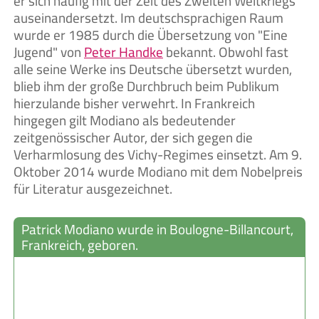
er sich häufig mit der Zeit des Zweiten Weltkriegs
auseinandersetzt. Im deutschsprachigen Raum
wurde er 1985 durch die Übersetzung von "Eine
Jugend" von
Peter Handke
bekannt. Obwohl fast
alle seine Werke ins Deutsche übersetzt wurden,
blieb ihm der große Durchbruch beim Publikum
hierzulande bisher verwehrt. In Frankreich
hingegen gilt Modiano als bedeutender
zeitgenössischer Autor, der sich gegen die
Verharmlosung des Vichy-Regimes einsetzt. Am 9.
Oktober 2014 wurde Modiano mit dem Nobelpreis
für Literatur ausgezeichnet.
Patrick Modiano wurde in Boulogne-Billancourt,
Frankreich, geboren.