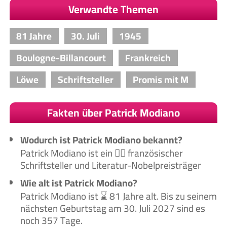
Verwandte Themen
81 Jahre
30. Juli
1945
Boulogne-Billancourt
Frankreich
Löwe
Schriftsteller
Promis mit M
Fakten über Patrick Modiano
Wodurch ist Patrick Modiano bekannt?
Patrick Modiano ist ein 🙋‍♂️ französischer
Schriftsteller und Literatur-Nobelpreisträger
Wie alt ist Patrick Modiano?
Patrick Modiano ist ⌛ 81 Jahre alt. Bis zu seinem
nächsten Geburtstag am 30. Juli 2027 sind es
noch 357 Tage.