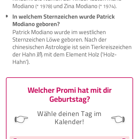
Modiano
und Zina Modiano
.
(* 1978)
(* 1974)
In welchem Sternzeichen wurde Patrick
Modiano geboren?
Patrick Modiano wurde im westlichen
Sternzeichen Löwe geboren. Nach der
chinesischen Astrologie ist sein Tierkreiszeichen
der Hahn 鸡 mit dem Element Holz ('Holz-
Hahn').
Welcher Promi hat mit dir
Geburtstag?
Wähle deinen Tag im
👉
👈
Kalender!