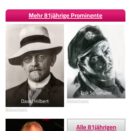
Mehr 81jährige Prominente
Erik Schumann
David Hilbert
Bildnachweis
Bildnachweis
Alle 81jährigen