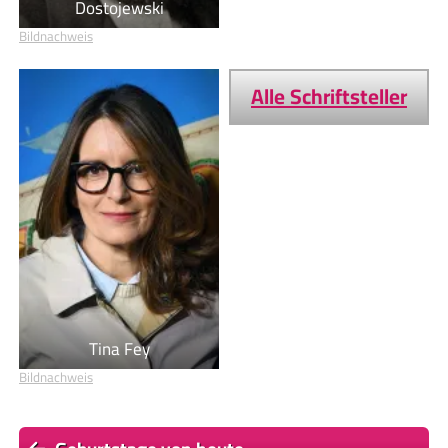
Dostojewski
Bildnachweis
Alle Schriftsteller
Tina Fey
Bildnachweis