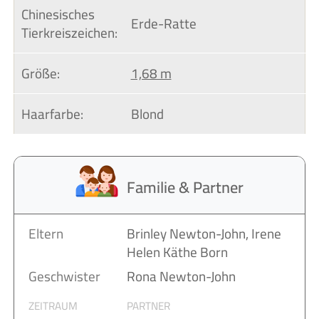
Chinesisches 
Erde-Ratte
Tierkreiszeichen:
Größe:
1,68 m
Haarfarbe:
Blond
Familie & Partner
Eltern
Brinley Newton-John, Irene
Helen Käthe Born
Geschwister
Rona Newton-John
ZEITRAUM
PARTNER