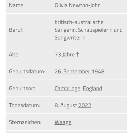
Name:
Olivia Newton-John
britisch-australische
Beruf:
Sängerin, Schauspielerin und
Songwriterin
Alter:
73 Jahre
†
Geburtsdatum:
26. September
1948
Geburtsort:
Cambridge
,
England
Todesdatum:
8. August
2022
Sternzeichen:
Waage