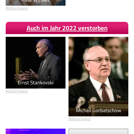
Bildnachweis
Auch im Jahr 2022 verstorben
Ernst Stankovski
Bildnachweis
Michail Gorbatschow
Bildnachweis