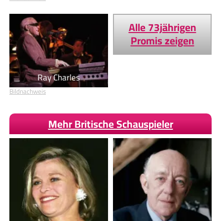
Alle 73jährigen
Promis zeigen
Ray Charles
Bildnachweis
Mehr Britische Schauspieler