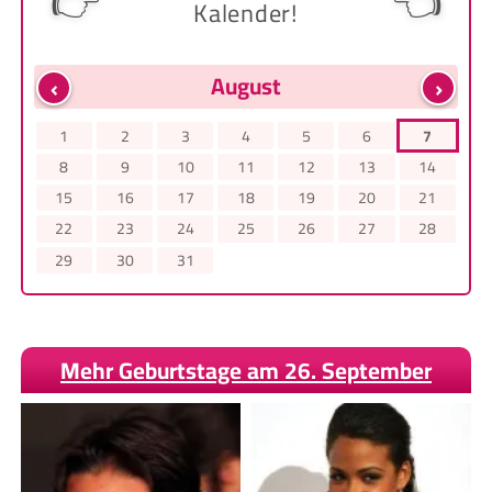
👉
👈
Kalender!
‹
›
August
1
2
3
4
5
6
7
8
9
10
11
12
13
14
15
16
17
18
19
20
21
22
23
24
25
26
27
28
29
30
31
Mehr Geburtstage am 26. September