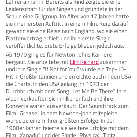
Lehrer annahm. Bereits als Kind zeigte sie eine
Leidenschaft für das Singen und gründete in der
Schule eine Girlgroup. Im Alter von 17 Jahren hatte
sie ihren ersten Auftritt in einem Film. Kurz darauf
gewann sie eine Reise nach England, wo sie einen
Plattenvertrag erhielt und ihre erste Single
veröffentlichte. Erste Erfolge blieben jedoch aus.
Ab 1970 ging es für Newton-Johns Karriere
bergauf. Sie arbeitete mit
Cliff Richard
zusammen
und ihre Single "If Not for You" wurde ein Top-10-
Hit in Großbritannien und erreichte auch in den USA
die Charts. In den USA gelang ihr 1973 der
Durchbruch mit dem Song "Let Me Be There". Ihre
Alben verkauften sich millionenfach und ihre
Konzerte waren ausverkauft. Der Soundtrack zum
Film "Grease", in dem Newton-John mitspielte,
wurde zu einem ihrer größten Erfolge. In den
1980er Jahren feierte sie weitere Erfolge mit dem
Film "Xanadu" und der Single "Physical". Trotz