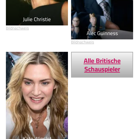
Julie Christie
Bildnachweis
Alec Guinness
Bildnachweis
Alle Britische
Schauspieler
Kate Winslet