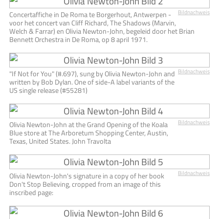
Bildnachweis
Concertaffiche in De Roma te Borgerhout, Antwerpen -
voor het concert van Cliff Richard, The Shadows (Marvin,
Welch & Farrar) en Olivia Newton-John, begeleid door het Brian
Bennett Orchestra in De Roma, op 8 april 1971.
Bildnachweis
"If Not for You" (#.697), sung by Olivia Newton-John and
written by Bob Dylan. One of side-A label variants of the
US single release (#55281)
Bildnachweis
Olivia Newton-John at the Grand Opening of the Koala
Blue store at The Arboretum Shopping Center, Austin,
Texas, United States. John Travolta
Bildnachweis
Olivia Newton-John's signature in a copy of her book
Don't Stop Believing, cropped from an image of this
inscribed page: