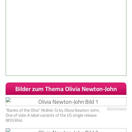
Bilder zum Thema Olivia Newton-John
Bildnachweis
"Banks of the Ohio" (#.846-S) by Olivia Newton-John.
One of side-A label variants of the US single release
(#55304).