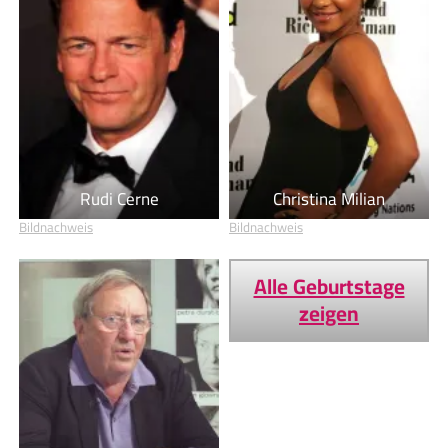
Rudi Cerne
Christina Milian
Bildnachweis
Bildnachweis
Alle Geburtstage
zeigen