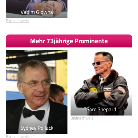
Vadim Glowna
Bildnachweis
Mehr 73jährige Prominente
Sam Shepard
Bildnachweis
Sydney Pollack
Bildnachweis