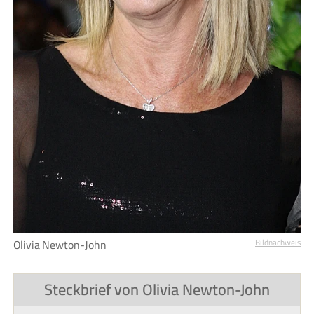
Olivia Newton-John
Bildnachweis
Steckbrief von Olivia Newton-John