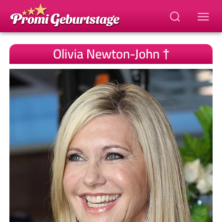
Olivia Newton-John †