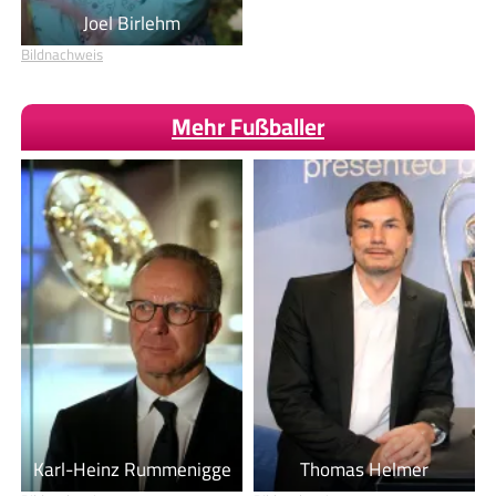
Joel Birlehm
Bildnachweis
Mehr Fußballer
Karl-Heinz Rummenigge
Thomas Helmer