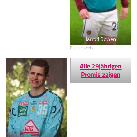
Jarrod Bowen
Bildnachweis
Alle 29jährigen
Promis zeigen