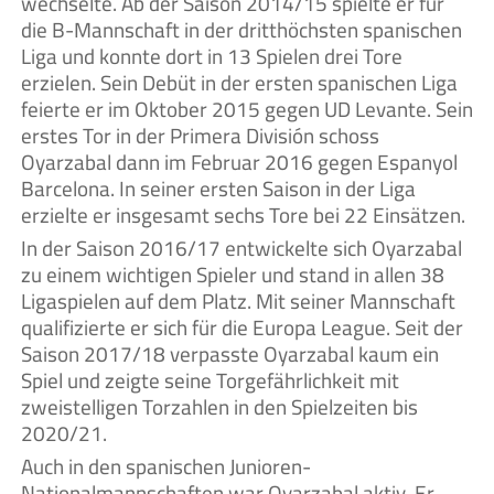
wechselte. Ab der Saison 2014/15 spielte er für
die B-Mannschaft in der dritthöchsten spanischen
Liga und konnte dort in 13 Spielen drei Tore
erzielen. Sein Debüt in der ersten spanischen Liga
feierte er im Oktober 2015 gegen UD Levante. Sein
erstes Tor in der Primera División schoss
Oyarzabal dann im Februar 2016 gegen Espanyol
Barcelona. In seiner ersten Saison in der Liga
erzielte er insgesamt sechs Tore bei 22 Einsätzen.
In der Saison 2016/17 entwickelte sich Oyarzabal
zu einem wichtigen Spieler und stand in allen 38
Ligaspielen auf dem Platz. Mit seiner Mannschaft
qualifizierte er sich für die Europa League. Seit der
Saison 2017/18 verpasste Oyarzabal kaum ein
Spiel und zeigte seine Torgefährlichkeit mit
zweistelligen Torzahlen in den Spielzeiten bis
2020/21.
Auch in den spanischen Junioren-
Nationalmannschaften war Oyarzabal aktiv. Er