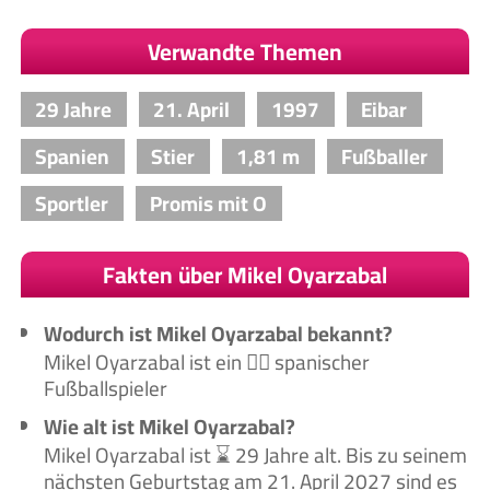
Verwandte Themen
29 Jahre
21. April
1997
Eibar
Spanien
Stier
1,81 m
Fußballer
Sportler
Promis mit O
Fakten über Mikel Oyarzabal
Wodurch ist Mikel Oyarzabal bekannt?
Mikel Oyarzabal ist ein 🙋‍♂️ spanischer
Fußballspieler
Wie alt ist Mikel Oyarzabal?
Mikel Oyarzabal ist ⌛ 29 Jahre alt. Bis zu seinem
nächsten Geburtstag am 21. April 2027 sind es