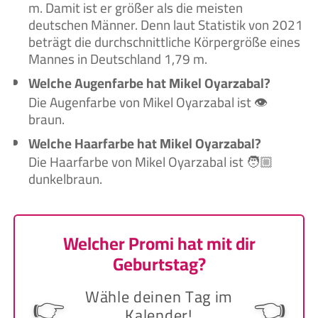
m. Damit ist er größer als die meisten
deutschen Männer. Denn laut Statistik von 2021
beträgt die durchschnittliche Körpergröße eines
Mannes in Deutschland 1,79 m.
Welche Augenfarbe hat Mikel Oyarzabal?
Die Augenfarbe von Mikel Oyarzabal ist 👁️
braun.
Welche Haarfarbe hat Mikel Oyarzabal?
Die Haarfarbe von Mikel Oyarzabal ist 🧑🏼‍
dunkelbraun.
Welcher Promi hat mit dir
Geburtstag?
Wähle deinen Tag im
👉
👈
Kalender!