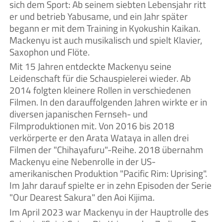
sich dem Sport: Ab seinem siebten Lebensjahr ritt
er und betrieb Yabusame, und ein Jahr später
begann er mit dem Training in Kyokushin Kaikan.
Mackenyu ist auch musikalisch und spielt Klavier,
Saxophon und Flöte.
Mit 15 Jahren entdeckte Mackenyu seine
Leidenschaft für die Schauspielerei wieder. Ab
2014 folgten kleinere Rollen in verschiedenen
Filmen. In den darauffolgenden Jahren wirkte er in
diversen japanischen Fernseh- und
Filmproduktionen mit. Von 2016 bis 2018
verkörperte er den Arata Wataya in allen drei
Filmen der "Chihayafuru"-Reihe. 2018 übernahm
Mackenyu eine Nebenrolle in der US-
amerikanischen Produktion "Pacific Rim: Uprising".
Im Jahr darauf spielte er in zehn Episoden der Serie
"Our Dearest Sakura" den Aoi Kijima.
Im April 2023 war Mackenyu in der Hauptrolle des