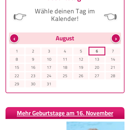
Wähle deinen Tag im
👉
👈
Kalender!
‹
›
August
1
2
3
4
5
6
7
8
9
10
11
12
13
14
15
16
17
18
19
20
21
22
23
24
25
26
27
28
29
30
31
Mehr Geburtstage am 16. November