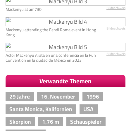
Bildnachweis
Mackenyu at am730
Bildnachweis
Mackenyu attending the Fendi Roma event in Hong
Kong.
Bildnachweis
Actor Mackenyu Arata en una conferencia en la Fun
Convention en la ciudad de México en 2023
Verwandte Themen
29 Jahre
16. November
1996
Santa Monica, Kalifornien
USA
Skorpion
1,76 m
Schauspieler