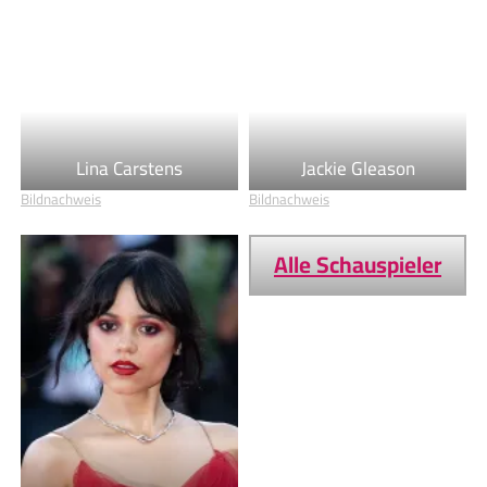
Bildnachweis
Mehr Schauspieler
Jackie Gleason
Lina Carstens
Bildnachweis
Bildnachweis