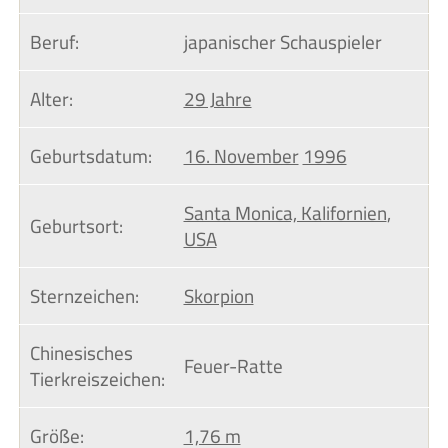
Beruf:
japanischer Schauspieler
Alter:
29 Jahre
Geburtsdatum:
16. November
1996
Santa Monica, Kalifornien
,
Geburtsort:
USA
Sternzeichen:
Skorpion
Chinesisches 
Feuer-Ratte
Tierkreiszeichen:
Größe:
1,76 m