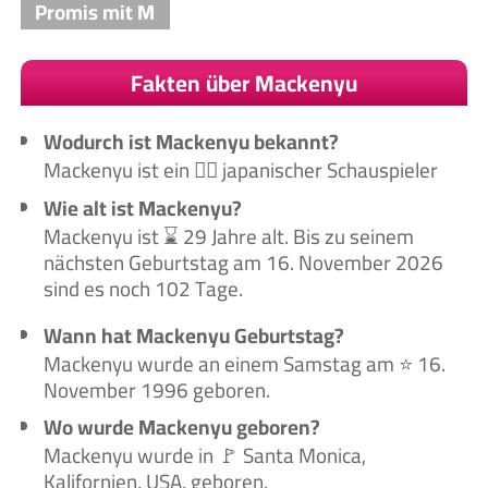
Promis mit M
Fakten über Mackenyu
Wodurch ist Mackenyu bekannt?
Mackenyu ist ein 🙋‍♂️ japanischer Schauspieler
Wie alt ist Mackenyu?
Mackenyu ist ⌛ 29 Jahre alt. Bis zu seinem
nächsten Geburtstag am 16. November 2026
sind es noch 102 Tage.
Wann hat Mackenyu Geburtstag?
Mackenyu wurde an einem Samstag am ⭐ 16.
November 1996 geboren.
Wo wurde Mackenyu geboren?
Mackenyu wurde in 🚩 Santa Monica,
Kalifornien, USA, geboren.