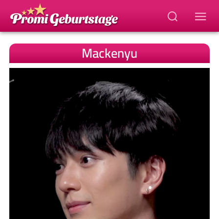
Mackenyu