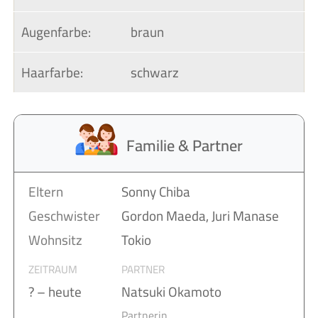
Augenfarbe:
braun
Haarfarbe:
schwarz
Familie & Partner
Eltern
Sonny Chiba
Geschwister
Gordon Maeda, Juri Manase
Wohnsitz
Tokio
ZEITRAUM
PARTNER
? – heute
Natsuki Okamoto
Partnerin