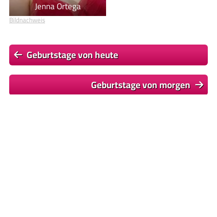
Alle Schauspieler
Jenna Ortega
Bildnachweis
Geburtstage von heute
Geburtstage von morgen