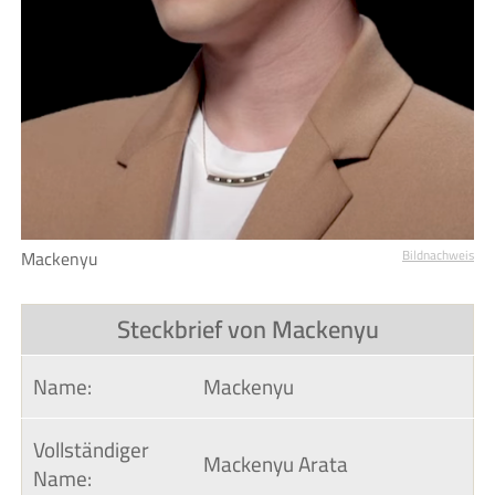
Mackenyu
Bildnachweis
Steckbrief von Mackenyu
Name:
Mackenyu
Vollständiger 
Mackenyu Arata
Name: