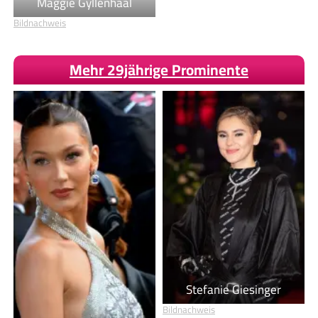
Maggie Gyllenhaal
Bildnachweis
Mehr 29jährige Prominente