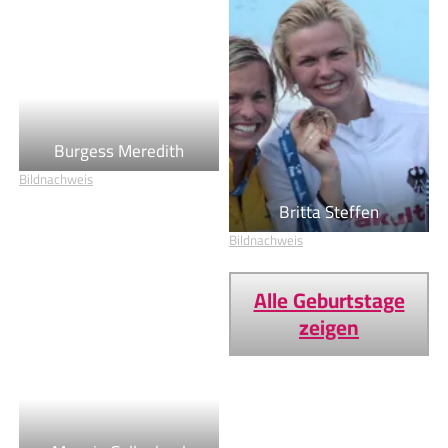
Burgess Meredith
Britta Steffen
Bildnachweis
Bildnachweis
Alle Geburtstage
zeigen