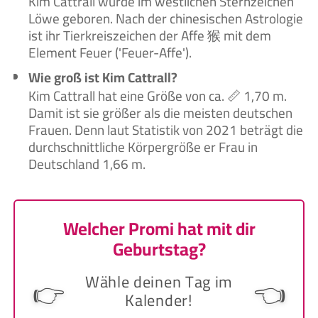
Kim Cattrall wurde im westlichen Sternzeichen
Löwe geboren. Nach der chinesischen Astrologie
ist ihr Tierkreiszeichen der Affe 猴 mit dem
Element Feuer ('Feuer-Affe').
Wie groß ist Kim Cattrall?
Kim Cattrall hat eine Größe von ca. 📏 1,70 m.
Damit ist sie größer als die meisten deutschen
Frauen. Denn laut Statistik von 2021 beträgt die
durchschnittliche Körpergröße er Frau in
Deutschland 1,66 m.
Welcher Promi hat mit dir
Geburtstag?
Wähle deinen Tag im
👉
👈
Kalender!