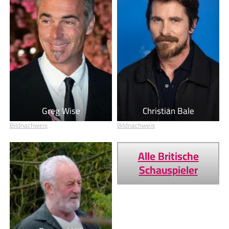
Greg Wise
Christian Bale
Bildnachweis
Bildnachweis
Alle Britische
Schauspieler