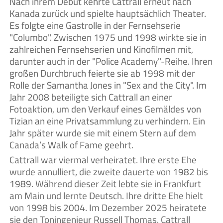
Nach ihrem Debüt kehrte Cattrall erneut nach
Kanada zurück und spielte hauptsächlich Theater.
Es folgte eine Gastrolle in der Fernsehserie
"Columbo". Zwischen 1975 und 1998 wirkte sie in
zahlreichen Fernsehserien und Kinofilmen mit,
darunter auch in der "Police Academy"-Reihe. Ihren
großen Durchbruch feierte sie ab 1998 mit der
Rolle der Samantha Jones in "Sex and the City". Im
Jahr 2008 beteiligte sich Cattrall an einer
Fotoaktion, um den Verkauf eines Gemäldes von
Tizian an eine Privatsammlung zu verhindern. Ein
Jahr später wurde sie mit einem Stern auf dem
Canada’s Walk of Fame geehrt.
Cattrall war viermal verheiratet. Ihre erste Ehe
wurde annulliert, die zweite dauerte von 1982 bis
1989. Während dieser Zeit lebte sie in Frankfurt
am Main und lernte Deutsch. Ihre dritte Ehe hielt
von 1998 bis 2004. Im Dezember 2025 heiratete
sie den Toningenieur Russell Thomas. Cattrall