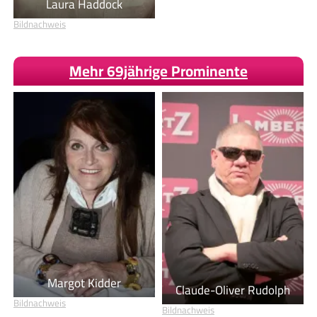
Laura Haddock
Bildnachweis
Mehr 69jährige Prominente
Margot Kidder
Claude-Oliver Rudolph
Bildnachweis
Bildnachweis