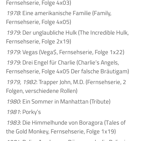
Fernsehserie, Folge 4x03)
1978
: Eine amerikanische Familie (Family,
Fernsehserie, Folge 4x05)
1979
: Der unglaubliche Hulk (The Incredible Hulk,
Fernsehserie, Folge 2x19)
1979
: Vegas (Vega$, Fernsehserie, Folge 1x22)
1979
: Drei Engel für Charlie (Charlie’s Angels,
Fernsehserie, Folge 4x05 Der falsche Bräutigam)
1979, 1982
: Trapper John, M.D. (Fernsehserie, 2
Folgen, verschiedene Rollen)
1980
: Ein Sommer in Manhattan (Tribute)
1981
: Porky’s
1983
: Die Himmelhunde von Boragora (Tales of
the Gold Monkey, Fernsehserie, Folge 1x19)