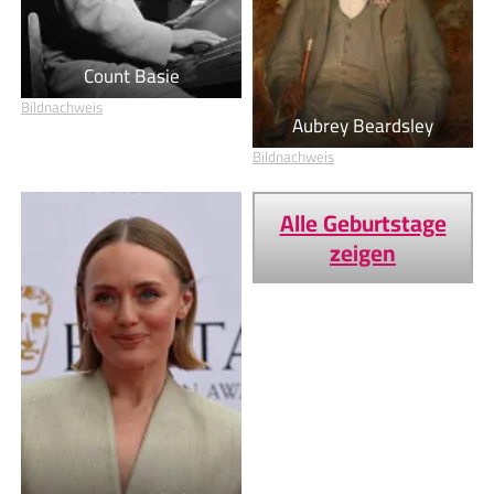
Count Basie
Bildnachweis
Aubrey Beardsley
Bildnachweis
Alle Geburtstage
zeigen