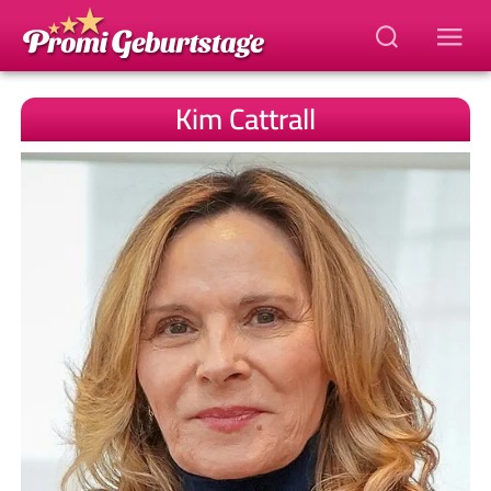
Kim Cattrall