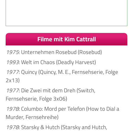
Filme mit Kim Cattrall
1975
: Unternehmen Rosebud (Rosebud)
1993
: Welt im Chaos (Deadly Harvest)
1977
: Quincy (Quincy, M. E., Fernsehserie, Folge
2x13)
1977
: Die Zwei mit dem Dreh (Switch,
Fernsehserie, Folge 3x06)
1978
: Columbo: Mord per Telefon (How to Dial a
Murder, Fernsehreihe)
1978
: Starsky & Hutch (Starsky and Hutch,