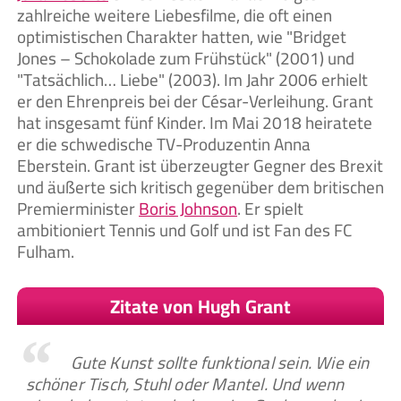
zahlreiche weitere Liebesfilme, die oft einen
optimistischen Charakter hatten, wie "Bridget
Jones – Schokolade zum Frühstück" (2001) und
"Tatsächlich… Liebe" (2003). Im Jahr 2006 erhielt
er den Ehrenpreis bei der César-Verleihung. Grant
hat insgesamt fünf Kinder. Im Mai 2018 heiratete
er die schwedische TV-Produzentin Anna
Eberstein. Grant ist überzeugter Gegner des Brexit
und äußerte sich kritisch gegenüber dem britischen
Premierminister
Boris Johnson
. Er spielt
ambitioniert Tennis und Golf und ist Fan des FC
Fulham.
Zitate von Hugh Grant
Gute Kunst sollte funktional sein. Wie ein
schöner Tisch, Stuhl oder Mantel. Und wenn