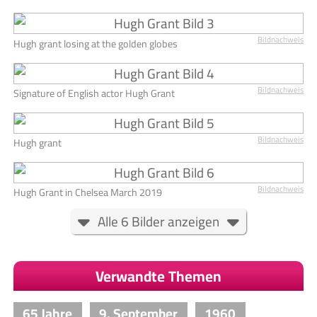
Bildnachweis
Hugh grant losing at the golden globes
Bildnachweis
Signature of English actor Hugh Grant
Bildnachweis
Hugh grant
Bildnachweis
Hugh Grant in Chelsea March 2019
Alle 6 Bilder anzeigen
Verwandte Themen
65 Jahre
9. September
1960