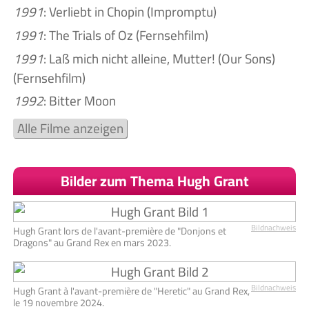
1991
: Verliebt in Chopin (Impromptu)
1991
: The Trials of Oz (Fernsehfilm)
1991
: Laß mich nicht alleine, Mutter! (Our Sons)
(Fernsehfilm)
1992
: Bitter Moon
Alle Filme anzeigen
Bilder zum Thema Hugh Grant
Bildnachweis
Hugh Grant lors de l'avant-première de "Donjons et
Dragons" au Grand Rex en mars 2023.
Bildnachweis
Hugh Grant à l'avant-première de "Heretic" au Grand Rex,
le 19 novembre 2024.