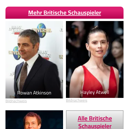
Mehr Britische Schauspieler
Hayley Atwell
Rowan Atkinson
Bildnachweis
Bildnachweis
Alle Britische
Schauspieler