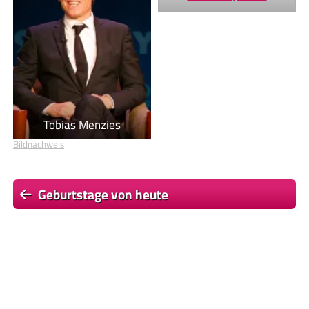
Tobias Menzies
Bildnachweis
Geburtstage von heute
Geburtstage von morgen
Du befindest dich auf der Seite
Hugh Grant
Einige Textpassagen dieser Seite basieren auf dem Wikipedia-