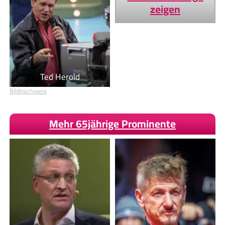
zeigen
Ted Herold
Bildnachweis
Mehr 65jährige Prominente