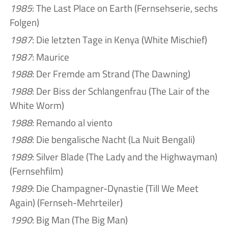
1985
: The Last Place on Earth (Fernsehserie, sechs
Folgen)
1987
: Die letzten Tage in Kenya (White Mischief)
1987
: Maurice
1988
: Der Fremde am Strand (The Dawning)
1988
: Der Biss der Schlangenfrau (The Lair of the
White Worm)
1988
: Remando al viento
1988
: Die bengalische Nacht (La Nuit Bengali)
1989
: Silver Blade (The Lady and the Highwayman)
(Fernsehfilm)
1989
: Die Champagner-Dynastie (Till We Meet
Again) (Fernseh-Mehrteiler)
1990
: Big Man (The Big Man)