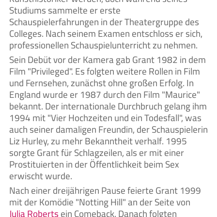
Studiums sammelte er erste
Schauspielerfahrungen in der Theatergruppe des
Colleges. Nach seinem Examen entschloss er sich,
professionellen Schauspielunterricht zu nehmen.
Sein Debüt vor der Kamera gab Grant 1982 in dem
Film "Privileged". Es folgten weitere Rollen in Film
und Fernsehen, zunächst ohne großen Erfolg. In
England wurde er 1987 durch den Film "Maurice"
bekannt. Der internationale Durchbruch gelang ihm
1994 mit "Vier Hochzeiten und ein Todesfall", was
auch seiner damaligen Freundin, der Schauspielerin
Liz Hurley, zu mehr Bekanntheit verhalf. 1995
sorgte Grant für Schlagzeilen, als er mit einer
Prostituierten in der Öffentlichkeit beim Sex
erwischt wurde.
Nach einer dreijährigen Pause feierte Grant 1999
mit der Komödie "Notting Hill" an der Seite von
Julia Roberts
ein Comeback. Danach folgten