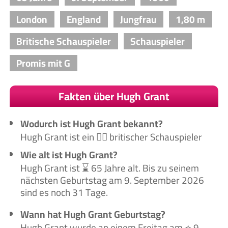
London
England
Jungfrau
1,80 m
Britische Schauspieler
Schauspieler
Promis mit G
Fakten über Hugh Grant
Wodurch ist Hugh Grant bekannt?
Hugh Grant ist ein 🙋‍♂️ britischer Schauspieler
Wie alt ist Hugh Grant?
Hugh Grant ist ⌛ 65 Jahre alt. Bis zu seinem
nächsten Geburtstag am 9. September 2026
sind es noch 31 Tage.
Wann hat Hugh Grant Geburtstag?
Hugh Grant wurde an einem Freitag am ⭐ 9.