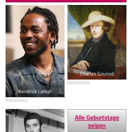
Charles Gounod
Bildnachweis
Kendrick Lamar
Bildnachweis
Alle Geburtstage
zeigen