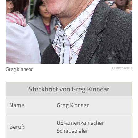
Greg Kinnear
Bildnachweis
Steckbrief von Greg Kinnear
Name:
Greg Kinnear
US-amerikanischer
Beruf:
Schauspieler