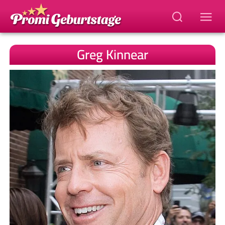
Greg Kinnear