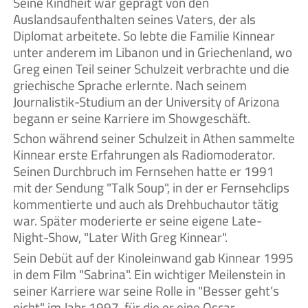
Seine Kindheit war geprägt von den
Auslandsaufenthalten seines Vaters, der als
Diplomat arbeitete. So lebte die Familie Kinnear
unter anderem im Libanon und in Griechenland, wo
Greg einen Teil seiner Schulzeit verbrachte und die
griechische Sprache erlernte. Nach seinem
Journalistik-Studium an der University of Arizona
begann er seine Karriere im Showgeschäft.
Schon während seiner Schulzeit in Athen sammelte
Kinnear erste Erfahrungen als Radiomoderator.
Seinen Durchbruch im Fernsehen hatte er 1991
mit der Sendung "Talk Soup", in der er Fernsehclips
kommentierte und auch als Drehbuchautor tätig
war. Später moderierte er seine eigene Late-
Night-Show, "Later With Greg Kinnear".
Sein Debüt auf der Kinoleinwand gab Kinnear 1995
in dem Film "Sabrina". Ein wichtiger Meilenstein in
seiner Karriere war seine Rolle in "Besser geht’s
nicht" im Jahr 1997, für die er eine Oscar-