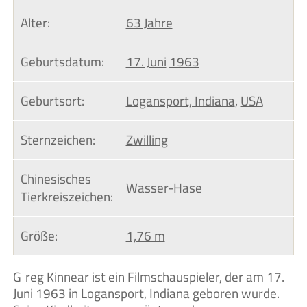
Alter:
63 Jahre
Geburtsdatum:
17. Juni
1963
Geburtsort:
Logansport, Indiana
,
USA
Sternzeichen:
Zwilling
Chinesisches 
Wasser-Hase
Tierkreiszeichen:
Größe:
1,76 m
Greg Kinnear ist ein Filmschauspieler, der am 17.
Juni 1963 in Logansport, Indiana geboren wurde.