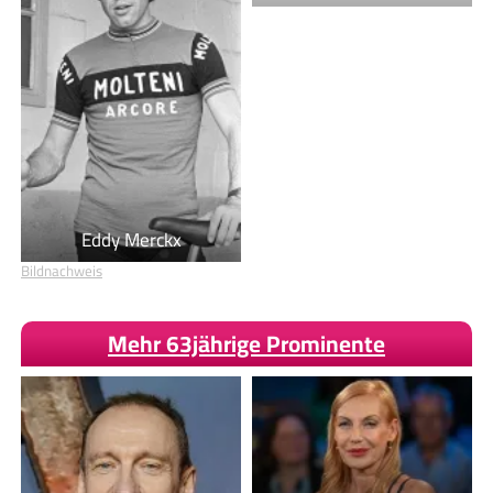
Eddy Merckx
Bildnachweis
Mehr 63jährige Prominente