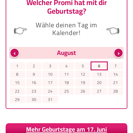
Welcher Promi hat mit dir
Geburtstag?
Wähle deinen Tag im
👉
👈
Kalender!
‹
›
August
1
2
3
4
5
6
7
8
9
10
11
12
13
14
15
16
17
18
19
20
21
22
23
24
25
26
27
28
29
30
31
Mehr Geburtstage am 17. Juni