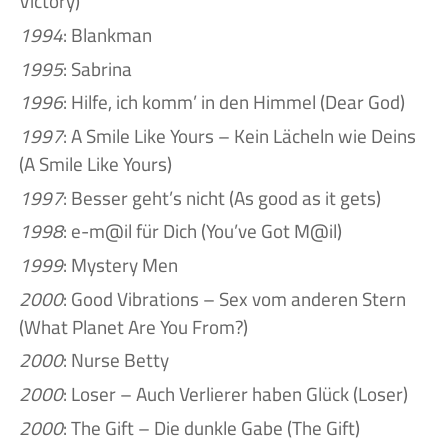
Victory)
1994
: Blankman
1995
: Sabrina
1996
: Hilfe, ich komm’ in den Himmel (Dear God)
1997
: A Smile Like Yours – Kein Lächeln wie Deins
(A Smile Like Yours)
1997
: Besser geht’s nicht (As good as it gets)
1998
: e-m@il für Dich (You’ve Got M@il)
1999
: Mystery Men
2000
: Good Vibrations – Sex vom anderen Stern
(What Planet Are You From?)
2000
: Nurse Betty
2000
: Loser – Auch Verlierer haben Glück (Loser)
2000
: The Gift – Die dunkle Gabe (The Gift)