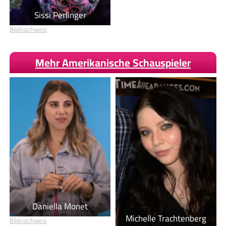
Sissi Perlinger
Bildnachweis
Mehr Amerikanische Schauspieler
Daniella Monet
Michelle Trachtenberg
Bildnachweis