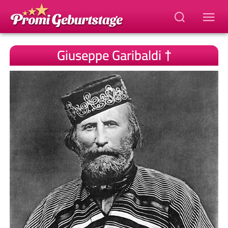
Giuseppe Garibaldi †