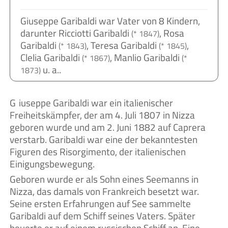
Giuseppe Garibaldi war Vater von 8 Kindern,
darunter Ricciotti Garibaldi
, Rosa
(* 1847)
Garibaldi
, Teresa Garibaldi
,
(* 1843)
(* 1845)
Clelia Garibaldi
, Manlio Garibaldi
(* 1867)
(*
u. a..
1873)
Giuseppe Garibaldi war ein italienischer
Freiheitskämpfer, der am 4. Juli 1807 in Nizza
geboren wurde und am 2. Juni 1882 auf Caprera
verstarb. Garibaldi war eine der bekanntesten
Figuren des Risorgimento, der italienischen
Einigungsbewegung.
Geboren wurde er als Sohn eines Seemanns in
Nizza, das damals von Frankreich besetzt war.
Seine ersten Erfahrungen auf See sammelte
Garibaldi auf dem Schiff seines Vaters. Später