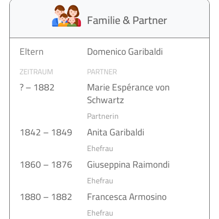
Familie & Partner
Eltern
Domenico Garibaldi
ZEITRAUM
PARTNER
? – 1882
Marie Espérance von
Schwartz
Partnerin
1842 – 1849
Anita Garibaldi
Ehefrau
1860 – 1876
Giuseppina Raimondi
Ehefrau
1880 – 1882
Francesca Armosino
Ehefrau