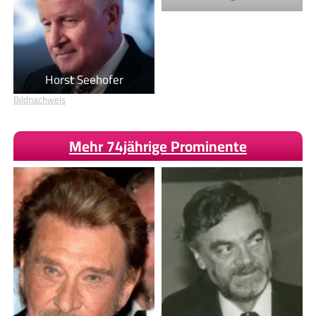
Horst Seehofer
Bildnachweis
Mehr 74jährige Prominente