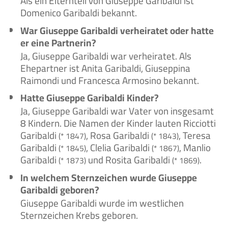
Als ein Elternteil von Giuseppe Garibaldi ist
Domenico Garibaldi bekannt.
War Giuseppe Garibaldi verheiratet oder hatte
er eine Partnerin?
Ja, Giuseppe Garibaldi war verheiratet. Als
Ehepartner ist Anita Garibaldi, Giuseppina
Raimondi und Francesca Armosino bekannt.
Hatte Giuseppe Garibaldi Kinder?
Ja, Giuseppe Garibaldi war Vater von insgesamt
8 Kindern. Die Namen der Kinder lauten Ricciotti
Garibaldi
, Rosa Garibaldi
, Teresa
(* 1847)
(* 1843)
Garibaldi
, Clelia Garibaldi
, Manlio
(* 1845)
(* 1867)
Garibaldi
und Rosita Garibaldi
.
(* 1873)
(* 1869)
In welchem Sternzeichen wurde Giuseppe
Garibaldi geboren?
Giuseppe Garibaldi wurde im westlichen
Sternzeichen Krebs geboren.