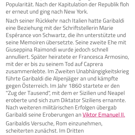
Popularität. Nach der Kapitulation der Republik floh
er erneut und ging nach New York.
Nach seiner Rückkehr nach Italien hatte Garibaldi
eine Beziehung mit der Schriftstellerin Marie
Espérance von Schwartz, die ihn unterstützte und
seine Memoiren übersetzte. Seine zweite Ehe mit
Giuseppina Raimondi wurde jedoch schnell
annulliert. Später heiratete er Francesca Armosino,
mit der er bis zu seinem Tod auf Caprera
zusammenlebte. Im Zweiten Unabhängigkeitskrieg
führte Garibaldi die Alpenjäger an und kämpfte
gegen Österreich. Im Jahr 1860 startete er den
"Zug der Tausend", mit dem er Sizilien und Neapel
eroberte und sich zum Diktator Siziliens ernannte.
Nach weiteren militärischen Erfolgen übergab
Garibaldi seine Eroberungen an
Viktor Emanuel II.
Garibaldis Versuche, Rom einzunehmen,
scheiterten zunächst. Im Dritten