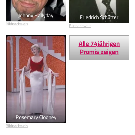
Johnny Hallyday
Friedrich Schütter
Bildnachweis
Bildnachweis
Alle 74jährigen
Promis zeigen
Rosemary Clooney
Bildnachweis