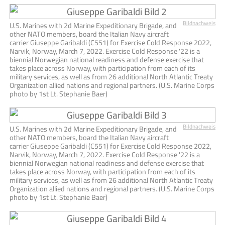
Bildnachweis
U.S. Marines with 2d Marine Expeditionary Brigade, and
other NATO members, board the Italian Navy aircraft
carrier Giuseppe Garibaldi (C551) for Exercise Cold Response 2022,
Narvik, Norway, March 7, 2022. Exercise Cold Response '22 is a
biennial Norwegian national readiness and defense exercise that
takes place across Norway, with participation from each of its
military services, as well as from 26 additional North Atlantic Treaty
Organization allied nations and regional partners. (U.S. Marine Corps
photo by 1st Lt. Stephanie Baer)
Bildnachweis
U.S. Marines with 2d Marine Expeditionary Brigade, and
other NATO members, board the Italian Navy aircraft
carrier Giuseppe Garibaldi (C551) for Exercise Cold Response 2022,
Narvik, Norway, March 7, 2022. Exercise Cold Response '22 is a
biennial Norwegian national readiness and defense exercise that
takes place across Norway, with participation from each of its
military services, as well as from 26 additional North Atlantic Treaty
Organization allied nations and regional partners. (U.S. Marine Corps
photo by 1st Lt. Stephanie Baer)