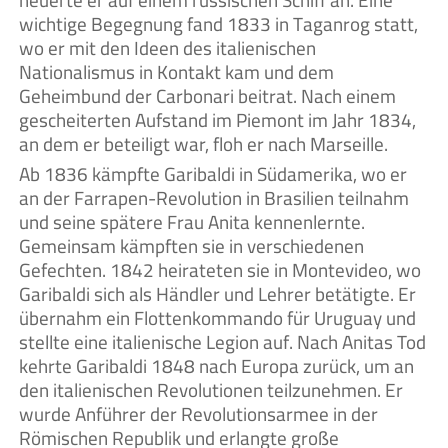
heuerte er auf einem russischen Schiff an. Eine
wichtige Begegnung fand 1833 in Taganrog statt,
wo er mit den Ideen des italienischen
Nationalismus in Kontakt kam und dem
Geheimbund der Carbonari beitrat. Nach einem
gescheiterten Aufstand im Piemont im Jahr 1834,
an dem er beteiligt war, floh er nach Marseille.
Ab 1836 kämpfte Garibaldi in Südamerika, wo er
an der Farrapen-Revolution in Brasilien teilnahm
und seine spätere Frau Anita kennenlernte.
Gemeinsam kämpften sie in verschiedenen
Gefechten. 1842 heirateten sie in Montevideo, wo
Garibaldi sich als Händler und Lehrer betätigte. Er
übernahm ein Flottenkommando für Uruguay und
stellte eine italienische Legion auf. Nach Anitas Tod
kehrte Garibaldi 1848 nach Europa zurück, um an
den italienischen Revolutionen teilzunehmen. Er
wurde Anführer der Revolutionsarmee in der
Römischen Republik und erlangte große