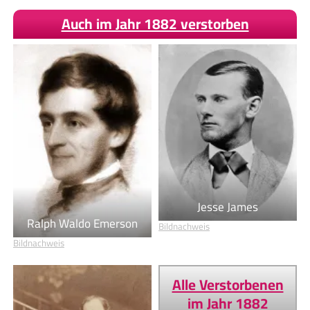
Auch im Jahr 1882 verstorben
Jesse James
Ralph Waldo Emerson
Bildnachweis
Bildnachweis
Alle Verstorbenen
im Jahr 1882