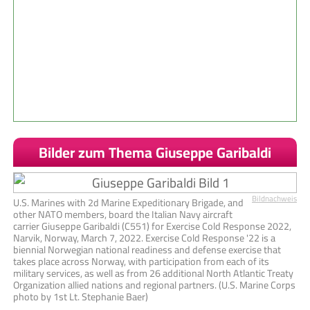
Bilder zum Thema Giuseppe Garibaldi
Bildnachweis
U.S. Marines with 2d Marine Expeditionary Brigade, and
other NATO members, board the Italian Navy aircraft
carrier Giuseppe Garibaldi (C551) for Exercise Cold Response 2022,
Narvik, Norway, March 7, 2022. Exercise Cold Response '22 is a
biennial Norwegian national readiness and defense exercise that
takes place across Norway, with participation from each of its
military services, as well as from 26 additional North Atlantic Treaty
Organization allied nations and regional partners. (U.S. Marine Corps
photo by 1st Lt. Stephanie Baer)