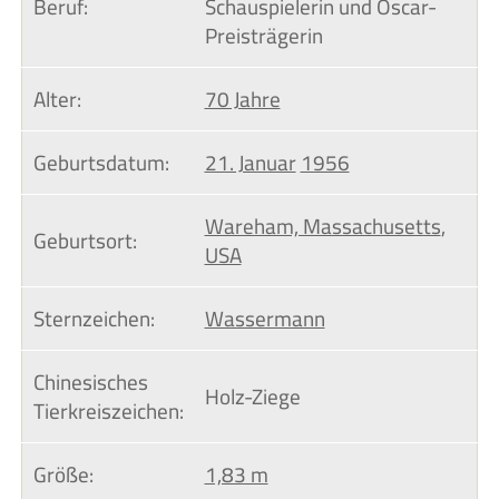
Beruf:
Schauspielerin und Oscar-
Preisträgerin
Alter:
70 Jahre
Geburtsdatum:
21. Januar
1956
Wareham, Massachusetts
,
Geburtsort:
USA
Sternzeichen:
Wassermann
Chinesisches 
Holz-Ziege
Tierkreiszeichen:
Größe:
1,83 m