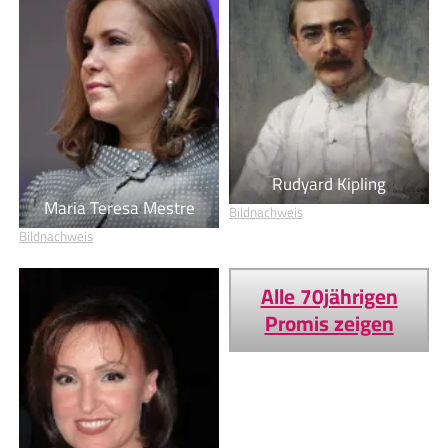
Rudyard Kipling
Maria Teresa Mestre
Bildnachweis
Bildnachweis
Alle 70jährigen
Promis zeigen