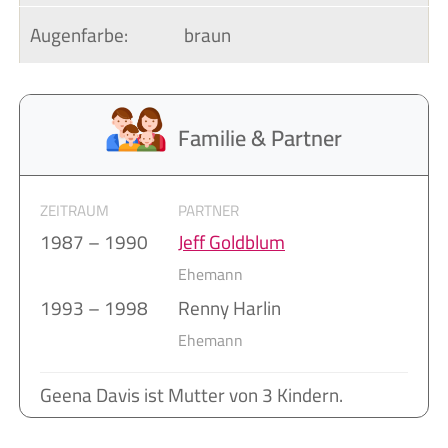
Augenfarbe:
braun
Familie & Partner
ZEITRAUM
PARTNER
1987 – 1990
Jeff Goldblum
Ehemann
1993 – 1998
Renny Harlin
Ehemann
Geena Davis ist Mutter von 3 Kindern.