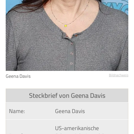
Geena Davis
Bildnachweis
Steckbrief von Geena Davis
Name:
Geena Davis
US-amerikanische