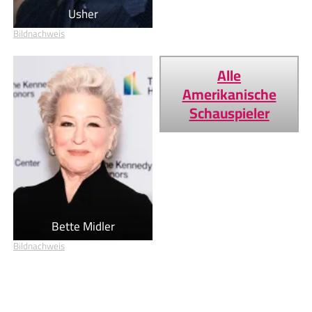
Usher
Bildnachweis
Alle
Amerikanische
Schauspieler
Bette Midler
Bildnachweis
Geburtstage von heute