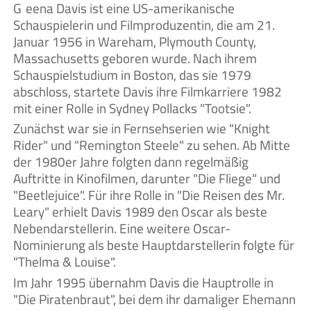
Geena Davis ist eine US-amerikanische
Schauspielerin und Filmproduzentin, die am 21.
Januar 1956 in Wareham, Plymouth County,
Massachusetts geboren wurde. Nach ihrem
Schauspielstudium in Boston, das sie 1979
abschloss, startete Davis ihre Filmkarriere 1982
mit einer Rolle in Sydney Pollacks "Tootsie".
Zunächst war sie in Fernsehserien wie "Knight
Rider" und "Remington Steele" zu sehen. Ab Mitte
der 1980er Jahre folgten dann regelmäßig
Auftritte in Kinofilmen, darunter "Die Fliege" und
"Beetlejuice". Für ihre Rolle in "Die Reisen des Mr.
Leary" erhielt Davis 1989 den Oscar als beste
Nebendarstellerin. Eine weitere Oscar-
Nominierung als beste Hauptdarstellerin folgte für
"Thelma & Louise".
Im Jahr 1995 übernahm Davis die Hauptrolle in
"Die Piratenbraut", bei dem ihr damaliger Ehemann