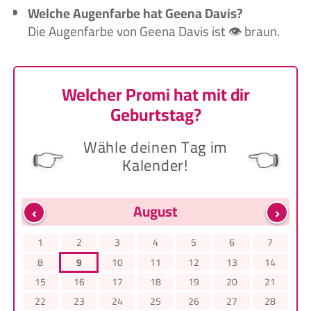
Welche Augenfarbe hat Geena Davis?
Die Augenfarbe von Geena Davis ist 👁️ braun.
Welcher Promi hat mit dir
Geburtstag?
Wähle deinen Tag im
👉
👈
Kalender!
‹
›
August
1
2
3
4
5
6
7
8
9
10
11
12
13
14
15
16
17
18
19
20
21
22
23
24
25
26
27
28