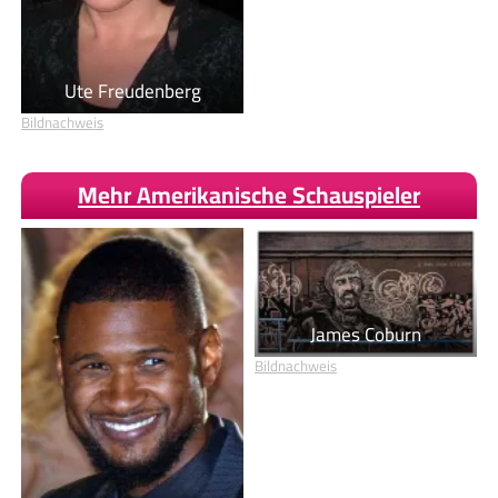
Ute Freudenberg
Bildnachweis
Mehr Amerikanische Schauspieler
James Coburn
Bildnachweis