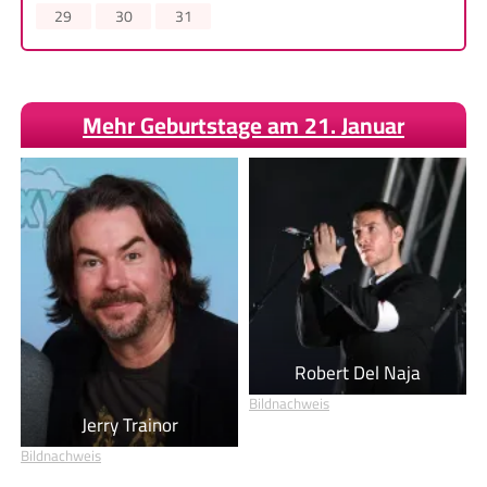
29
30
31
Mehr Geburtstage am 21. Januar
Robert Del Naja
Bildnachweis
Jerry Trainor
Bildnachweis