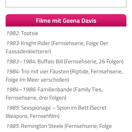
Filme mit Geena Davis
1982
: Tootsie
1983
: Knight Rider (Fernsehserie, Folge Der
Fassadenkletterer)
1983–1984
: Buffalo Bill (Fernsehserie, 26 Folgen)
1984
: Trio mit vier Fäusten (Riptide, Fernsehserie,
Folge Im Meer verschollen)
1984–1986
: Familienbande (Family Ties,
Fernsehserie, drei Folgen)
1985
: Sexspionage – Spion im Bett (Secret
Weapons, Fernsehfilm)
1985
: Remington Steele (Fernsehserie, Folge