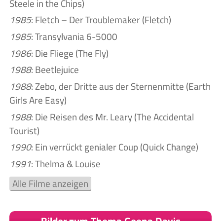
Steele in the Chips)
1985
: Fletch – Der Troublemaker (Fletch)
1985
: Transylvania 6-5000
1986
: Die Fliege (The Fly)
1988
: Beetlejuice
1988
: Zebo, der Dritte aus der Sternenmitte (Earth
Girls Are Easy)
1988
: Die Reisen des Mr. Leary (The Accidental
Tourist)
1990
: Ein verrückt genialer Coup (Quick Change)
1991
: Thelma & Louise
Alle Filme anzeigen