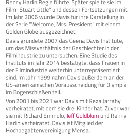
Renny Harlin Regie führte. Später spielte sie im
Film "Stuart Little" und dessen Fortsetzungen mit.
Im Jahr 2006 wurde Davis für ihre Darstellung in
der Serie "Welcome, Mrs. President" mit einem
Golden Globe ausgezeichnet.
Davis gründete 2007 das Geena Davis Institute,
um das Missverhältnis der Geschlechter in der
Filmindustrie zu untersuchen. Eine Studie des
Instituts im Jahr 2014 bestätigte, dass Frauen in
der Filmindustrie weiterhin unterrepräsentiert
sind. Im Jahr 1999 nahm Davis außerdem an der
US-amerikanischen Vorausscheidung für Olympia
im Bogenschießen teil.
Von 2001 bis 2021 war Davis mit Reza Jarrahy
verheiratet, mit dem sie drei Kinder hat. Zuvor war
sie mit Richard Emmolo,
Jeff Goldblum
und Renny
Harlin verheiratet. Davis ist Mitglied der
Hochbegabtenvereinigung Mensa.