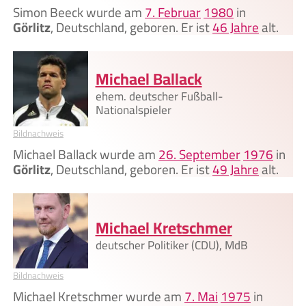
Simon Beeck wurde am
7. Februar
1980
in
Görlitz
, Deutschland, geboren. Er ist
46 Jahre
alt.
Michael Ballack
ehem. deutscher Fußball-
Nationalspieler
Bildnachweis
Michael Ballack wurde am
26. September
1976
in
Görlitz
, Deutschland, geboren. Er ist
49 Jahre
alt.
Michael Kretschmer
deutscher Politiker (CDU), MdB
Bildnachweis
Michael Kretschmer wurde am
7. Mai
1975
in