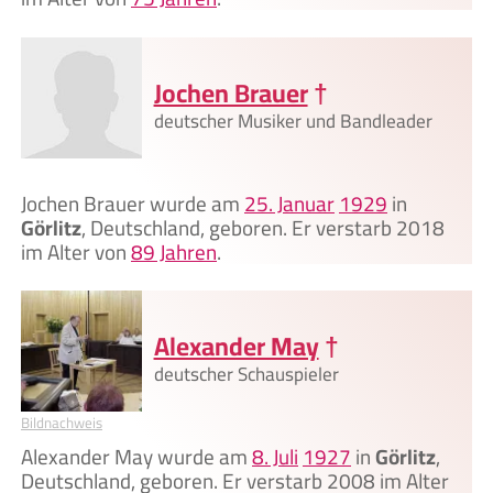
Jochen Brauer
†
deutscher Musiker und Bandleader
Jochen Brauer wurde am
25. Januar
1929
in
Görlitz
, Deutschland, geboren. Er verstarb 2018
im Alter von
89 Jahren
.
Alexander May
†
deutscher Schauspieler
Bildnachweis
Alexander May wurde am
8. Juli
1927
in
Görlitz
,
Deutschland, geboren. Er verstarb 2008 im Alter