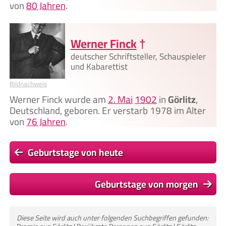
von
80 Jahren
.
Werner Finck
†
deutscher Schriftsteller, Schauspieler
und Kabarettist
Bildnachweis
Werner Finck wurde am
2. Mai
1902
in
Görlitz
,
Deutschland, geboren. Er verstarb 1978 im Alter
von
76 Jahren
.
Geburtstage von heute
Geburtstage von morgen
Diese Seite wird auch unter folgenden Suchbegriffen gefunden: