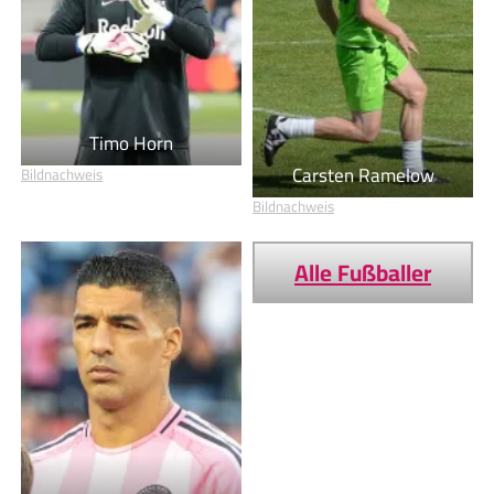
Timo Horn
Carsten Ramelow
Bildnachweis
Bildnachweis
Alle Fußballer