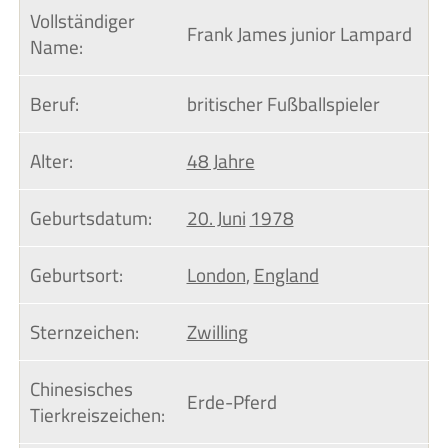
Vollständiger 
Frank James junior Lampard
Name:
Beruf:
britischer Fußballspieler
Alter:
48 Jahre
Geburtsdatum:
20. Juni
1978
Geburtsort:
London
,
England
Sternzeichen:
Zwilling
Chinesisches 
Erde-Pferd
Tierkreiszeichen: