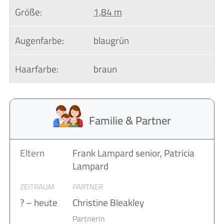
Größe:
1,84 m
Augenfarbe:
blaugrün
Haarfarbe:
braun
Familie & Partner
Eltern
Frank Lampard senior, Patricia
Lampard
ZEITRAUM
PARTNER
? – heute
Christine Bleakley
Partnerin