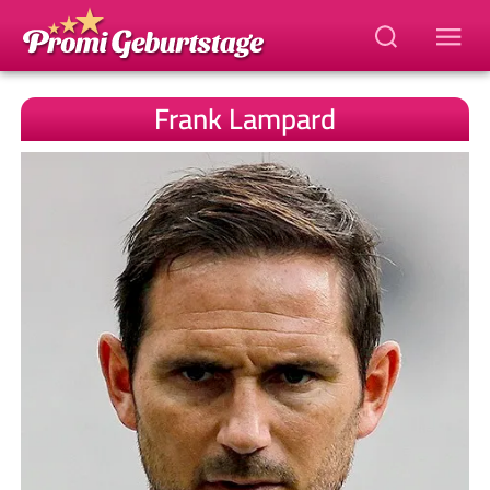
Frank Lampard