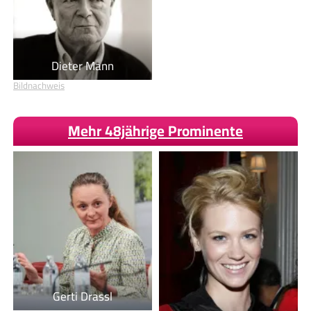
Dieter Mann
Bildnachweis
Mehr 48jährige Prominente
Gerti Drassl