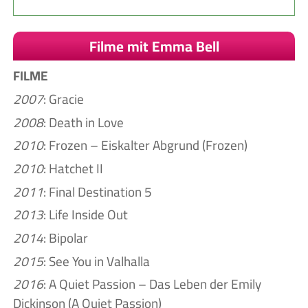
Filme mit Emma Bell
FILME
2007
: Gracie
2008
: Death in Love
2010
: Frozen – Eiskalter Abgrund (Frozen)
2010
: Hatchet II
2011
: Final Destination 5
2013
: Life Inside Out
2014
: Bipolar
2015
: See You in Valhalla
2016
: A Quiet Passion – Das Leben der Emily
Dickinson (A Quiet Passion)