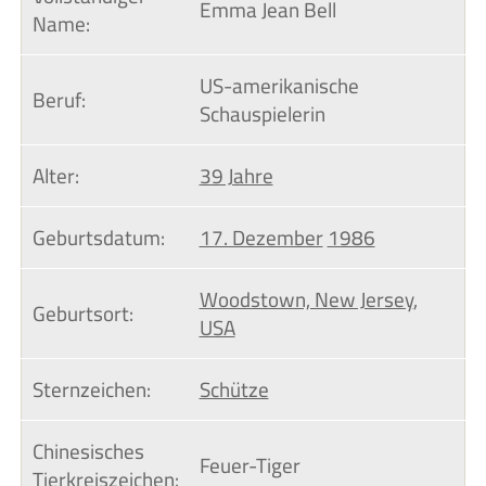
Emma Jean Bell
Name:
US-amerikanische
Beruf:
Schauspielerin
Alter:
39 Jahre
Geburtsdatum:
17. Dezember
1986
Woodstown, New Jersey
,
Geburtsort:
USA
Sternzeichen:
Schütze
Chinesisches 
Feuer-Tiger
Tierkreiszeichen: