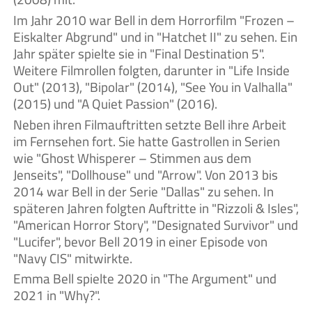
Im Jahr 2010 war Bell in dem Horrorfilm "Frozen –
Eiskalter Abgrund" und in "Hatchet II" zu sehen. Ein
Jahr später spielte sie in "Final Destination 5".
Weitere Filmrollen folgten, darunter in "Life Inside
Out" (2013), "Bipolar" (2014), "See You in Valhalla"
(2015) und "A Quiet Passion" (2016).
Neben ihren Filmauftritten setzte Bell ihre Arbeit
im Fernsehen fort. Sie hatte Gastrollen in Serien
wie "Ghost Whisperer – Stimmen aus dem
Jenseits", "Dollhouse" und "Arrow". Von 2013 bis
2014 war Bell in der Serie "Dallas" zu sehen. In
späteren Jahren folgten Auftritte in "Rizzoli & Isles",
"American Horror Story", "Designated Survivor" und
"Lucifer", bevor Bell 2019 in einer Episode von
"Navy CIS" mitwirkte.
Emma Bell spielte 2020 in "The Argument" und
2021 in "Why?".