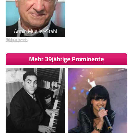
Armin Mueller-Stahl
Bildnachweis
Mehr 39jährige Prominente