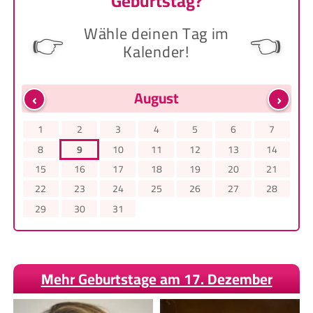
Geburtstag?
Wähle deinen Tag im
👉
👈
Kalender!
‹
›
August
1
2
3
4
5
6
7
8
9
10
11
12
13
14
15
16
17
18
19
20
21
22
23
24
25
26
27
28
29
30
31
Mehr Geburtstage am 17. Dezember