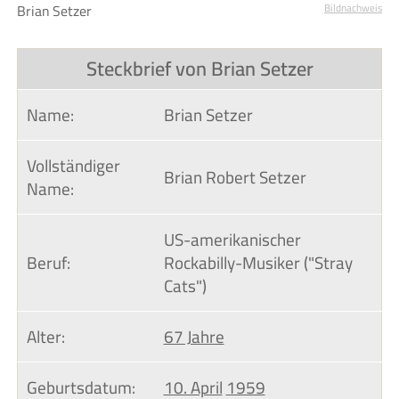
Brian Setzer
Bildnachweis
Steckbrief von Brian Setzer
Name:
Brian Setzer
Vollständiger 
Brian Robert Setzer
Name:
US-amerikanischer
Beruf:
Rockabilly-Musiker ("Stray
Cats")
Alter:
67 Jahre
Geburtsdatum:
10. April
1959