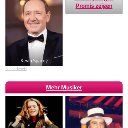
Promis zeigen
Kevin Spacey
Bildnachweis
Mehr Musiker