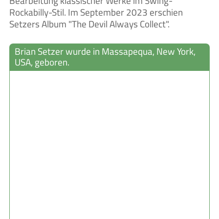
Bearbeitung klassischer Werke im Swing-
Rockabilly-Stil. Im September 2023 erschien
Setzers Album "The Devil Always Collect".
Brian Setzer wurde in Massapequa, New York,
USA, geboren.