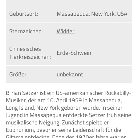
Geburtsort:
Massapequa, New York
,
USA
Sternzeichen:
Widder
Chinesisches 
Erde-Schwein
Tierkreiszeichen:
Größe:
unbekannt
Brian Setzer ist ein US-amerikanischer Rockabilly-
Musiker, der am 10. April 1959 in Massapequa,
Long Island, New York geboren wurde. In seiner
Jugend in Massapequa entdeckte Setzer früh seine
musikalische Neigung. Zunächst spielte er
Euphonium, bevor er seine Leidenschaft für die
Gitarre entdeckte. Ende der 1970er Jahre war er