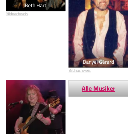
Beth Hart
Bildnachweis
Danyel Gérard
Bildnachweis
Alle Musiker