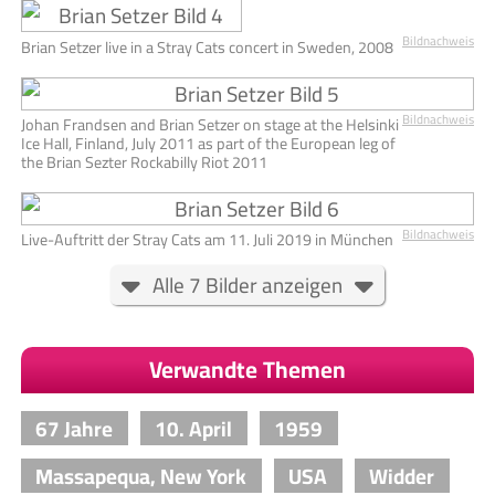
Bildnachweis
Brian Setzer live in a Stray Cats concert in Sweden, 2008
Bildnachweis
Johan Frandsen and Brian Setzer on stage at the Helsinki
Ice Hall, Finland, July 2011 as part of the European leg of
the Brian Sezter Rockabilly Riot 2011
Bildnachweis
Live-Auftritt der Stray Cats am 11. Juli 2019 in München
Alle 7 Bilder anzeigen
Verwandte Themen
67 Jahre
10. April
1959
Massapequa, New York
USA
Widder