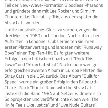
Teil der New-Wave-Formation Bloodless Pharaohs
und gründete dann mit Lee Rocker und Slim Jim
Phantom das Rockabilly-Trio, aus dem später die
Stray Cats wurden.
Um ihr musikalisches Glück zu suchen, zogen die
drei Musiker 1980 nach London. Nach zahlreichen
Auftritten in Londoner Clubs erhielten sie ihren
ersten Plattenvertrag und landeten mit "Runaway
Boys" einen Top-Ten-Hit. Es folgten weitere
Erfolge in den britischen Charts mit "Rock This
Town" und "Stray Cat Strut". Nach einem weniger
erfolgreichen zweiten Album in Europa kehrten die
Stray Cats in die USA zurück. Das Album "Built for
Speed" wurde ein großer Erfolg in den Billboard-
Charts. Nach "Rant n Rave with the Stray Cats"
löste sich die Band 1984 auf. Setzer widmete sich
Soloprojekten und veröffentlichte Alben wie "The
Knife Feels Like Justice" und "Live Nude Guitars".