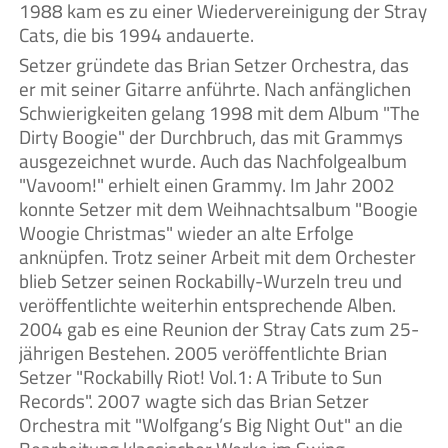
1988 kam es zu einer Wiedervereinigung der Stray
Cats, die bis 1994 andauerte.
Setzer gründete das Brian Setzer Orchestra, das
er mit seiner Gitarre anführte. Nach anfänglichen
Schwierigkeiten gelang 1998 mit dem Album "The
Dirty Boogie" der Durchbruch, das mit Grammys
ausgezeichnet wurde. Auch das Nachfolgealbum
"Vavoom!" erhielt einen Grammy. Im Jahr 2002
konnte Setzer mit dem Weihnachtsalbum "Boogie
Woogie Christmas" wieder an alte Erfolge
anknüpfen. Trotz seiner Arbeit mit dem Orchester
blieb Setzer seinen Rockabilly-Wurzeln treu und
veröffentlichte weiterhin entsprechende Alben.
2004 gab es eine Reunion der Stray Cats zum 25-
jährigen Bestehen. 2005 veröffentlichte Brian
Setzer "Rockabilly Riot! Vol.1: A Tribute to Sun
Records". 2007 wagte sich das Brian Setzer
Orchestra mit "Wolfgang’s Big Night Out" an die