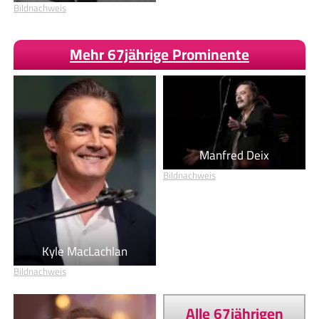
Bildnachweis
Mehr 67jährige Prominente
Manfred Deix
Bildnachweis
Kyle MacLachlan
Bildnachweis
Alle 67jährigen